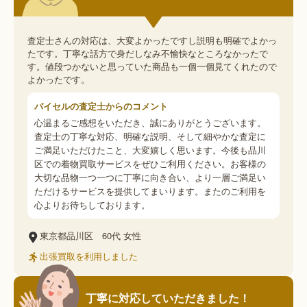
査定士さんの対応は、大変よかったですし説明も明確でよかっ
たです。丁寧な話方で身だしなみ不愉快なところなかったで
す。値段つかないと思っていた商品も一個一個見てくれたので
よかったです。
バイセルの査定士からのコメント
心温まるご感想をいただき、誠にありがとうございます。
査定士の丁寧な対応、明確な説明、そして細やかな査定に
ご満足いただけたこと、大変嬉しく思います。今後も品川
区での着物買取サービスをぜひご利用ください。お客様の
大切な品物一つ一つに丁寧に向き合い、より一層ご満足い
ただけるサービスを提供してまいります。またのご利用を
心よりお待ちしております。
東京都品川区
60代
女性
出張買取を利用しました
丁寧に対応していただきました！