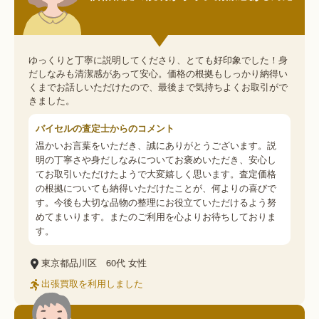
ゆっくりと丁寧に説明してくださり、とても好印象でした！身
だしなみも清潔感があって安心。価格の根拠もしっかり納得い
くまでお話しいただけたので、最後まで気持ちよくお取引がで
きました。
バイセルの査定士からのコメント
温かいお言葉をいただき、誠にありがとうございます。説
明の丁寧さや身だしなみについてお褒めいただき、安心し
てお取引いただけたようで大変嬉しく思います。査定価格
の根拠についても納得いただけたことが、何よりの喜びで
す。今後も大切な品物の整理にお役立ていただけるよう努
めてまいります。またのご利用を心よりお待ちしておりま
す。
東京都品川区
60代
女性
出張買取を利用しました