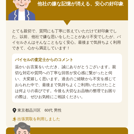
他社の嫌な記憶が消える、安心の好印象
とても親切で、質問にも丁寧に答えていただけて好印象でし
た。以前、他社で嫌な思いをしたことがあり不安でしたが、バ
イセルさんはそんなこともなく安心。最後まで気持ちよく利用
できて、心から満足しています！
バイセルの査定士からのコメント
温かいお言葉をいただき、誠にありがとうございます。親
切な対応や質問への丁寧な回答が安心感に繋がったと伺
い、大変嬉しく思います。過去のご経験から不安を感じて
おられた中で、最後まで気持ちよくご利用いただけたこと
は何よりの喜びです。今後も大切なお品物の整理でお困り
の際は、ぜひお気軽にご相談ください。
東京都品川区
60代
男性
出張買取を利用しました