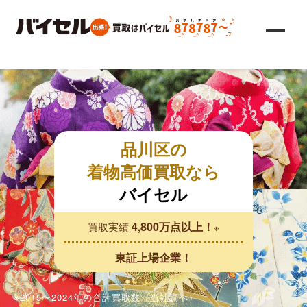
品川区の
着物高価買取なら
バイセル
4,800万点以上！
買取実績
※
東証上場企業！
※2015〜2024年の合計買取数（当社調べ）