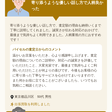
寄り添うような優しい話し方で人柄良か
った
寄り添うような優しい話し方で、査定額の理由も納得いくまで
丁寧に説明してくれました。誠実さが伝わる対応のおかげで、
最後まで気持ちよく利用できました。人柄重視の方におすすめ
です！
バイセルの査定士からのコメント
温かいお言葉をいただき、心より感謝申し上げます。査定
額の理由についてのご説明や、対応への誠実さを評価して
いただけたこと、大変光栄です。最後まで気持ちよくご利
用いただけたことが何よりの喜びです。今後もお客様の心
に寄り添った丁寧なサービスを心がけてまいりますので、
また何かお役に立てることがございましたら、いつでもお
気軽にご相談ください。
東京都品川区
50代
男性
出張買取を利用しました