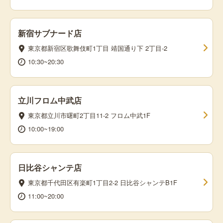
新宿サブナード店
東京都新宿区歌舞伎町1丁目 靖国通り下 2丁目-2
10:30~20:30
立川フロム中武店
東京都立川市曙町2丁目11-2 フロム中武1F
10:00~19:00
日比谷シャンテ店
東京都千代田区有楽町1丁目2-2 日比谷シャンテB1F
11:00~20:00