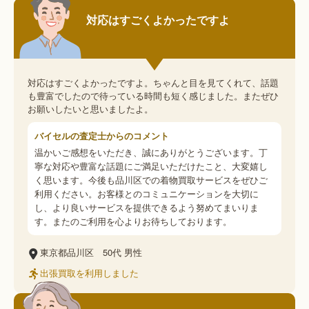
対応はすごくよかったですよ
対応はすごくよかったですよ。ちゃんと目を見てくれて、話題
も豊富でしたので待っている時間も短く感じました。またぜひ
お願いしたいと思いましたよ。
バイセルの査定士からのコメント
温かいご感想をいただき、誠にありがとうございます。丁
寧な対応や豊富な話題にご満足いただけたこと、大変嬉し
く思います。今後も品川区での着物買取サービスをぜひご
利用ください。お客様とのコミュニケーションを大切に
し、より良いサービスを提供できるよう努めてまいりま
す。またのご利用を心よりお待ちしております。
東京都品川区
50代
男性
出張買取を利用しました