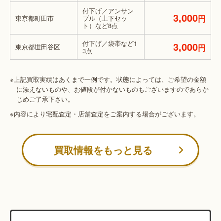
付下げ／アンサン
3,000
円
東京都町田市
ブル（上下セッ
ト）など8点
付下げ／袋帯など1
3,000
東京都世田谷区
円
3点
※上記買取実績はあくまで一例です。状態によっては、ご希望の金額
に添えないものや、お値段が付かないものもございますのであらか
じめご了承下さい。
※内容により宅配査定・店舗査定をご案内する場合がございます。
買取情報をもっと見る