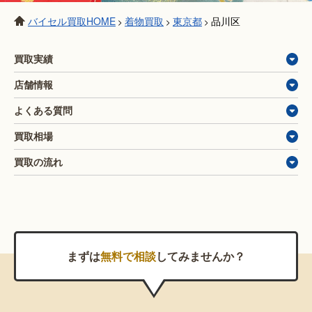
バイセル買取HOME
着物買取
東京都
品川区
>
>
>
買取実績
店舗情報
よくある質問
買取相場
買取の流れ
まずは
無料で相談
してみませんか？