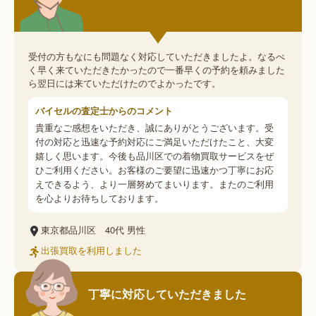
受付の方もなにも問題なく対応していただきましたよ。なるべ
く早く来ていただきたかったので一番早くの予約を頼みました
ら翌日には来ていただけたのでよかったです。
バイセルの査定士からのコメント
貴重なご感想をいただき、誠にありがとうございます。受
付の対応と迅速な予約対応にご満足いただけたこと、大変
嬉しく思います。今後も品川区での着物買取サービスをぜ
ひご利用ください。お客様のご要望に迅速かつ丁寧にお応
えできるよう、より一層努めてまいります。またのご利用
を心よりお待ちしております。
東京都品川区
40代
男性
出張買取を利用しました
丁寧に対応していただきました