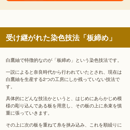
受け継がれた染色技法「板締め」
白鷹紬で特徴的なのが「板締め」という染色技法です。
一説によると奈良時代から行われていたとされ、現在は
白鷹紬を生産する2つの工房にしか残っていない技法で
す。
具体的にどんな技法かというと、はじめにあらかじめ模
様の彫り込んである板を用意し、その板の上に糸束を慎
重に張っていきます。
その上に次の板を重ねて糸を挟み込み、これを順繰りに