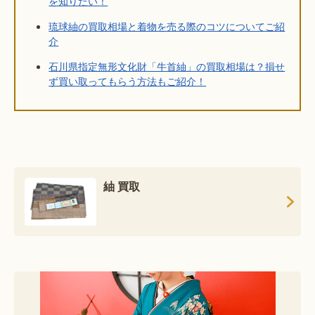
を知りたい！
琉球紬の買取相場と着物を売る際のコツについてご紹
介
石川県指定無形文化財「牛首紬」の買取相場は？損せ
ず買い取ってもらう方法もご紹介！
紬 買取