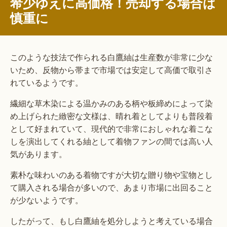
希少ゆえに高価格！売却する場合は
慎重に
このような技法で作られる白鷹紬は生産数が非常に少な
いため、反物から帯まで市場では安定して高価で取引さ
れているようです。
繊細な草木染による温かみのある柄や板締めによって染
め上げられた緻密な文様は、晴れ着としてよりも普段着
として好まれていて、現代的で非常におしゃれな着こな
しを演出してくれる紬として着物ファンの間では高い人
気があります。
素朴な味わいのある着物ですが大切な贈り物や宝物とし
て購入される場合が多いので、あまり市場に出回ること
が少ないようです。
したがって、もし白鷹紬を処分しようと考えている場合