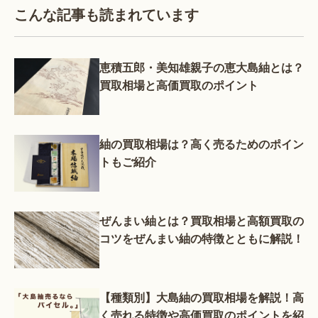
こんな記事も読まれています
恵積五郎・美知雄親子の恵大島紬とは？
買取相場と高価買取のポイント
紬の買取相場は？高く売るためのポイン
トもご紹介
ぜんまい紬とは？買取相場と高額買取の
コツをぜんまい紬の特徴とともに解説！
【種類別】大島紬の買取相場を解説！高
く売れる特徴や高価買取のポイントを紹