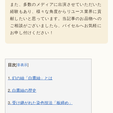
また、多数のメディアに出演させていただいた
経験もあり、様々な角度からリユース業界に貢
献したいと思っています。当記事のお品物への
ご相談がございましたら、バイセルへお気軽に
お申し付けください！
目次
[
非表示
]
1.
幻の紬「白鷹紬」とは
2.
白鷹紬の歴史
3.
受け継がれた染色技法「板締め」