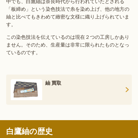
中でも、白鷹紬は奈良時代から行われていたとされる
「板締め」という染色技法で糸を染め上げ、他の地方の
紬と比べてもきわめて緻密な文様に織り上げられていま
す。
この染色技法を伝えているのは現在２つの工房しかあり
ません。そのため、生産量は非常に限られたものとなっ
ているのです。
紬 買取
白鷹紬の歴史