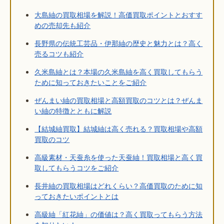
大島紬の買取相場を解説！高価買取ポイントとおすす
めの売却先も紹介
長野県の伝統工芸品・伊那紬の歴史と魅力とは？高く
売るコツも紹介
久米島紬とは？本場の久米島紬を高く買取してもらう
ために知っておきたいことをご紹介
ぜんまい紬の買取相場と高額買取のコツとは？ぜんま
い紬の特徴とともに解説
【結城紬買取】結城紬は高く売れる？買取相場や高額
買取のコツ
高級素材・天蚕糸を使った天蚕紬！買取相場と高く買
取してもらうコツをご紹介
長井紬の買取相場はどれくらい？高価買取のために知
っておきたいポイントとは
高級紬「紅花紬」の価値は？高く買取ってもらう方法