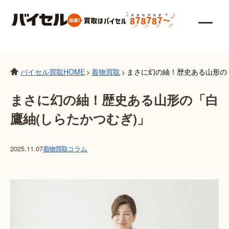
バイセル買取HOME
着物買取
まさに幻の紬！歴史ある山形の
>
>
まさに幻の紬！歴史ある山形の「白
鷹紬(しらたかつむぎ)」
2025.11.07
着物買取
コラム