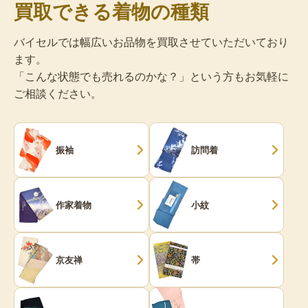
買取できる着物の種類
バイセルでは幅広いお品物を買取させていただいており
ます。
「こんな状態でも売れるのかな？」という方もお気軽に
ご相談ください。
振袖
訪問着
作家着物
小紋
京友禅
帯