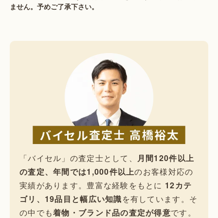
ません。予めご了承下さい。
「バイセル」の査定士として、
月間120件以上
の査定、年間では1,000件以上
のお客様対応の
実績があります。豊富な経験をもとに
12カテ
ゴリ、19品目と幅広い知識
を有しています。そ
の中でも
着物・ブランド品の査定が得意
です。