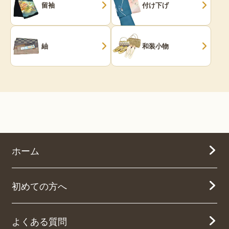
留袖
付け下げ
紬
和装小物
ホーム
初めての方へ
よくある質問