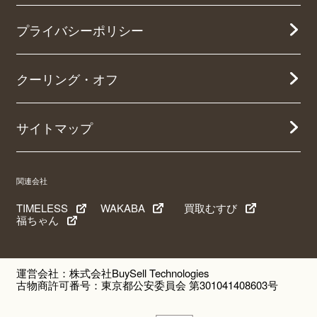
プライバシーポリシー
クーリング・オフ
サイトマップ
関連会社
TIMELESS
WAKABA
買取むすび
福ちゃん
運営会社：株式会社BuySell Technologies
古物商許可番号：東京都公安委員会 第301041408603号