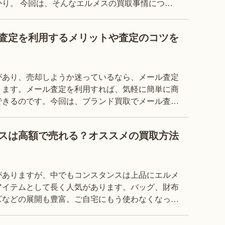
り。 今回は、そんなエルメスの買取事情につい
介いたします。 ※本記事の内容は、必ずしも買取価格を保証す
査定を利用するメリットや査定のコツを
があり、売却しようか迷っているなら、メール査定
ります。メール査定を利用すれば、気軽に簡単に商
できるのです。今回は、ブランド買取でメール査定
を利用するメリットや流れ、査定のコツをご紹介します。 ※本記
スは高額で売れる？オススメの買取方法
がありますが、中でもコンスタンスは上品にエルメ
アイテムとして長く人気があります。バッグ、財布
ズなどの展開も豊富。ご自宅にもう使わなくなった
ございませんか？今回は、そんなエルメスのコンス