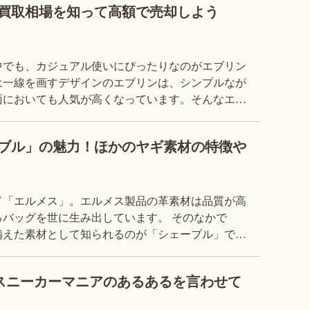
買取相場を知って高額で売却しよう
中でも、カジュアル使いにぴったりなのがエブリン
は一線を画すデザインのエブリンは、シンプルなが
面においても人気が高くなっています。そんなエブ
もらうとどれくらいの価格になるのでしょうか。今
ブル」の魅力！ほかのヤギ素材の特徴や
ド「エルメス」。エルメス製品の革素材は品質が高
グを世に生み出しています。 そのなかで
備えた素材として知られるのが「シェーブル」で
に入らないバッグとして有名な「バーキン」にも
でスニーカーマニアのあるあるを言わせて