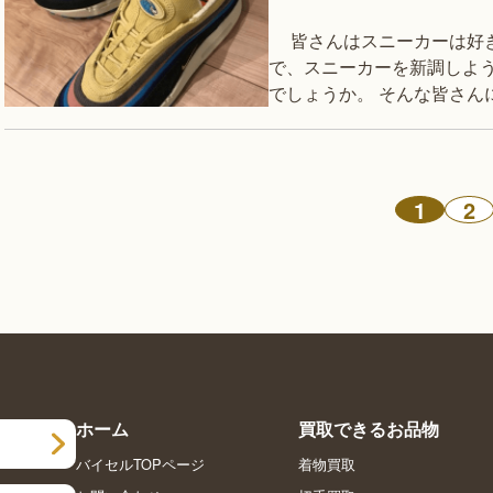
皆さんはスニーカーは好きですか？ ファッション系統の変化や流行りなど
で、スニーカーを新調しよ
でしょうか。 そんな皆さん
うか？ 世の中にはスニーカ
1
2
ホーム
買取できるお品物
バイセルTOPページ
着物買取