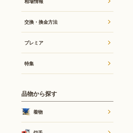
相場情報
交換・換金方法
プレミア
特集
品物から探す
着物
切手