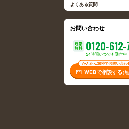
よくある質問
お問い合わせ
0120-612-
通話
無料
24時間いつでも受付中
かんたん30秒でお問い合わ
WEBで相談する
（無