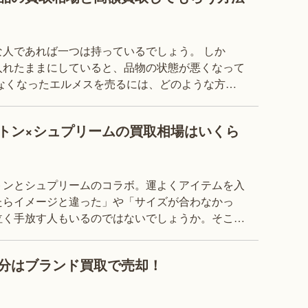
人であれば一つは持っているでしょう。 しか
入れたままにしていると、品物の状態が悪くなって
なくなったエルメスを売るには、どのような方法
れば高く売れるのでしょうか。 今回の記事は、
トン×シュプリームの買取相場はいくら
トンとシュプリームのコラボ。運よくアイテムを入
たらイメージと違った」や「サイズが合わなかっ
泣く手放す人もいるのではないでしょうか。そこで
ヴィトンとシュプリームのコラボ商品に特化し、買
分はブランド買取で売却！