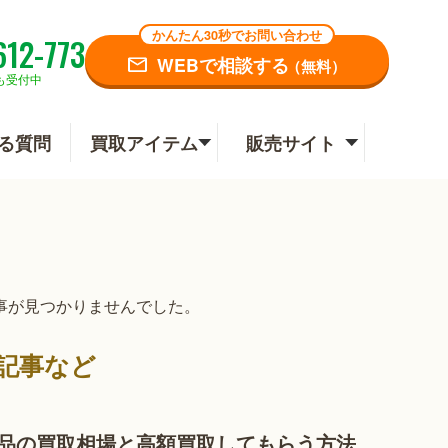
かんたん30秒でお問い合わせ
612-773
WEBで相談する
（無料）
も受付中
る質問
買取アイテム
販売サイト
事が見つかりませんでした。
記事など
品の買取相場と高額買取してもらう方法