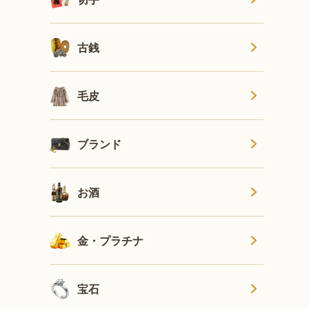
古銭
毛皮
ブランド
お酒
金・プラチナ
宝石