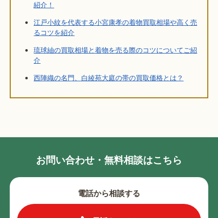
紹介！
江戸小紋を代表する小宮康孝の着物買取相場や高く売
るコツを紹介
琉球紬の買取相場と着物を売る際のコツについてご紹
介
西陣織の名門、白綾苑大庭の帯の買取価格とは？
お問い合わせ・無料相談はこちら
電話から相談する