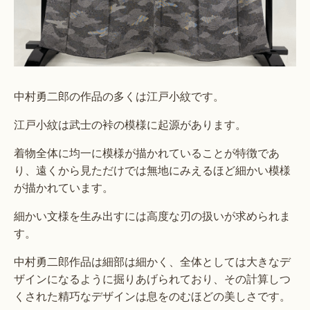
中村勇二郎の作品の多くは江戸小紋です。
江戸小紋は武士の裃の模様に起源があります。
着物全体に均一に模様が描かれていることが特徴であ
り、遠くから見ただけでは無地にみえるほど細かい模様
が描かれています。
細かい文様を生み出すには高度な刃の扱いが求められま
す。
中村勇二郎作品は細部は細かく、全体としては大きなデ
ザインになるように掘りあげられており、その計算しつ
くされた精巧なデザインは息をのむほどの美しさです。