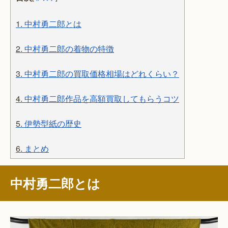
1.
中村勇二郎とは
2.
中村勇二郎の着物の特徴
3.
中村勇二郎の買取価格相場はどれくらい？
4.
中村勇二郎作品を高額買取してもらうコツ
5.
伊勢型紙の歴史
6.
まとめ
中村勇二郎とは