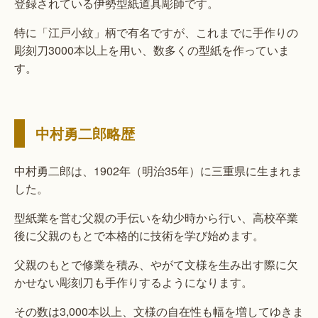
登録されている伊勢型紙道具彫師です。
特に「江戸小紋」柄で有名ですが、これまでに手作りの
彫刻刀3000本以上を用い、数多くの型紙を作っていま
す。
中村勇二郎略歴
中村勇二郎は、1902年（明治35年）に三重県に生まれま
した。
型紙業を営む父親の手伝いを幼少時から行い、高校卒業
後に父親のもとで本格的に技術を学び始めます。
父親のもとで修業を積み、やがて文様を生み出す際に欠
かせない彫刻刀も手作りするようになります。
その数は3,000本以上、文様の自在性も幅を増してゆきま