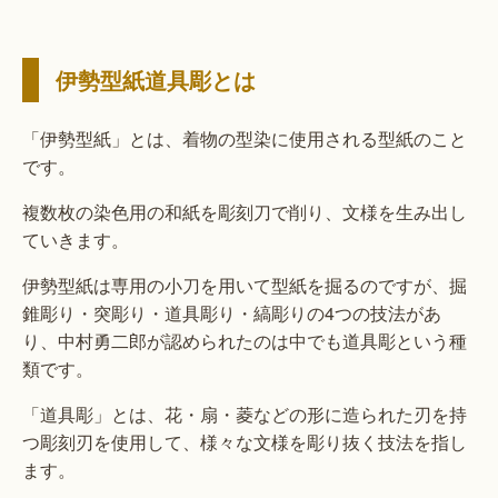
伊勢型紙道具彫とは
「伊勢型紙」とは、着物の型染に使用される型紙のこと
です。
複数枚の染色用の和紙を彫刻刀で削り、文様を生み出し
ていきます。
伊勢型紙は専用の小刀を用いて型紙を掘るのですが、掘
錐彫り・突彫り・道具彫り・縞彫りの4つの技法があ
り、中村勇二郎が認められたのは中でも道具彫という種
類です。
「道具彫」とは、花・扇・菱などの形に造られた刃を持
つ彫刻刃を使用して、様々な文様を彫り抜く技法を指し
ます。