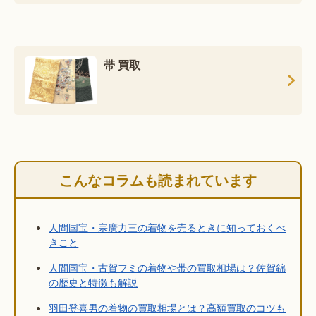
帯 買取
こんなコラムも読まれています
人間国宝・宗廣力三の着物を売るときに知っておくべ
きこと
人間国宝・古賀フミの着物や帯の買取相場は？佐賀錦
の歴史と特徴も解説
羽田登喜男の着物の買取相場とは？高額買取のコツも