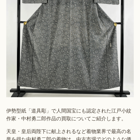
伊勢型紙「道具彫」で人間国宝にも認定された江戸小紋
作家・中村勇二郎作品の買取についてご紹介します。
天皇・皇后両陛下に献上されるなど着物業界で最高の名
誉を得た中村勇二郎の着物は、中古市場でどのような価