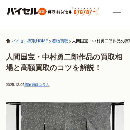
バイセル買取HOME
着物買取
人間国宝・中村勇二郎作品の買
>
>
人間国宝・中村勇二郎作品の買取相
場と高額買取のコツを解説！
2025.12.05
着物買取
コラム