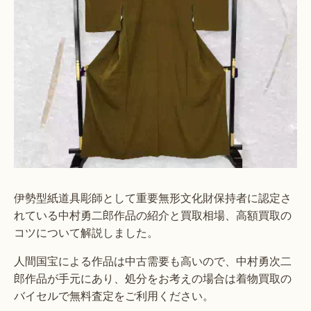
伊勢型紙道具彫師として重要無形文化財保持者に認定さ
れている中村勇二郎作品の紹介と買取相場、高額買取の
コツについて解説しました。
人間国宝による作品は中古需要も高いので、中村勇次二
郎作品が手元にあり、処分をお考えの場合は着物買取の
バイセルで無料査定をご利用ください。