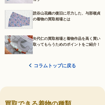
読谷山花織の復旧に尽力した、与那嶺貞
の着物の買取相場とは
矢代仁の買取相場と着物作品を高く買い
取ってもらうためのポイントをご紹介！
コラムトップに戻る
買取できる着物の種類