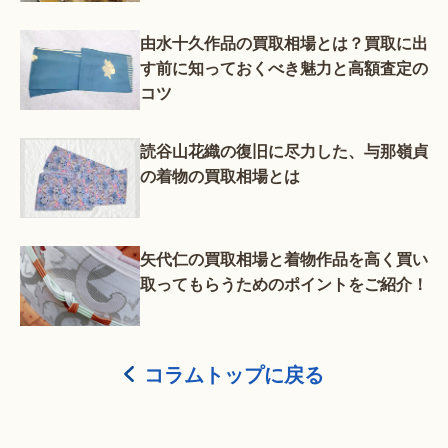
由水十久作品の買取相場とは？買取に出
す前に知っておくべき魅力と高額査定の
コツ
読谷山花織の復旧に尽力した、与那嶺貞
の着物の買取相場とは
矢代仁の買取相場と着物作品を高く買い
取ってもらうためのポイントをご紹介！
コラムトップに戻る