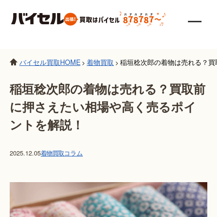
バイセル買取HOME
着物買取
稲垣稔次郎の着物は売れる？買
>
>
稲垣稔次郎の着物は売れる？買取前
に押さえたい相場や高く売るポイ
ントを解説！
2025.12.05
着物買取
コラム