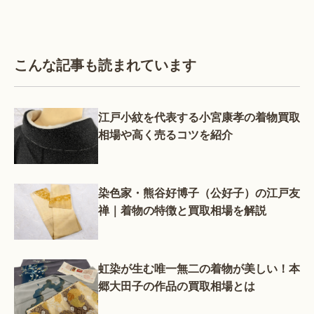
こんな記事も読まれています
江戸小紋を代表する小宮康孝の着物買取
相場や高く売るコツを紹介
染色家・熊谷好博子（公好子）の江戸友
禅｜着物の特徴と買取相場を解説
虹染が生む唯一無二の着物が美しい！本
郷大田子の作品の買取相場とは