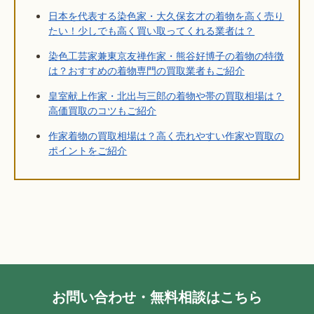
日本を代表する染色家・大久保玄才の着物を高く売り
たい！少しでも高く買い取ってくれる業者は？
染色工芸家兼東京友禅作家・熊谷好博子の着物の特徴
は？おすすめの着物専門の買取業者もご紹介
皇室献上作家・北出与三郎の着物や帯の買取相場は？
高価買取のコツもご紹介
作家着物の買取相場は？高く売れやすい作家や買取の
ポイントをご紹介
お問い合わせ・無料相談はこちら