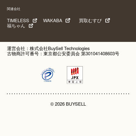
関連会社
TIMELESS
WAKABA
買取むすび
福ちゃん
運営会社：株式会社BuySell Technologies
古物商許可番号：東京都公安委員会 第301041408603号
© 2026 BUYSELL