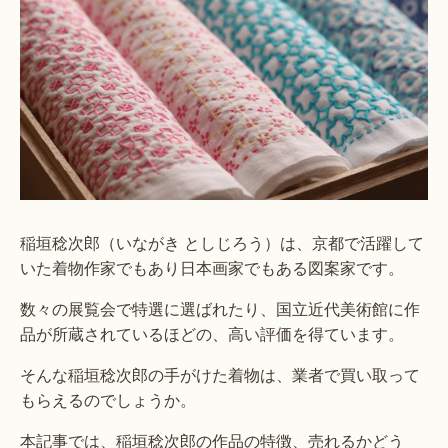
稲垣稔次郎（いながき としじろう）は、京都で活躍して
いた着物作家でもあり日本画家でもある図案家です。
数々の展覧会で特選に選ばれたり、国立近代美術館に作
品が所蔵されているほどの、高い評価を得ています。
そんな稲垣稔次郎の手がけた着物は、業者で買い取って
もらえるのでしょうか。
本記事では、稲垣稔次郎の作品の特徴、売れるかどう