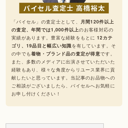
「バイセル」の査定士として、
月間120件以上
の査定、年間では1,000件以上
のお客様対応の
実績があります。豊富な経験をもとに
12カテ
ゴリ、19品目と幅広い知識
を有しています。そ
の中でも
着物・ブランド品の査定が得意
です。
また、多数のメディアに出演させていただいた
経験もあり、様々な角度からリユース業界に貢
献したいと思っています。当記事のお品物への
ご相談がございましたら、バイセルへお気軽に
お申し付けください！