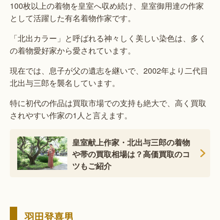
100枚以上の着物を皇室へ収め続け、皇室御用達の作家
として活躍した有名着物作家です。
「北出カラー」と呼ばれる神々しく美しい染色は、多く
の着物愛好家から愛されています。
現在では、息子が父の遺志を継いで、2002年より二代目
北出与三郎を襲名しています。
特に初代の作品は買取市場での支持も絶大で、高く買取
されやすい作家の1人と言えます。
皇室献上作家・北出与三郎の着物
や帯の買取相場は？高価買取のコ
ツもご紹介
羽田登喜男