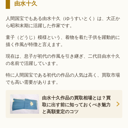
由水十久
人間国宝でもある由水十久（ゆうすいとく）は、大正か
ら昭和末期に活躍した作家です。
童子（どうじ）模様という、着物を着た子供を躍動的に
描く作風が特徴と言えます。
現在は、息子が初代の作風を引き継ぎ、二代目由水十久
の名前で活躍しています。
特に人間国宝である初代の作品の人気は高く、買取市場
でも高い需要があります。
由水十久作品の買取相場とは？買
取に出す前に知っておくべき魅力
と高額査定のコツ