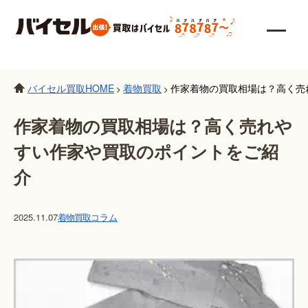
バイセル買取HOME
着物買取
作家着物の買取相場は？高く売
>
>
作家着物の買取相場は？高く売れや
すい作家や買取のポイントをご紹
介
2025.11.07
着物買取
コラム