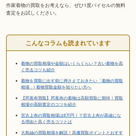
作家着物の買取をお考えなら、ぜひ1度バイセルの無料
査定をお試しください。
こんなコラムも読まれています
着物の買取相場や金額はいくらくらい？古い着物を高
く売るコツも紹介
着物を買取に出す前に押さえておきたい「着物の買取
相場」| 着物買取金額を知りたい方へ
【芭蕉布買取】芭蕉布の着物は高額買取に期待！買取
相場や高額査定のコツを紹介
宮古上布の買取相場は8万円！？宮古上布が高値にな
る理由と高く売るコツとは
大島紬の買取相場を解説！高価買取ポイントとおすす