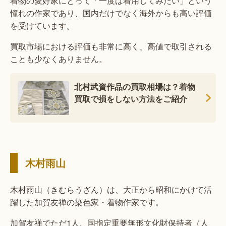
着物の愛好家にとって「一度は着用してみたい」という
憧れの作家であり、国内だけでなく海外からも高い評価
を受けています。
買取市場における評価も非常に高く、高値で取引される
ことも少なくありません。
北村武資作品の買取相場は？着物
買取で損をしない方法をご紹介
木村雨山
木村雨山（きむらうざん）は、大正から昭和にかけて活
躍した加賀友禅の染色家・着物作家です。
加賀友禅でただ1人、国指定重要無形文化財保持者（人