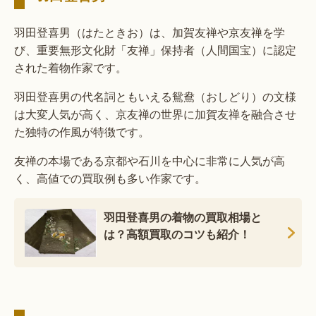
羽田登喜男（はたときお）は、加賀友禅や京友禅を学
び、重要無形文化財「友禅」保持者（人間国宝）に認定
された着物作家です。
羽田登喜男の代名詞ともいえる鴛鴦（おしどり）の文様
は大変人気が高く、京友禅の世界に加賀友禅を融合させ
た独特の作風が特徴です。
友禅の本場である京都や石川を中心に非常に人気が高
く、高値での買取例も多い作家です。
羽田登喜男の着物の買取相場と
は？高額買取のコツも紹介！