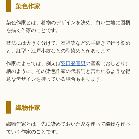
染色作家
染色作家とは、着物のデザインを決め、白い生地に図柄
を描く作家のことです。
技法には大きく分けて、友禅染などの手描きで行う染め
と、紅型・江戸小紋などの型染めとがあります。
作家によっては、例えば
羽田登喜男
の鴛鴦（おしどり）
柄のように、その染色作家の代名詞と言われるような得
意なデザインを持っている場合もあります。
織物作家
織物作家とは、先に染めておいた糸を使って織物を作っ
ていく作家のことです。