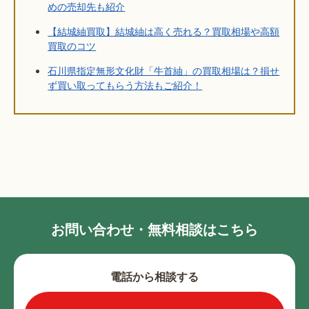
めの売却先も紹介
【結城紬買取】結城紬は高く売れる？買取相場や高額
買取のコツ
石川県指定無形文化財「牛首紬」の買取相場は？損せ
ず買い取ってもらう方法もご紹介！
お問い合わせ・無料相談はこちら
電話から相談する