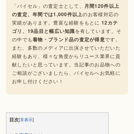
「バイセル」の査定士として、
月間120件以上
の査定、年間では1,000件以上
のお客様対応の
実績があります。豊富な経験をもとに
12カテ
ゴリ、19品目と幅広い知識
を有しています。そ
の中でも
着物・ブランド品の査定が得意
です。
また、多数のメディアに出演させていただいた
経験もあり、様々な角度からリユース業界に貢
献したいと思っています。当記事のお品物への
ご相談がございましたら、バイセルへお気軽に
お申し付けください！
目次
[
非表示
]