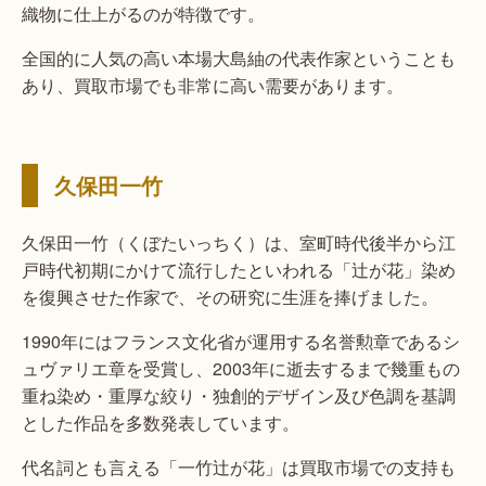
織物に仕上がるのが特徴です。
全国的に人気の高い本場大島紬の代表作家ということも
あり、買取市場でも非常に高い需要があります。
久保田一竹
久保田一竹（くぼたいっちく）は、室町時代後半から江
戸時代初期にかけて流行したといわれる「辻が花」染め
を復興させた作家で、その研究に生涯を捧げました。
1990年にはフランス文化省が運用する名誉勲章であるシ
ュヴァリエ章を受賞し、2003年に逝去するまで幾重もの
重ね染め・重厚な絞り・独創的デザイン及び色調を基調
とした作品を多数発表しています。
代名詞とも言える「一竹辻が花」は買取市場での支持も