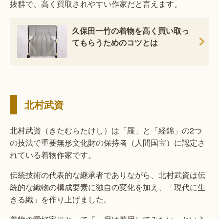
抜群で、高く買取されやすい作家だと言えます。
久保田一竹の着物を高く買い取っ
てもらうためのコツとは
北村武資
北村武資（きたむらたけし）は「羅」と「経錦」の2つ
の技法で重要無形文化財の保持者（人間国宝）に認定さ
れている着物作家です。
伝統技術の代表的な継承者でありながら、北村武資は伝
統的な織物の構成要素に独自の変化を加え、「現代に生
きる織」を作り上げました。