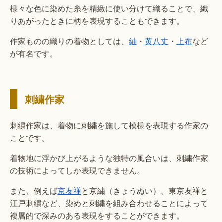
様々な色に染めた糸を精緻に使い分けて織ることで、織
りあがったときに柄を表現することもできます。
作家ものの織りの着物としては、
紬
・
黄八丈
・
上布
など
が有名です。
刺繍作家
刺繍作家は、着物に刺繍を施して模様を表現する作家の
ことです。
着物地に浮かび上がるような独特の風合いは、刺繍作家
の技術によってしか表現できません。
また、例えば
京友禅
と京繍（きょうぬい）、東京友禅と
江戸刺繍など、染めと刺繍を組み合わせることによって
複層的で深みのある表現をすることができます。