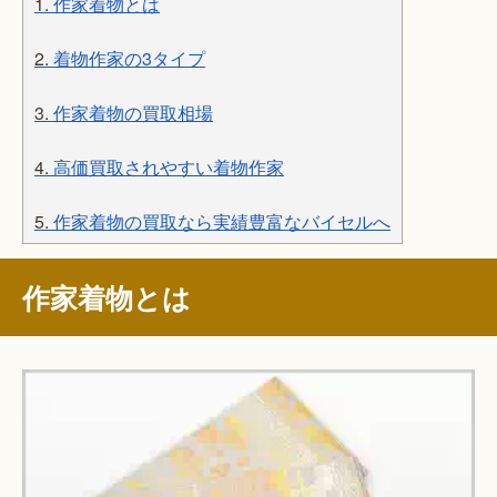
1.
作家着物とは
2.
着物作家の3タイプ
3.
作家着物の買取相場
4.
高価買取されやすい着物作家
5.
作家着物の買取なら実績豊富なバイセルへ
作家着物とは