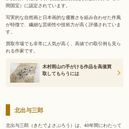
間国宝）に認定されています。
写実的な自然画と日本画的な優雅さを組み合わせた作風
が特徴で、繊細な芸術性や技術力が高く評価されていま
す。
買取市場でも非常に人気が高く、高値での取引例も見ら
れる作家です。
木村雨山の手がける作品を高価買
取してもらうには
北出与三郎
北出与三郎（きたでよさぶろう）は、40年間にわたって