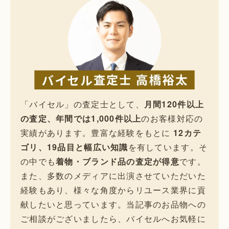
「バイセル」の査定士として、
月間120件以上
の査定、年間では1,000件以上
のお客様対応の
実績があります。豊富な経験をもとに
12カテ
ゴリ、19品目と幅広い知識
を有しています。そ
の中でも
着物・ブランド品の査定が得意
です。
また、多数のメディアに出演させていただいた
経験もあり、様々な角度からリユース業界に貢
献したいと思っています。当記事のお品物への
ご相談がございましたら、バイセルへお気軽に