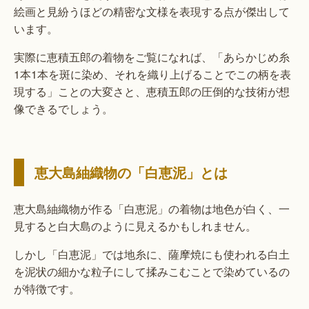
絵画と見紛うほどの精密な文様を表現する点が傑出して
います。
実際に恵積五郎の着物をご覧になれば、「あらかじめ糸
1本1本を斑に染め、それを織り上げることでこの柄を表
現する」ことの大変さと、恵積五郎の圧倒的な技術が想
像できるでしょう。
恵大島紬織物の「白恵泥」とは
恵大島紬織物が作る「白恵泥」の着物は地色が白く、一
見すると白大島のように見えるかもしれません。
しかし「白恵泥」では地糸に、薩摩焼にも使われる白土
を泥状の細かな粒子にして揉みこむことで染めているの
が特徴です。