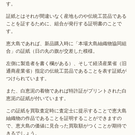
す。
証紙とはそれが間違いなく産地ものや伝統工芸品である
ことを証するために、組合が発行する証明書のことで
す。
恵大島であれば、新品購入時に「本場大島紬織物協同組
合」の証紙（日の丸の旗が交差した模様。
左側に製造者を書く欄がある）、そして経済産業省（旧
通商産業省）指定の伝統工芸品であることを表す証紙が
つけられています。
また、白恵泥の着物であれば特許証がプリントされた白
恵泥の証紙が付いています。
この証紙を買取査定時に査定士に提示することで恵大島
紬織物の作品であることを証明することができますの
で、恵大島の価値に見合った買取額がつくことが期待で
きるでしょう。