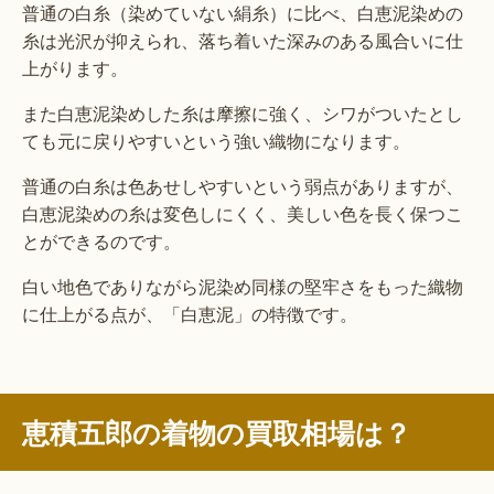
普通の白糸（染めていない絹糸）に比べ、白恵泥染めの
糸は光沢が抑えられ、落ち着いた深みのある風合いに仕
上がります。
また白恵泥染めした糸は摩擦に強く、シワがついたとし
ても元に戻りやすいという強い織物になります。
普通の白糸は色あせしやすいという弱点がありますが、
白恵泥染めの糸は変色しにくく、美しい色を長く保つこ
とができるのです。
白い地色でありながら泥染め同様の堅牢さをもった織物
に仕上がる点が、「白恵泥」の特徴です。
恵積五郎の着物の買取相場は？