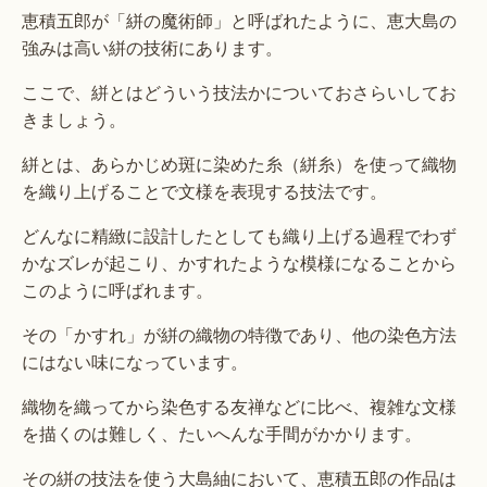
恵積五郎が「絣の魔術師」と呼ばれたように、恵大島の
強みは高い絣の技術にあります。
ここで、絣とはどういう技法かについておさらいしてお
きましょう。
絣とは、あらかじめ斑に染めた糸（絣糸）を使って織物
を織り上げることで文様を表現する技法です。
どんなに精緻に設計したとしても織り上げる過程でわず
かなズレが起こり、かすれたような模様になることから
このように呼ばれます。
その「かすれ」が絣の織物の特徴であり、他の染色方法
にはない味になっています。
織物を織ってから染色する友禅などに比べ、複雑な文様
を描くのは難しく、たいへんな手間がかかります。
その絣の技法を使う大島紬において、恵積五郎の作品は