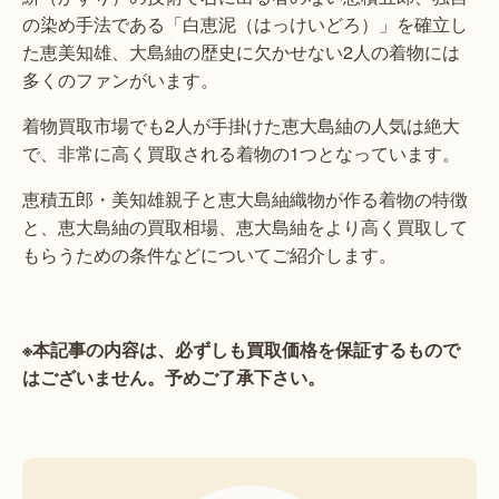
の染め手法である「白恵泥（はっけいどろ）」を確立し
た恵美知雄、大島紬の歴史に欠かせない2人の着物には
多くのファンがいます。
着物買取市場でも2人が手掛けた恵大島紬の人気は絶大
で、非常に高く買取される着物の1つとなっています。
恵積五郎・美知雄親子と恵大島紬織物が作る着物の特徴
と、恵大島紬の買取相場、恵大島紬をより高く買取して
もらうための条件などについてご紹介します。
※本記事の内容は、必ずしも買取価格を保証するもので
はございません。予めご了承下さい。