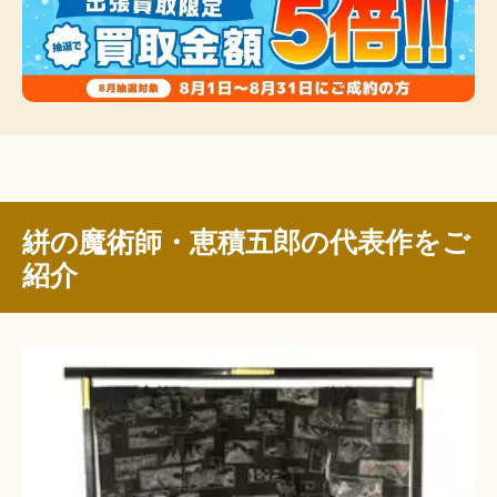
絣の魔術師・恵積五郎の代表作をご
紹介