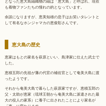
となった恵大島紬織物の紬は「恵大島」と呼ばれ、現在
も着物ファンたちの憧れの的となっています。
余談になりますが、恵美知雄の息子はお笑いタレントと
して有名なホンジャマカの恵俊彰さんです。
恵大島の歴史
恵家はもとの家名を萩原といい、島津家に仕えた武士で
した。
恵積五郎の先祖が藩の代官の補佐官として奄美大島に渡
ったようです。
それから奄美大島で暮らした萩原家ですが、恵積五郎の
父・太助が恵家（琉球王朝から奄美大島に派遣された最
大の役人の家系）に養子に出されたことにより家名が
「恵」に変わります。