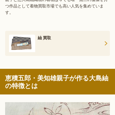
つ作品として着物買取市場でも高い人気を集めていま
す。
紬 買取
恵積五郎・美知雄親子が作る大島紬
の特徴とは