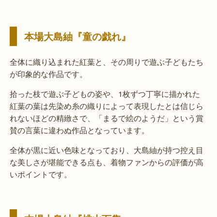
本場大島紬『童の戯れ』
全体に織り込まれた紅葉と、その周りで遊ぶ子どもたち
が印象的な作品です。
拾った枝で遊ぶ子どもの姿や、1枚ずつ丁寧に描かれた
紅葉の葉は先染め糸の織りによって表現したとは信じら
れないほどの精緻さで、「まるで絵のようだ」という賞
賛の言葉に違わぬ作品となっています。
全体が黒に近い色味となっており、大島紬が持つ控え目
な美しさが堪能できる点も、着物ファンからの評価が高
いポイントです。