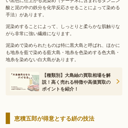
い黒色に仕上がる泥染め（テーチ木に含まれるタンニン
酸と泥の中の鉄分を化学反応させることによって染める
手法）があります。
泥染めすることによって、しっとりと柔らかな肌触りな
がら非常に強い繊維になります。
泥染めで染められたものは特に黒大島と呼ばれ、ほかに
も地糸を藍で染める藍大島・地糸を色染めする色大島・
地糸を染めない白大島があります。
【種類別】大島紬の買取相場を解
説！高く売れる特徴や高価買取の
ポイントを紹介！
恵積五郎が得意とする絣の技法