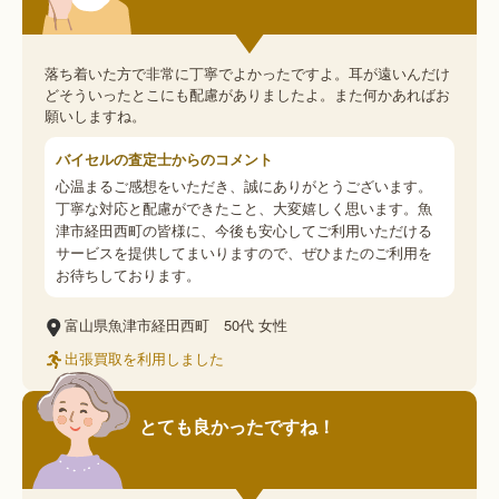
落ち着いた方で非常に丁寧でよかったですよ。耳が遠いんだけ
どそういったとこにも配慮がありましたよ。また何かあればお
願いしますね。
バイセルの査定士からのコメント
心温まるご感想をいただき、誠にありがとうございます。
丁寧な対応と配慮ができたこと、大変嬉しく思います。魚
津市経田西町の皆様に、今後も安心してご利用いただける
サービスを提供してまいりますので、ぜひまたのご利用を
お待ちしております。
富山県魚津市経田西町
50代
女性
出張買取を利用しました
とても良かったですね！