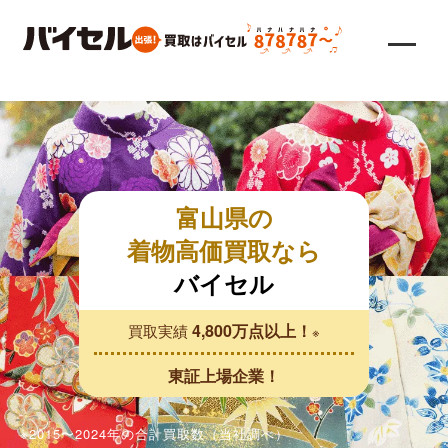
富山県の
着物高価買取なら
バイセル
4,800万点以上！
買取実績
※
東証上場企業！
※2015〜2024年の合計買取数（当社調べ）