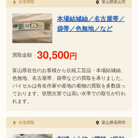
出張買取
富山県富山市
本場結城紬／名古屋帯／
袋帯／色無地／など
30,500
円
買取金額
富山県在住のお客様から伝統工芸品・本場結城紬、
色無地、名古屋帯、袋帯などの買取を承りました。
バイセルは有名作家や産地の着物の買取を多数扱っ
ております。状態次第では高い水準での取引が行わ
れます。
出張買取
富山県高岡市