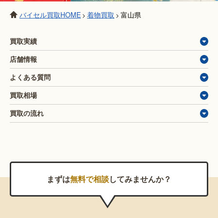
バイセル買取HOME
着物買取
富山県
>
>
買取実績
店舗情報
よくある質問
買取相場
買取の流れ
まずは
無料で相談
してみませんか？