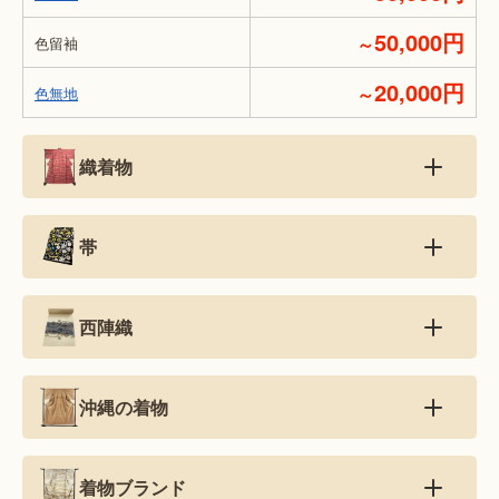
50,000円
～
色留袖
20,000円
～
色無地
織着物
帯
西陣織
沖縄の着物
着物ブランド