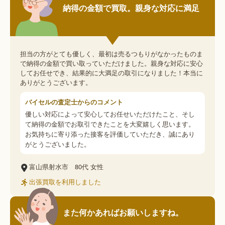
納得の金額で買取。親身な対応に満足
担当の方がとても優しく、最初は売るつもりがなかったものま
で納得の金額で買い取っていただけました。親身な対応に安心
してお任せでき、結果的に大満足の取引になりました！本当に
ありがとうございます。
バイセルの査定士からのコメント
優しい対応によって安心してお任せいただけたこと、そし
て納得の金額でお取引できたことを大変嬉しく思います。
お気持ちに寄り添った接客を評価していただき、誠にあり
がとうございました。
富山県射水市
80代
女性
出張買取を利用しました
また何かあればお願いしますね。