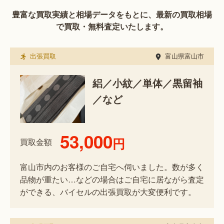
豊富な買取実績と相場データをもとに、最新の買取相場
で買取・無料査定いたします。
出張買取
富山県富山市
絽／小紋／単体／黒留袖
／など
53,000
円
買取金額
富山市内のお客様のご自宅へ伺いました。数が多く
品物が重たい…などの場合はご自宅に居ながら査定
ができる、バイセルの出張買取が大変便利です。