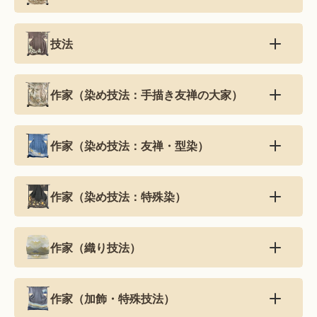
技法
作家（染め技法：手描き友禅の大家）
作家（染め技法：友禅・型染）
作家（染め技法：特殊染）
作家（織り技法）
作家（加飾・特殊技法）