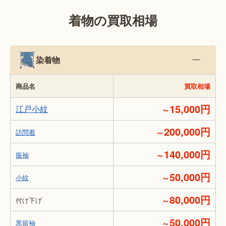
着物の買取相場
染着物
商品名
買取相場
15,000円
江戸小紋
～
200,000円
～
訪問着
140,000円
～
振袖
50,000円
～
小紋
80,000円
～
付け下げ
50,000円
～
黒留袖