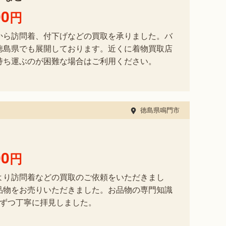
00
円
から訪問着、付下げなどの買取を承りました。バ
徳島県でも展開しております。近くに着物買取店
持ち運ぶのが困難な場合はご利用ください。
徳島県鳴門市
00
円
より訪問着などの買取のご依頼をいただきまし
品物をお売りいただきました。お品物の専門知識
点ずつ丁寧に拝見しました。