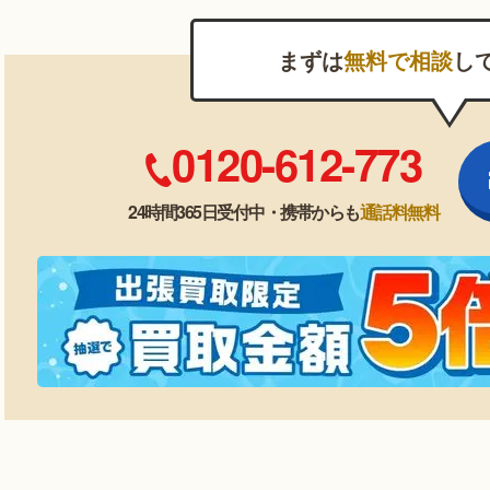
まずは
無料で相談
し
0120-612-773
24時間365日受付中・携帯からも
通話料無料