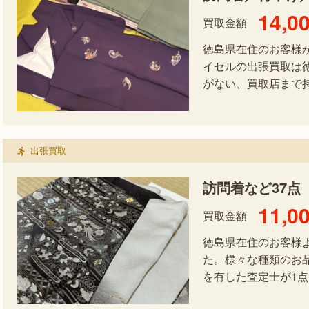
14,0
買取金額
徳島県在住のお客様
イセルの出張買取は
がない、買取店まで
出張買取
訪問着など37点
11,0
買取金額
徳島県在住のお客様
た。様々な種類のお
を有した査定士が1