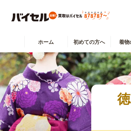
ホーム
初めての方へ
着物
徳