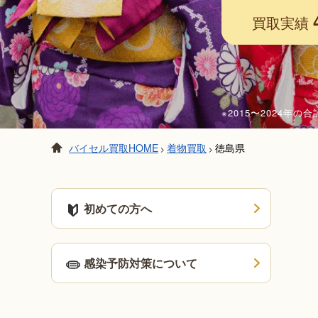
買取実績
※2015〜2024年
バイセル買取HOME
着物買取
徳島県
>
>
初めての方へ
感染予防対策について