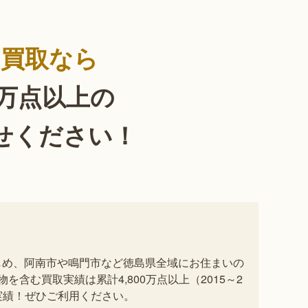
物買取なら
0万点以上の
せください！
じめ、阿南市や鳴門市など徳島県全域にお住まいの
含む買取実績は累計4,800万点以上（2015～2
実績！ぜひご利用ください。