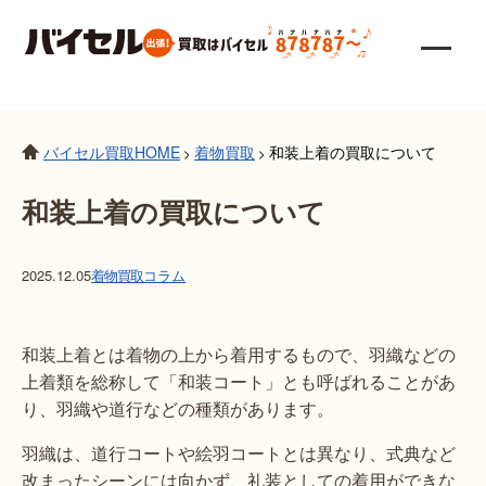
バイセル買取HOME
着物買取
和装上着の買取について
>
>
和装上着の買取について
2025.12.05
着物買取
コラム
和装上着とは着物の上から着用するもので、羽織などの
上着類を総称して「和装コート」とも呼ばれることがあ
り、羽織や道行などの種類があります。
羽織は、道行コートや絵羽コートとは異なり、式典など
改まったシーンには向かず、礼装としての着用ができな