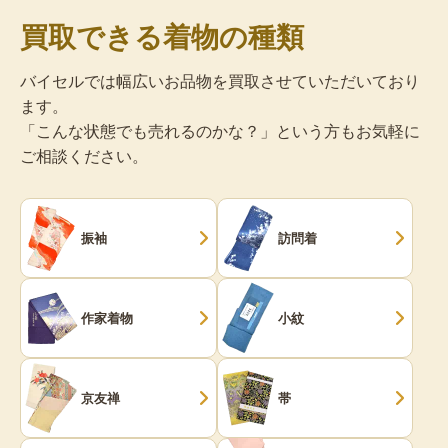
買取できる着物の種類
バイセルでは幅広いお品物を買取させていただいており
ます。
「こんな状態でも売れるのかな？」という方もお気軽に
ご相談ください。
振袖
訪問着
作家着物
小紋
京友禅
帯