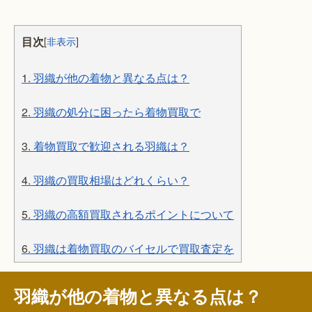
目次
[
非表示
]
1.
羽織が他の着物と異なる点は？
2.
羽織の処分に困ったら着物買取で
3.
着物買取で歓迎される羽織は？
4.
羽織の買取相場はどれくらい？
5.
羽織の高額買取されるポイントについて
6.
羽織は着物買取のバイセルで買取査定を
羽織が他の着物と異なる点は？