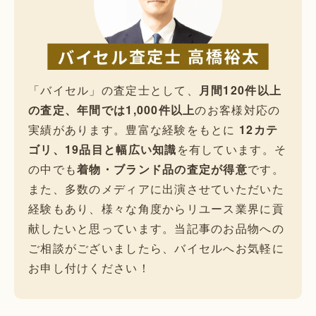
「バイセル」の査定士として、
月間120件以上
の査定、年間では1,000件以上
のお客様対応の
実績があります。豊富な経験をもとに
12カテ
ゴリ、19品目と幅広い知識
を有しています。そ
の中でも
着物・ブランド品の査定が得意
です。
また、多数のメディアに出演させていただいた
経験もあり、様々な角度からリユース業界に貢
献したいと思っています。当記事のお品物への
ご相談がございましたら、バイセルへお気軽に
お申し付けください！