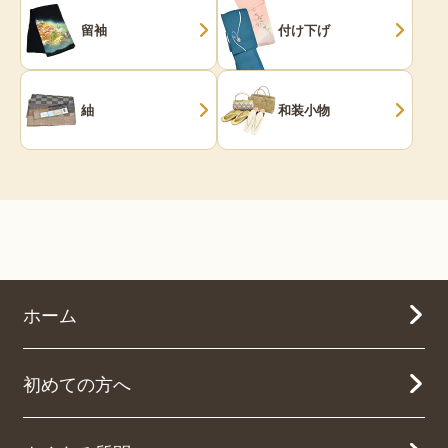
留袖
付け下げ
紬
和装小物
ホーム
初めての方へ