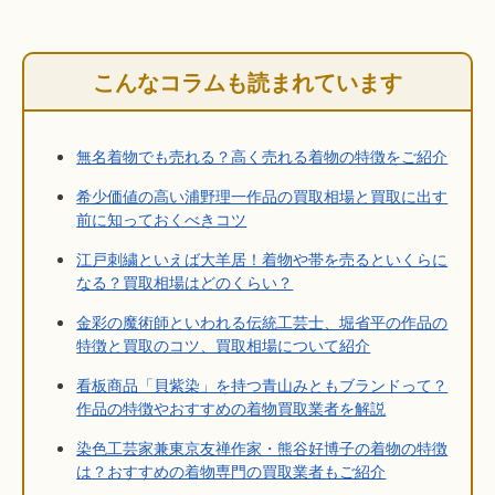
こんなコラムも読まれています
無名着物でも売れる？高く売れる着物の特徴をご紹介
希少価値の高い浦野理一作品の買取相場と買取に出す
前に知っておくべきコツ
江戸刺繍といえば大羊居！着物や帯を売るといくらに
なる？買取相場はどのくらい？
金彩の魔術師といわれる伝統工芸士、堀省平の作品の
特徴と買取のコツ、買取相場について紹介
看板商品「貝紫染」を持つ青山みともブランドって？
作品の特徴やおすすめの着物買取業者を解説
染色工芸家兼東京友禅作家・熊谷好博子の着物の特徴
は？おすすめの着物専門の買取業者もご紹介