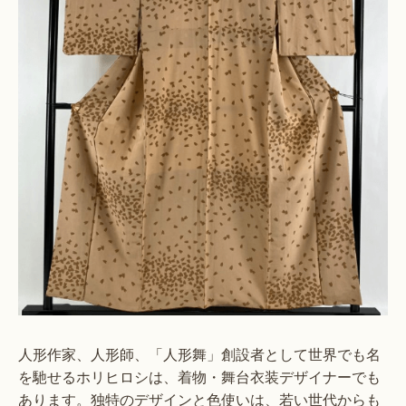
人形作家、人形師、「人形舞」創設者として世界でも名
を馳せるホリヒロシは、着物・舞台衣装デザイナーでも
あります。独特のデザインと色使いは、若い世代からも