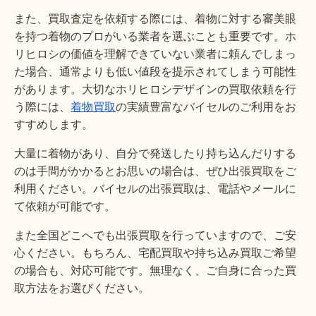
また、買取査定を依頼する際には、着物に対する審美眼
を持つ着物のプロがいる業者を選ぶことも重要です。ホ
リヒロシの価値を理解できていない業者に頼んでしまっ
た場合、通常よりも低い値段を提示されてしまう可能性
があります。大切なホリヒロシデザインの買取依頼を行
う際には、
着物買取
の実績豊富なバイセルのご利用をお
すすめします。
大量に着物があり、自分で発送したり持ち込んだりする
のは手間がかかるとお思いの場合は、ぜひ出張買取をご
利用ください。バイセルの出張買取は、電話やメールに
て依頼が可能です。
また全国どこへでも出張買取を行っていますので、ご安
心ください。もちろん、宅配買取や持ち込み買取ご希望
の場合も、対応可能です。無理なく、ご自身に合った買
取方法をお選びください。