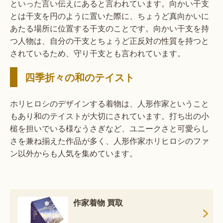
といった言い伝えにあると言われています。向かい干支
とは干支を円のように置いた際に、ちょうど真向かいに
あたる場所に位置する干支のことです。向かい干支を持
つ人物は、自分の干支とちょうど正反対の性質を持つと
されているため、守り干支とも言われています。
四季折々の和のテイスト
ホリヒロシのデザインする着物は、人形作家ということ
もあり和のテイストが大切にされています。打ち出の小
槌を担いでいる様なうさぎなど、ユニークさと可愛らし
さを兼ね揃えた作品が多く、人形作家ホリヒロシのファ
ン以外からも人気を集めています。
作家着物 買取