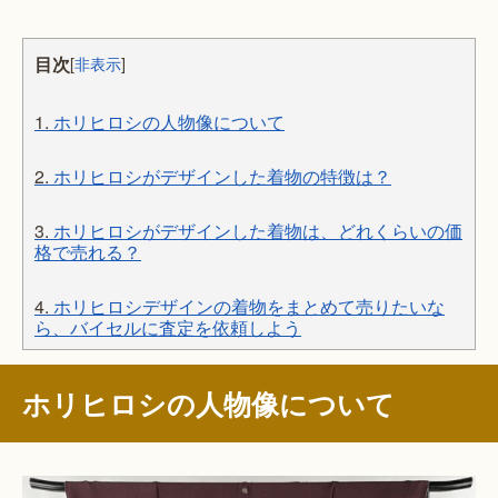
目次
[
非表示
]
1.
ホリヒロシの人物像について
2.
ホリヒロシがデザインした着物の特徴は？
3.
ホリヒロシがデザインした着物は、どれくらいの価
格で売れる？
4.
ホリヒロシデザインの着物をまとめて売りたいな
ら、バイセルに査定を依頼しよう
ホリヒロシの人物像について