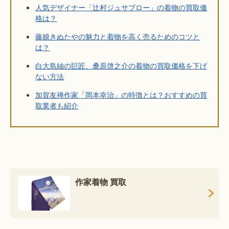
人気デザイナー「辻村ジュサブロー」の着物の買取価
格は？
藤娘きぬたやの魅力と着物を高く売るためのコツと
は？
白大島紬の巨匠、桑原啓之介の着物の買取価格を下げ
ない方法
加賀友禅作家「岡本幸治」の特徴とは？おすすめの買
取業者も紹介
作家着物 買取