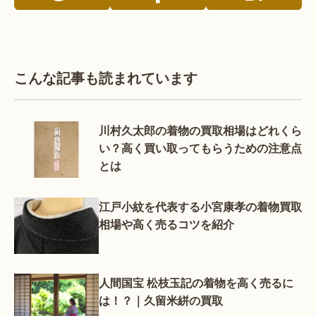
こんな記事も読まれています
川村久太郎の着物の買取相場はどれくら
い？高く買い取ってもらうための注意点
とは
江戸小紋を代表する小宮康孝の着物買取
相場や高く売るコツを紹介
人間国宝 松枝玉記の着物を高く売るに
は！？｜久留米絣の買取