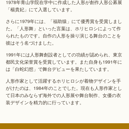
1978年青山学院在学中に作成した人形が創作人形公募展
「楊貴妃」にて入選しています。
さらに1979年には、「福助猿」にて優秀賞を受賞しまし
た。「人形舞」といった言葉は、ホリヒロシによって作
られたものです。自作の人形を操り演じる舞台のことを
彼はそう名づけました。
1991年には人形舞創設者としての功績が認められ、東京
都民文化栄誉賞を受賞しています。また自身も1991年に
は「白蛇幻想」で舞台デビューを果たしています。
人形作家として活躍するホリヒロシが着物デザインを手
がけたのは、1984年のことでした。現在も人形作家とし
て日本のみならず海外での人形展や舞台制作、女優の衣
装デザインを精力的に行っています。