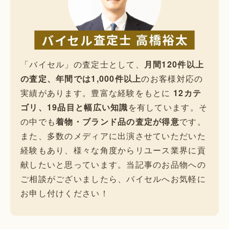
「バイセル」の査定士として、
月間120件以上
の査定、年間では1,000件以上
のお客様対応の
実績があります。豊富な経験をもとに
12カテ
ゴリ、19品目と幅広い知識
を有しています。そ
の中でも
着物・ブランド品の査定が得意
です。
また、多数のメディアに出演させていただいた
経験もあり、様々な角度からリユース業界に貢
献したいと思っています。当記事のお品物への
ご相談がございましたら、バイセルへお気軽に
お申し付けください！