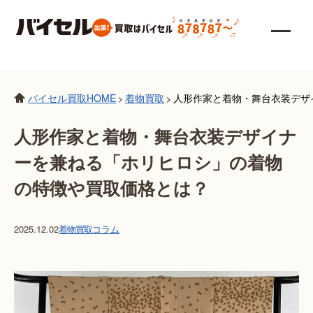
バイセル買取HOME
着物買取
人形作家と着物・舞台衣装デザ
>
>
人形作家と着物・舞台衣装デザイナ
ーを兼ねる「ホリヒロシ」の着物
の特徴や買取価格とは？
2025.12.02
着物買取
コラム