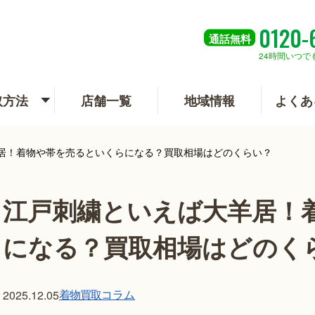
0120-
通話
無料
24時間いつで
取方法
店舗一覧
地域情報
よくあ
居！着物や帯を売るといくらになる？買取相場はどのくらい？
江戸刺繍といえば大羊居！
になる？買取相場はどのく
着物買取
コラム
2025.12.05