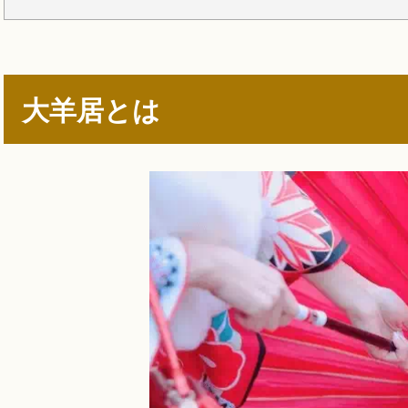
大羊居とは