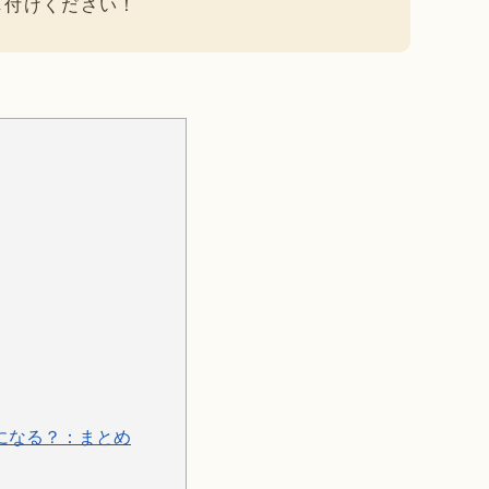
し付けください！
になる？：まとめ