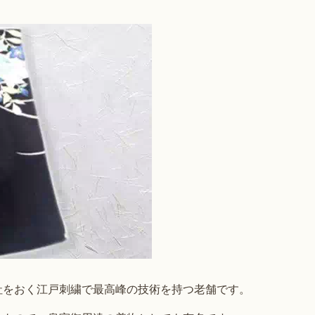
社をおく江戸刺繍で最高峰の技術を持つ老舗です。