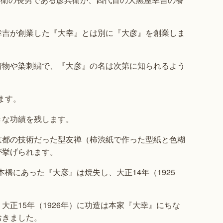
幸吉が創業した『大幸』とは別に『大彦』を創業しま
着物や染刺繍で、『大彦』の名は次第に知られるよう
ます。
きな功績を残します。
京都の技術だった型友禅（柿渋紙で作った型紙と色糊
が挙げられます。
本橋にあった『大彦』は焼失し、大正14年（1925
正15年（1926年）に功造は本家『大幸』にちな
おきました。