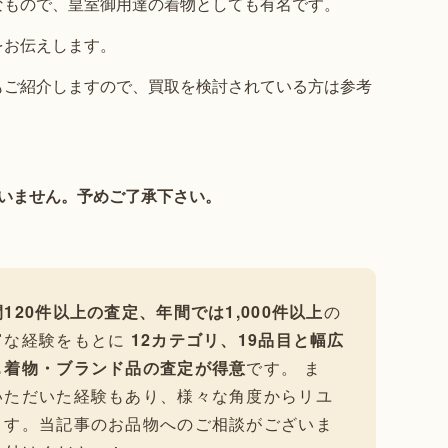
なもので、皇室御用達の着物としても有名です。
をお伝えします。
もご紹介しますので、買取を検討されている方は参考
いません。予めご了承下さい。
120件以上の査定、年間では1,000件以上
の
富な経験をもとに
12カテゴリ、19品目と幅広
も
着物・ブランド品の査定が得意
です。 ま
いただいた経験もあり、様々な角度からリユ
ます。当記事のお品物へのご相談がございま