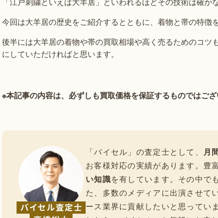
「江戸刺繍といえば大羊居」といわれるほどその技術は確か
今回は大羊居の歴史をご紹介するとともに、着物と帯の特徴
後半には大羊居の着物や帯の買取相場や高く売るためのコツ
にしていただければと思います。
※本記事の内容は、必ずしも買取価格を保証するものではござ
「バイセル」の査定士として、
月間
お客様対応の実績があります。豊
い知識
を有しています。その中で
た、多数のメディアに出演させて
ース業界に貢献したいと思ってい