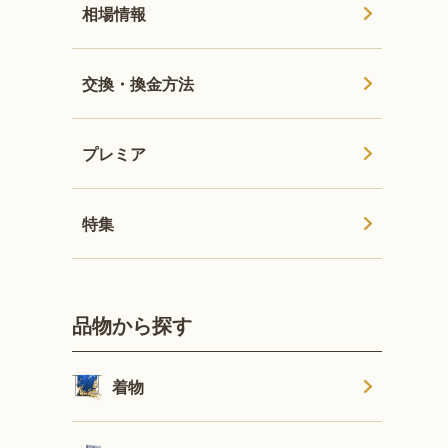
相場情報
交換・換金方法
プレミア
特集
品物から探す
着物