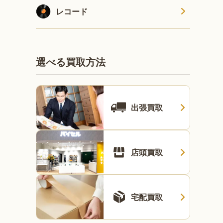
レコード
選べる買取方法
出張買取
店頭買取
宅配買取