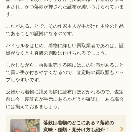
きされ、かつ落款が押された証布が縫いつけられていま
す。
これがあることで、その作家本人が手がけた本物の作品
であることの証拠になるのです。
バイセルをはじめ、着物に詳しい買取業者であれば、証
拠がなくとも真贋の判断は付けられるでしょう。
しかしながら、再度販売する際にはこの証布があること
で買い手が付きやすくなるので、査定時の買取額もアッ
プしやすいです。
反物から着物に誂える際に証布はほどかれるので、査定
前に今一度証布が手元にあるかどうか確認し、ある場合
には揃えておきましょう。
落款は着物のどこにある？落款の
意味・種類・見分け方も紹介！