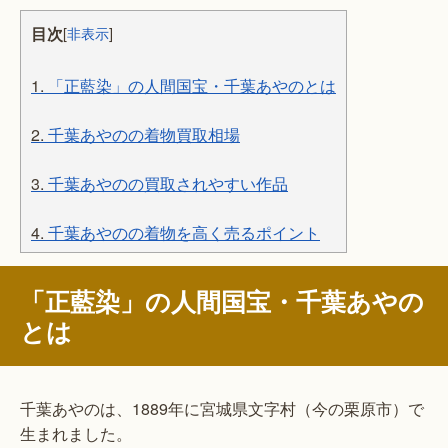
目次
[
非表示
]
1.
「正藍染」の人間国宝・千葉あやのとは
2.
千葉あやのの着物買取相場
3.
千葉あやのの買取されやすい作品
4.
千葉あやのの着物を高く売るポイント
「正藍染」の人間国宝・千葉あやの
とは
千葉あやのは、1889年に宮城県文字村（今の栗原市）で
生まれました。