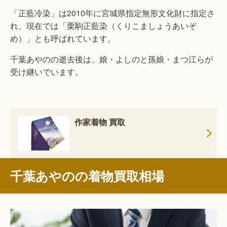
「正藍冷染」は2010年に宮城県指定無形文化財に指定さ
れ、現在では「栗駒正藍染（くりこましょうあいぞ
め）」とも呼ばれています。
千葉あやのの逝去後は、娘・よしのと孫娘・まつ江らが
受け継いでいます。
作家着物 買取
千葉あやのの着物買取相場