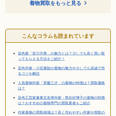
着物買取をもっと見る
こんなコラムも読まれています
染色家「皆川月華」の魅力とは？少しでも高く買い取
ってもらえる方法をご紹介！
染色作家・小宮康助の着物の魅力や少しでも高値で売
るコツを解説
人気着物作家「斉藤三才」の着物の特徴は？買取価格
は？
染色工芸家兼東京友禅作家・熊谷好博子の着物の特徴
は？おすすめの着物専門の買取業者もご紹介
作家着物の買取相場は？高く売れやすい作家や買取の