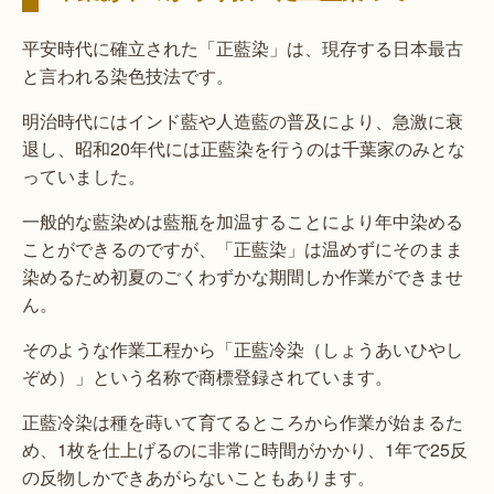
平安時代に確立された「正藍染」は、現存する日本最古
と言われる染色技法です。
明治時代にはインド藍や人造藍の普及により、急激に衰
退し、昭和20年代には正藍染を行うのは千葉家のみとな
っていました。
一般的な藍染めは藍瓶を加温することにより年中染める
ことができるのですが、「正藍染」は温めずにそのまま
染めるため初夏のごくわずかな期間しか作業ができませ
ん。
そのような作業工程から「正藍冷染（しょうあいひやし
ぞめ）」という名称で商標登録されています。
正藍冷染は種を蒔いて育てるところから作業が始まるた
め、1枚を仕上げるのに非常に時間がかかり、1年で25反
の反物しかできあがらないこともあります。