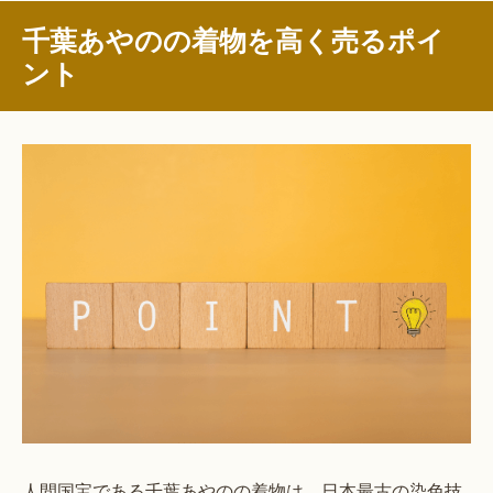
千葉あやのの着物を高く売るポイ
ント
人間国宝である千葉あやのの着物は、日本最古の染色技