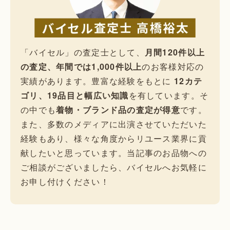
「バイセル」の査定士として、
月間120件以上
の査定、年間では1,000件以上
のお客様対応の
実績があります。豊富な経験をもとに
12カテ
ゴリ、19品目と幅広い知識
を有しています。そ
の中でも
着物・ブランド品の査定が得意
です。
また、多数のメディアに出演させていただいた
経験もあり、様々な角度からリユース業界に貢
献したいと思っています。当記事のお品物への
ご相談がございましたら、バイセルへお気軽に
お申し付けください！