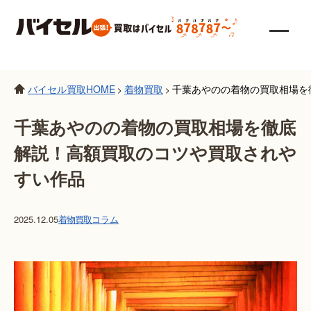
バイセル買取HOME
着物買取
千葉あやのの着物の買取相場を
>
>
千葉あやのの着物の買取相場を徹底
解説！高額買取のコツや買取されや
すい作品
2025.12.05
着物買取
コラム