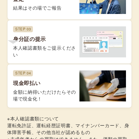
結果はその場でご報告
STEP 03
身分証の提示
本人確認書類をご提示くださ
い
STEP 04
現金即払い
金額に納得いただけたらその
場で現金化！
※本人確認書類について
運転免許証、運転経歴証明書、マイナンバーカード、身
体障害手帳、その他当社が認めるもの
※未成年者からの買取はできません。また、酒類の買取