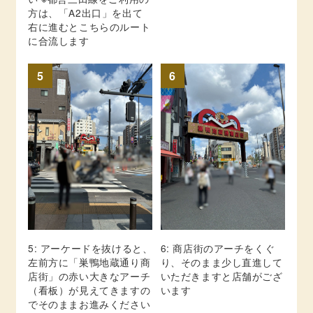
方は、「A2出口」を出て
右に進むとこちらのルート
に合流します
5
6
5: アーケードを抜けると、
6: 商店街のアーチをくぐ
左前方に「巣鴨地蔵通り商
り、そのまま少し直進して
店街」の赤い大きなアーチ
いただきますと店舗がござ
（看板）が見えてきますの
います
でそのままお進みください