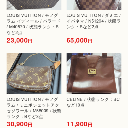
LOUIS VUITTON / モノグ
LOUIS VUITTON / ダミエ /
ラム イディール / バラード
イパネマ / N51294 / 状態ラ
/ M40570 / 状態ランク：B
ンク：Bなど2点
など2点
23,000
65,000
円
円
LOUIS VUITTON / モノグ
CELINE / 状態ランク：BC
ラム / ミニポシェットアク
など10点
セソワール / M58009 / 状態
ランク：Bなど3点
30,900
11,900
円
円