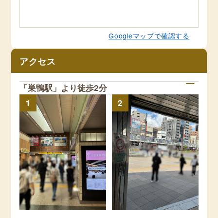
Googleマップで確認する
アクセス
「巣鴨駅」より徒歩2分
1
2