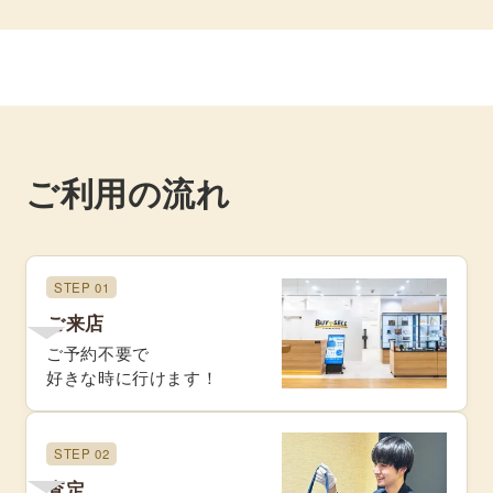
ご利用の流れ
STEP 01
ご来店
ご予約不要で
好きな時に行けます！
STEP 02
査定