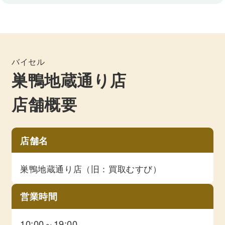
バイセル
巣鴨地蔵通り店
店舗概要
店舗名
巣鴨地蔵通り店（旧：買取むすび）
営業時間
10:00～19:00