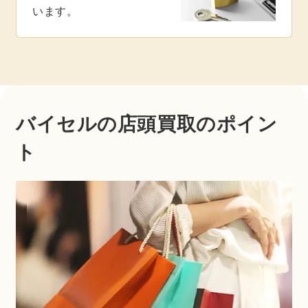
います。
バイセルの店頭買取のポイン
ト