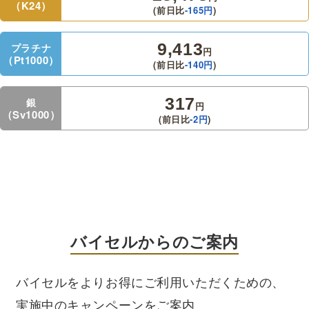
（K24）
(前日比
-165
円
)
9,413
プラチナ
円
（Pt1000）
(前日比
-140
円
)
317
銀
円
（Sv1000）
(前日比
-2
円
)
バイセルからのご案内
バイセルをよりお得にご利用いただくための、
実施中のキャンペーンをご案内