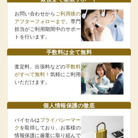
お問い合わせから
ご利用後の
アフターフォローまで
、専門
担当がご利用期間中のサポー
トを行います。
手数料は全て無料
査定料、出張料などの
手数料
がすべて無料！
気軽にご利用
いただけます。
個人情報保護の徹底
バイセルは
プライバシーマー
ク
を取得しており、お客様の
情報保護に厳重に取り組んで