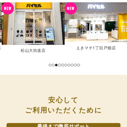
NEW
NEW
あらたま橋店
えきマチ1丁目戸畑店
安心して
ご利用いただくために
最後まで徹底サポート