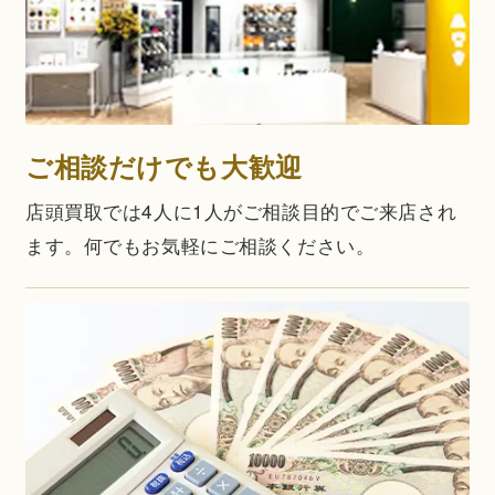
ご相談だけでも大歓迎
店頭買取では4人に1人がご相談目的でご来店され
ます。何でもお気軽にご相談ください。