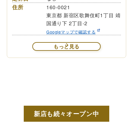
住所
160-0021
東京都 新宿区歌舞伎町1丁目 靖
国通り下 2丁目-2
Googleマップで確認する
もっと見る
新店も続々オープン中