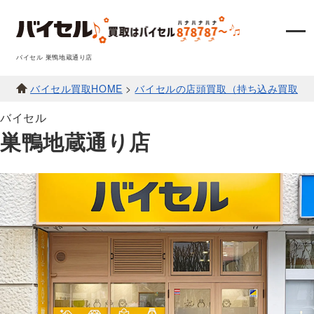
バイセル 巣鴨地蔵通り店
バイセル買取HOME
>
バイセルの店頭買取（持ち込み買取）
バイセル
巣鴨地蔵通り店