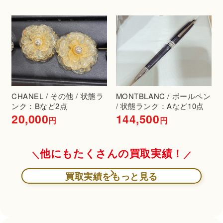
CHANEL / その他 / 状態ラ
MONTBLANC / ボールペン
ンク：Bなど2点
/ 状態ランク：Aなど10点
20,000
144,500
円
円
他にもたくさんの買取実績！
買取実績をもっと見る