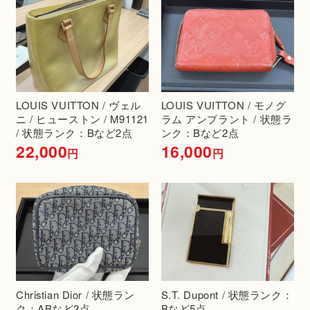
LOUIS VUITTON / ヴェル
LOUIS VUITTON / モノグ
ニ / ヒューストン / M91121
ラム アンプラント / 状態ラ
/ 状態ランク：Bなど2点
ンク：Bなど2点
22,000
16,000
円
円
Christian Dior / 状態ラン
S.T. Dupont / 状態ランク：
ク：ABなど2点
Bなど5点