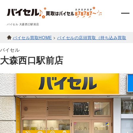
バイセル 大森西口駅前店
バイセル買取HOME
>
バイセルの店頭買取（持ち込み買取）
バイセル
大森西口駅前店