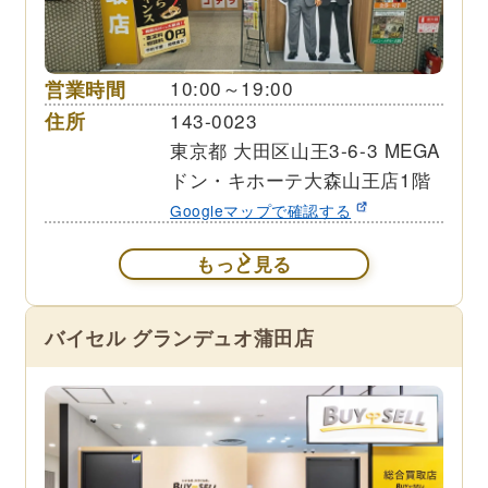
営業時間
10:00～19:00
住所
143-0023
東京都 大田区山王3-6-3 MEGA
ドン・キホーテ大森山王店1階
Googleマップで確認する
もっと見る
バイセル グランデュオ蒲田店