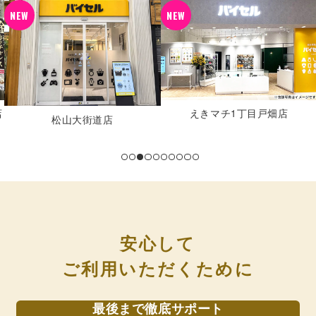
NEW
NEW
店
えきマチ1丁目戸畑店
松山大街道店
安心して
ご利用いただくために
最後まで徹底サポート