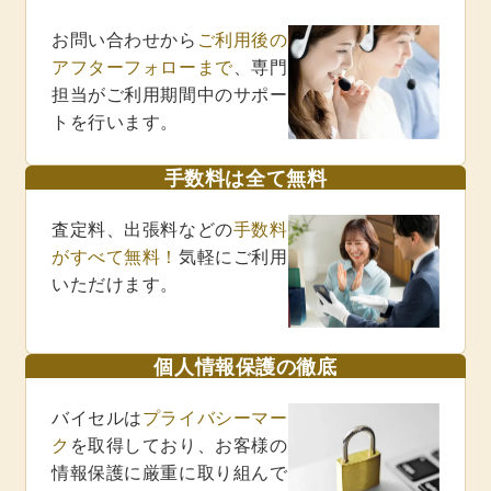
お問い合わせから
ご利用後の
アフターフォローまで
、専門
担当がご利用期間中のサポー
トを行います。
手数料は全て無料
査定料、出張料などの
手数料
がすべて無料！
気軽にご利用
いただけます。
個人情報保護の徹底
バイセルは
プライバシーマー
ク
を取得しており、お客様の
情報保護に厳重に取り組んで