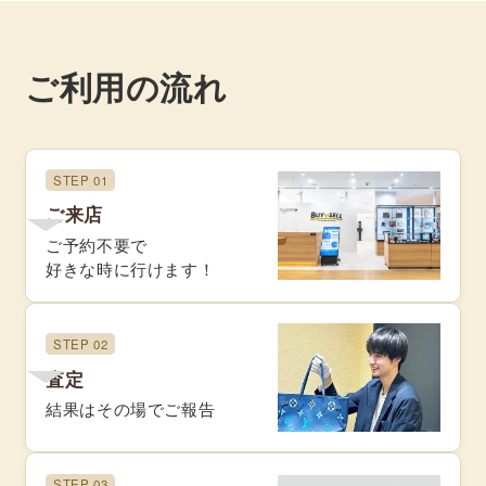
ご利用の流れ
STEP 01
ご来店
ご予約不要で
好きな時に行けます！
STEP 02
査定
結果はその場でご報告
STEP 03