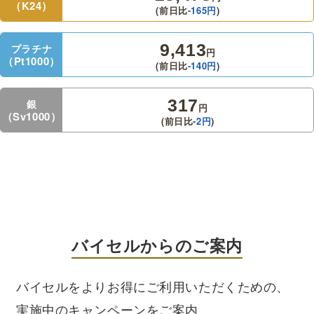
（K24）
(前日比
-165
円
)
9,413
プラチナ
円
（Pt1000）
(前日比
-140
円
)
317
銀
円
（Sv1000）
(前日比
-2
円
)
バイセルからのご案内
バイセルをよりお得にご利用いただくための、
実施中のキャンペーンをご案内