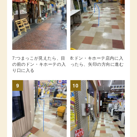
7:つまっこが見えたら、目
8:ドン・キホーテ店内に入
の前のドン・キホーテの入
ったら、矢印の方向に進む
り口に入る
9
10