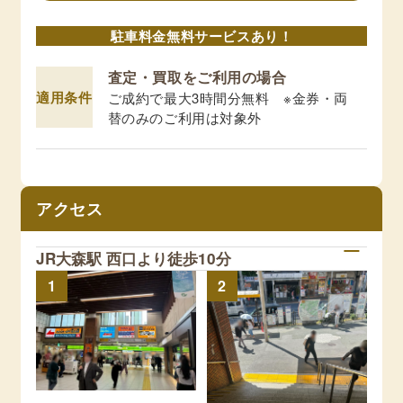
駐車料金無料サービスあり！
査定・買取をご利用の場合
適用条件
ご成約で最大3時間分無料 ※金券・両
替のみのご利用は対象外
アクセス
JR大森駅 西口より徒歩10分
1
2