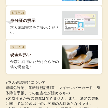
STEP 03
身分証の提示
本人確認書類をご提示くださ
い
STEP 04
現金即払い
金額に納得いただけたらその
場で現金化！
※本人確認書類について
運転免許証、運転経歴証明書、マイナンバーカード、身
体障害手帳、その他当社が認めるもの
※未成年者からの買取はできません。また、酒類の買取
に関しては20歳以上のお客様のみ対象となります。