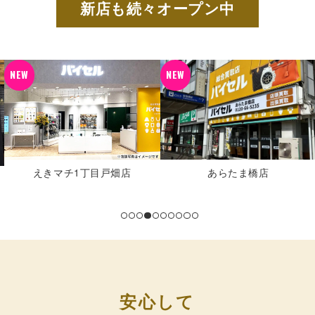
新店も続々オープン中
NEW
NEW
あらたま橋店
ザ・モール仙台長町店
安心して