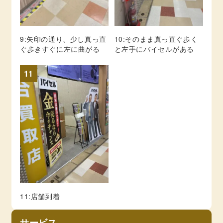
9:矢印の通り、少し真っ直
10:そのまま真っ直ぐ歩く
ぐ歩きすぐに左に曲がる
と左手にバイセルがある
11
11:店舗到着
サービス