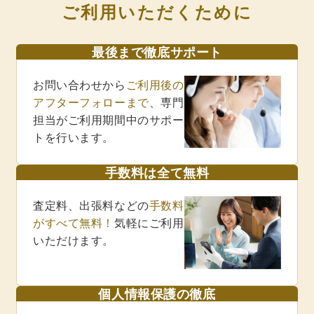
ご利用いただくために
最後まで徹底サポート
お問い合わせから
ご利用後の
アフターフォローまで
、専門
担当がご利用期間中のサポー
トを行います。
手数料は全て無料
査定料、出張料などの
手数料
がすべて無料！
気軽にご利用
いただけます。
個人情報保護の徹底