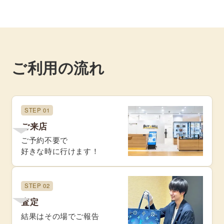
ご利用の流れ
STEP 01
ご来店
ご予約不要で
好きな時に行けます！
STEP 02
査定
結果はその場でご報告