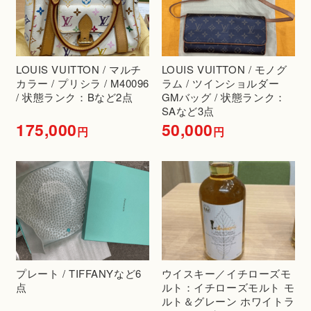
LOUIS VUITTON / マルチ
LOUIS VUITTON / モノグ
カラー / プリシラ / M40096
ラム / ツインショルダー
/ 状態ランク：Bなど2点
GMバッグ / 状態ランク：
SAなど3点
175,000
50,000
円
円
プレート / TIFFANYなど6
ウイスキー／イチローズモ
点
ルト：イチローズモルト モ
ルト＆グレーン ホワイトラ