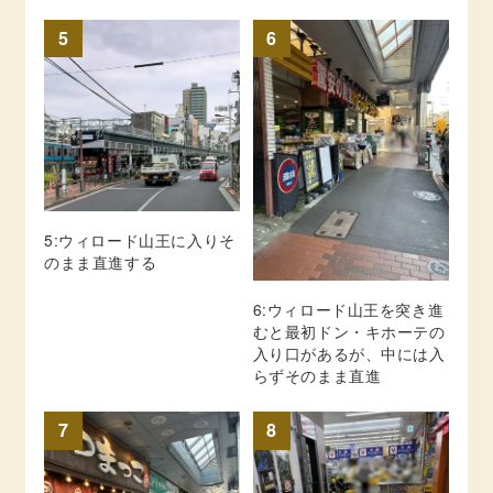
5
6
5:ウィロード山王に入りそ
のまま直進する
6:ウィロード山王を突き進
むと最初ドン・キホーテの
入り口があるが、中には入
らずそのまま直進
7
8