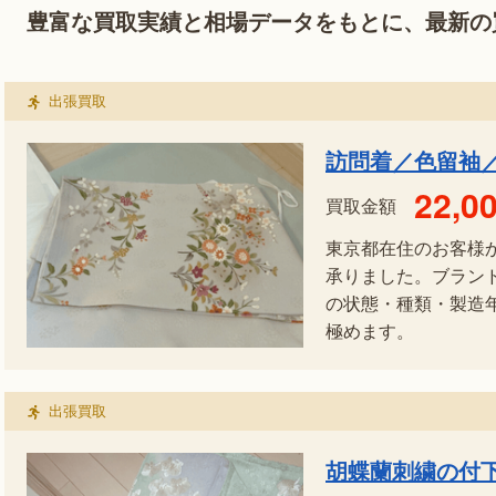
豊富な買取実績と相場データをもとに、最新の
出張買取
訪問着／色留袖
22,0
買取金額
東京都在住のお客様
承りました。ブラン
の状態・種類・製造
極めます。
出張買取
胡蝶蘭刺繍の付