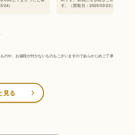
/24）
す。（買取日：2025/03/23）
いものや、お値段が付かないものもございますのであらかじめご了承
と見る