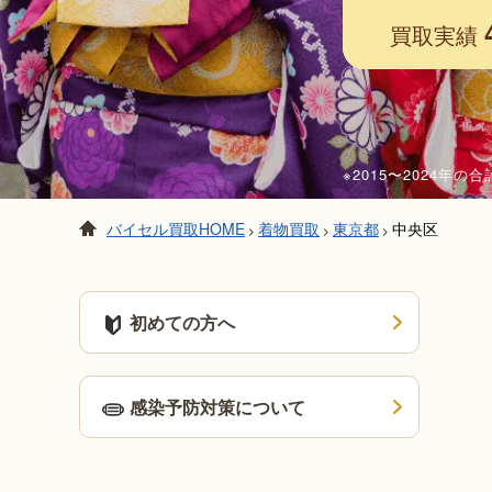
買取実績
※2015〜2024年
バイセル買取HOME
着物買取
東京都
中央区
>
>
>
初めての方へ
感染予防対策について