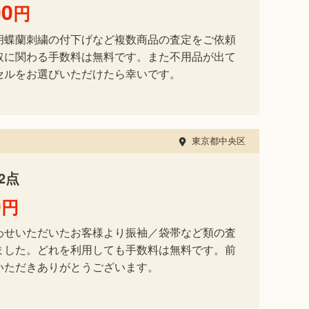
00
円
胡蝶蘭刺繍の付下げなど複数商品の査定をご依頼
取に関わる手数料は無料です。また不用品が出て
セルをお選びいただけたら幸いです。
東京都中央区
2点
0
円
わせいただいたお客様より振袖／袋帯など類の査
ました。どれを利用しても手数料は無料です。前
いただきありがとうございます。