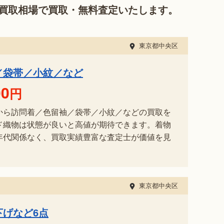
買取相場で買取・無料査定いたします。
東京都中央区
／袋帯／小紋／など
00
円
から訪問着／色留袖／袋帯／小紋／などの買取を
ド織物は状態が良いと高値が期待できます。着物
年代関係なく、買取実績豊富な査定士が価値を見
東京都中央区
下げなど6点