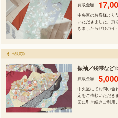
17,0
買取金額
中央区のお客様より
いただきました。買
きましたらぜひバイ
出張買取
振袖／袋帯など1
5,00
買取金額
中央区にてお問い合
定をご依頼いただき
回に引き続きご利用