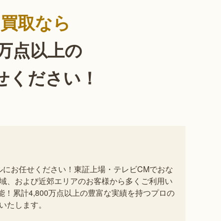
物買取なら
0万点以上の
せください！
セルにお任せください！東証上場・テレビCMでおな
域、および近郊エリアのお客様から多くご利用い
！累計4,800万点以上の豊富な実績を持つプロの
いたします。