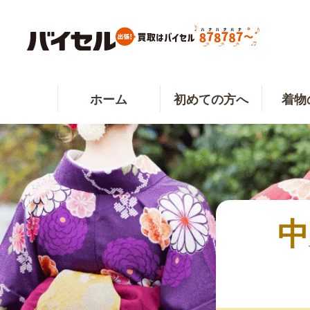
ホーム
初めての方へ
着物
中