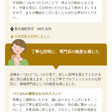
や信頼につながったとのことで、何よりの励みとなりま
す。今後も安心してお任せいただけるよう努めてまいりま
すので、またの機会がございましたらぜひお声がけくださ
い。
東京都町田市
80代
女性
出張買取を利用しました
丁寧な説明に、専門店の熱意を感じた
品物を一つひとつしっかり見て、詳しい説明を添えてくださる
姿に安心感を覚えます。とても丁寧でプロフェッショナルな対
応に、着物専門店としての熱意を感じました。
バイセルの査定士からのコメント
貴重なご感想をいただき、誠にありがとうございます。一
点一点の丁寧な査定や詳しい説明が、安心感に繋がったと
のこと、大変光栄に存じます。プロとしての姿勢や熱意を