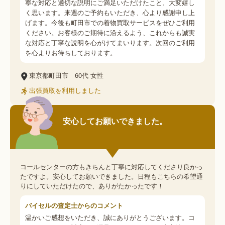
寧な対応と適切な説明にご満足いただけたこと、大変嬉し
く思います。来週のご予約もいただき、心より感謝申し上
げます。今後も町田市での着物買取サービスをぜひご利用
ください。お客様のご期待に沿えるよう、これからも誠実
な対応と丁寧な説明を心がけてまいります。次回のご利用
を心よりお待ちしております。
東京都町田市
60代
女性
出張買取を利用しました
安心してお願いできました。
コールセンターの方もきちんと丁寧に対応してくださり良かっ
たですよ。安心してお願いできました。日程もこちらの希望通
りにしていただけたので、ありがたかったです！
バイセルの査定士からのコメント
温かいご感想をいただき、誠にありがとうございます。コ