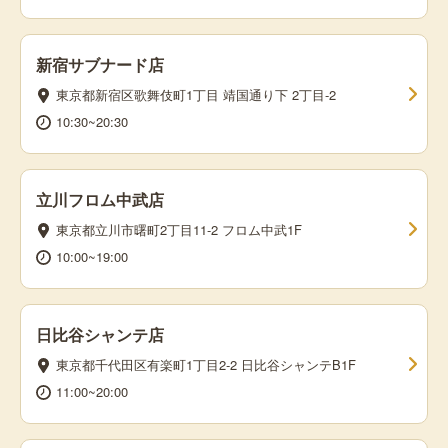
新宿サブナード店
東京都新宿区歌舞伎町1丁目 靖国通り下 2丁目-2
10:30~20:30
立川フロム中武店
東京都立川市曙町2丁目11-2 フロム中武1F
10:00~19:00
日比谷シャンテ店
東京都千代田区有楽町1丁目2-2 日比谷シャンテB1F
11:00~20:00