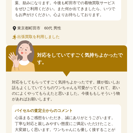
葉、励みになります。今後も町田市での着物買取サービス
をぜひご利用ください。また何か出てきましたら、いつで
もお声がけください。心よりお待ちしております。
東京都町田市
60代
男性
出張買取を利用しました
対応をしていてすごく気持ちよかったで
す。
対応をしてもらってすごく気持ちよかったです。腰が低いしお
話もよくしていてうちのワンちゃんも可愛がってくれて、若い
のによくやってもらえたと思いました。今後ももしそういう物
があればお願いします。
バイセルの査定士からのコメント
心温まるご感想をいただき、誠にありがとうございます。
丁寧な対応と親しみやすい態度にご満足いただけたこと、
大変嬉しく思います。ワンちゃんにも優しく接することが