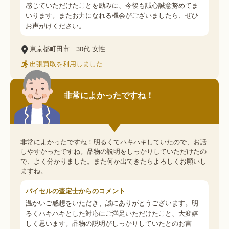
感じていただけたことを励みに、今後も誠心誠意努めてま
いります。またお力になれる機会がございましたら、ぜひ
お声がけください。
東京都町田市
30代
女性
出張買取を利用しました
非常によかったですね！
非常によかったですね！明るくてハキハキしていたので、お話
しやすかったですね。品物の説明をしっかりしていただけたの
で、よく分かりました。また何か出てきたらよろしくお願いし
ますね。
バイセルの査定士からのコメント
温かいご感想をいただき、誠にありがとうございます。明
るくハキハキとした対応にご満足いただけたこと、大変嬉
しく思います。品物の説明がしっかりしていたとのお言