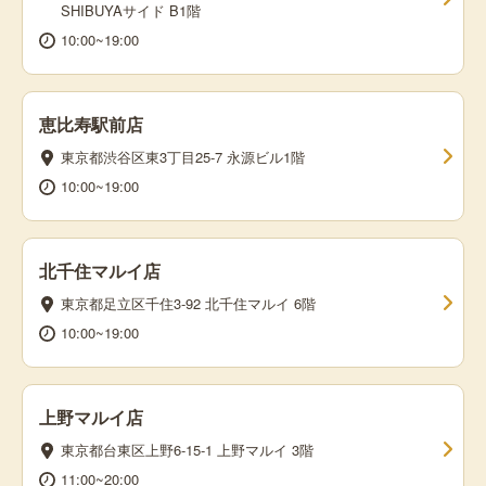
SHIBUYAサイド B1階
10:00~19:00
恵比寿駅前店
東京都渋谷区東3丁目25-7 永源ビル1階
10:00~19:00
北千住マルイ店
東京都足立区千住3-92 北千住マルイ 6階
10:00~19:00
上野マルイ店
東京都台東区上野6-15-1 上野マルイ 3階
11:00~20:00