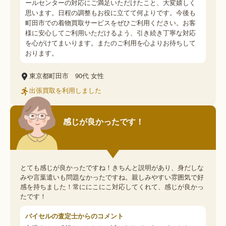
ールセンターの対応にご満足いただけたこと、大変嬉しく
思います。日程の調整もお役に立てて何よりです。今後も
町田市での着物買取サービスをぜひご利用ください。お客
様に安心してご利用いただけるよう、引き続き丁寧な対応
を心がけてまいります。またのご利用を心よりお待ちして
おります。
東京都町田市
90代
女性
出張買取を利用しました
感じが良かったです！
とても感じが良かったですね！きちんと説明があり、身だしな
みや言葉遣いも問題なかったですね。親しみやすい雰囲気で好
感を持ちました！常ににこにこ対応してくれて、感じが良かっ
たです！
バイセルの査定士からのコメント