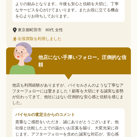
よりの励みとなります。今後も安心と信頼を大切に、丁寧
なサービスを心がけてまいります。またお役に立てる機会
を心よりお待ちしております。
東京都町田市
60代
女性
出張買取を利用しました
他店にない手厚いフォロー。圧倒的な信
頼
他店も利用経験がありますが、バイセルさんのような丁寧なア
フターフォローには驚きました！顧客を大切にする誠実な姿勢
が伝わってきて、他社にはない圧倒的な安心感と信頼を感じま
した。
バイセルの査定士からのコメント
貴重なご感想をいただき、誠にありがとうございます。他
社様と比較した上での温かいお言葉を賜り、大変光栄に存
じます。アフターフォローを含めた誠実な対応が、安心感