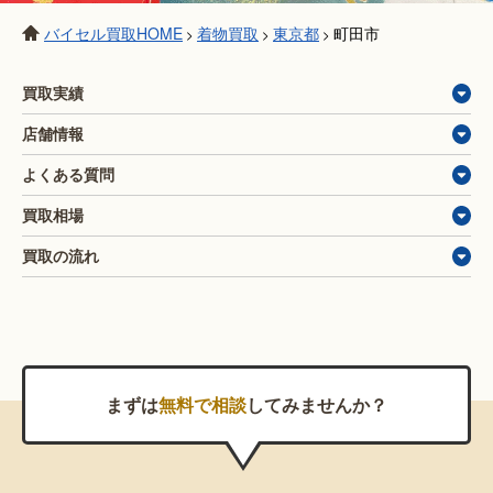
バイセル買取HOME
着物買取
東京都
町田市
>
>
>
買取実績
店舗情報
よくある質問
買取相場
買取の流れ
まずは
無料で相談
してみませんか？