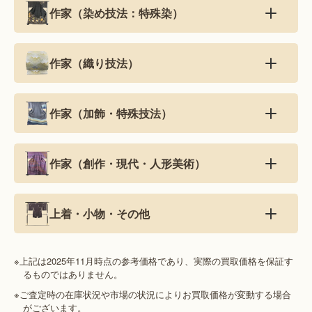
作家（染め技法：特殊染）
作家（織り技法）
作家（加飾・特殊技法）
作家（創作・現代・人形美術）
上着・小物・その他
※上記は2025年11月時点の参考価格であり、実際の買取価格を保証す
るものではありません。
※ご査定時の在庫状況や市場の状況によりお買取価格が変動する場合
がございます。