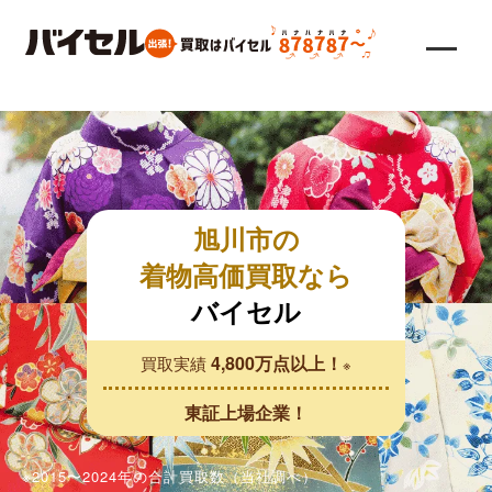
旭川市の
着物高価買取なら
バイセル
4,800万点以上！
買取実績
※
東証上場企業！
※2015〜2024年の合計買取数（当社調べ）