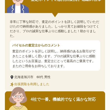
非常に丁寧な対応で、査定のポイントを詳しく説明していただ
けたので納得感がありました。しっかり見てお値段をつけてく
ださり、プロの誠実な仕事ぶりに感動しました！助かりまし
た。
バイセルの査定士からのコメント
査定のポイントを詳しく説明し、納得感のあるお取引がで
きたことを嬉しく思います。プロの誠実な仕事ぶりに感動
したというお言葉は、査定士にとって最高のご褒美です。
またのご用命をお待ちしております。
北海道旭川市
60代
男性
出張買取を利用しました
4社で一番。機械的でなく温かな対応