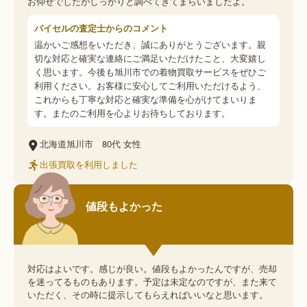
お仰せでしたがしっかりと調べてきてまらいましたよ。
バイセルの査定士からのコメント
温かいご感想をいただき、誠にありがとうございます。親
切な対応と確実な連絡にご満足いただけたこと、大変嬉し
く思います。今後も旭川市での着物買取サービスをぜひご
利用ください。お客様に安心してご利用いただけるよう、
これからも丁寧な対応と確実な準備を心がけてまいりま
す。またのご利用を心よりお待ちしております。
北海道旭川市
80代
女性
出張買取を利用しました
値段もよかった
対応はよいです。感じが良い。値段もよかったんですが、売却
を迷ってるものもあります。予定は未定なのですが、また来て
いただく、その時に提示してもらえればいいなと思います。