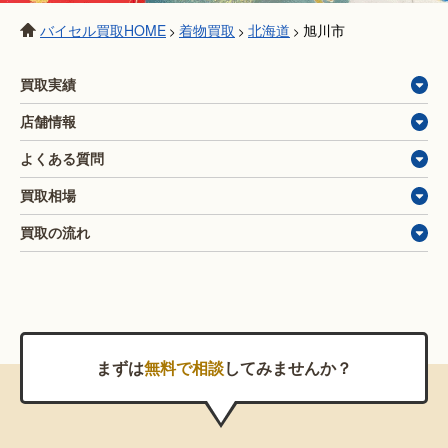
バイセル買取HOME
着物買取
北海道
旭川市
>
>
>
買取実績
店舗情報
よくある質問
買取相場
買取の流れ
まずは
無料で相談
してみませんか？