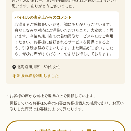
近いと思いました。また何か商品があればお世話になりたいと
思います。ありがとうございました。
バイセルの査定士からのコメント
心温まるご感想をいただき、誠にありがとうございます。
身だしなみや対応にご満足いただけたこと、大変嬉しく思
います。今後も旭川市での着物買取サービスをぜひご利用
ください。お客様に信頼されるサービスを提供できるよ
う、引き続き努めてまいります。また商品がございました
ら、ぜひお声がけください。心よりお待ちしております。
北海道旭川市
50代
女性
出張買取を利用しました
・お客様の声から当社で選択の上で掲載しています。
・掲載しているお客様の声の内容はお客様個人の感想であり、お買い
取りした商品はお客様によって異なります。