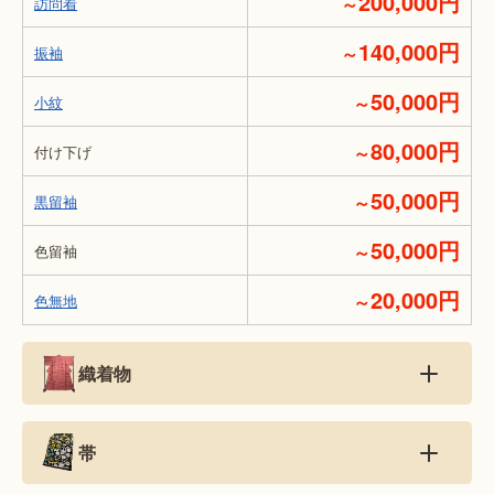
200,000円
～
訪問着
140,000円
～
振袖
50,000円
～
小紋
80,000円
～
付け下げ
50,000円
～
黒留袖
50,000円
～
色留袖
20,000円
～
色無地
織着物
帯