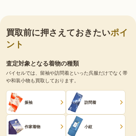
買取前に押さえておきたい
ポイ
ント
査定対象となる着物の種類
バイセルでは、留袖や訪問着といった呉服だけでなく帯
や和装小物も買取しております。
振袖
訪問着
作家着物
小紋