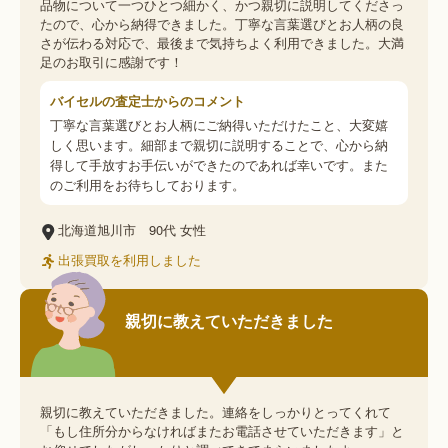
品物について一つひとつ細かく、かつ親切に説明してくださっ
たので、心から納得できました。丁寧な言葉選びとお人柄の良
さが伝わる対応で、最後まで気持ちよく利用できました。大満
足のお取引に感謝です！
バイセルの査定士からのコメント
丁寧な言葉選びとお人柄にご納得いただけたこと、大変嬉
しく思います。細部まで親切に説明することで、心から納
得して手放すお手伝いができたのであれば幸いです。また
のご利用をお待ちしております。
北海道旭川市
90代
女性
出張買取を利用しました
親切に教えていただきました
親切に教えていただきました。連絡をしっかりとってくれて
「もし住所分からなければまたお電話させていただきます」と