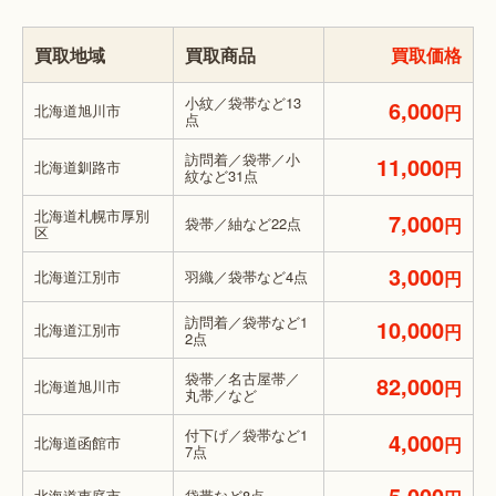
買取地域
買取商品
買取価格
小紋／袋帯など13
6,000
北海道旭川市
円
点
訪問着／袋帯／小
11,000
北海道釧路市
円
紋など31点
北海道札幌市厚別
7,000
袋帯／紬など22点
円
区
3,000
北海道江別市
羽織／袋帯など4点
円
訪問着／袋帯など1
10,000
北海道江別市
円
2点
袋帯／名古屋帯／
82,000
北海道旭川市
円
丸帯／など
付下げ／袋帯など1
4,000
北海道函館市
円
7点
5,000
北海道恵庭市
袋帯など8点