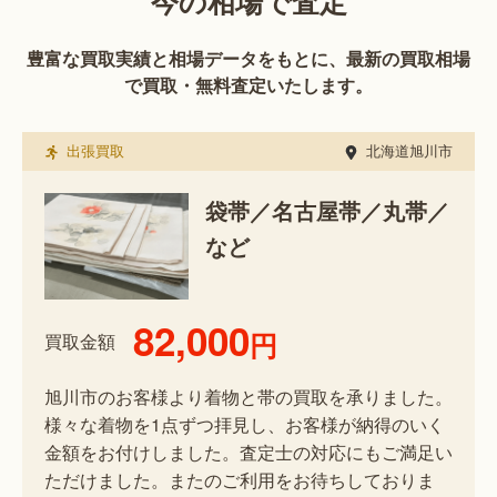
今の相場で査定
豊富な買取実績と相場データをもとに、最新の買取相場
で買取・無料査定いたします。
出張買取
北海道旭川市
袋帯／名古屋帯／丸帯／
など
82,000
円
買取金額
旭川市のお客様より着物と帯の買取を承りました。
様々な着物を1点ずつ拝見し、お客様が納得のいく
金額をお付けしました。査定士の対応にもご満足い
ただけました。またのご利用をお待ちしておりま