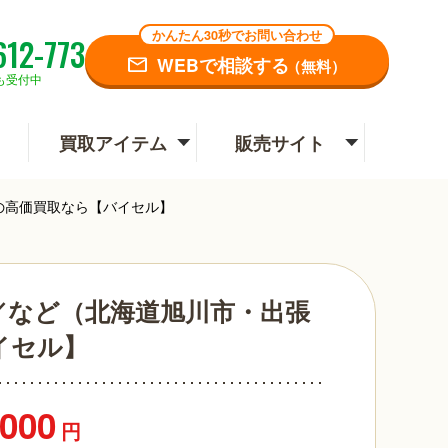
かんたん30秒でお問い合わせ
612-773
WEBで相談する
（無料）
も受付中
買取アイテム
販売サイト
の高価買取なら【バイセル】
／など（北海道旭川市・出張
イセル】
,000
円