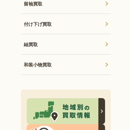
留袖買取
付け下げ買取
紬買取
和装小物買取