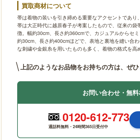
買取商材について
帯は着物の装いを引き締める重要なアクセントであり
帯は大正時代に越原春子が考案したもので、従来の袋
徴。幅約30cm、長さ約360cmで、カジュアルから
約30cm、長さ約400cmほどで、表地と裏地を縫い
な刺繍や金銀糸を用いたものも多く、着物の格式を高
上記のようなお品物をお持ちの方は、
ぜひ
お問い合わせ・無料
0120-612-773
通話料無料・24時間365日受付中