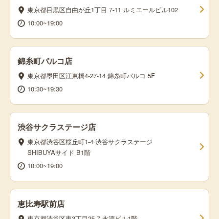
東京都目黒区自由が丘1丁目 7-11 ルミエールビル102
10:00~19:00
錦糸町パルコ店
東京都墨田区江東橋4-27-14 錦糸町パルコ 5F
10:30~19:30
渋谷サクラステージ店
東京都渋谷区桜丘町1-4 渋谷サクラステージ
SHIBUYAサイド B1階
10:00~19:00
恵比寿駅前店
東京都渋谷区東3丁目25-7 永源ビル1階