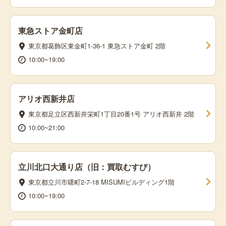
東急ストア金町店
東京都葛飾区東金町1-36-1 東急ストア金町 2階
10:00~19:00
アリオ西新井店
東京都足立区西新井栄町1丁目20番1号 アリオ西新井 2階
10:00~21:00
立川北口大通り店（旧：買取むすび）
東京都立川市曙町2-7-18 MISUMIビルディング1階
10:00~19:00