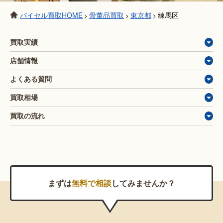
バイセル買取HOME
骨董品買取
東京都
練馬区
>
>
>
買取実績
店舗情報
よくある質問
買取相場
買取の流れ
まずは
無料で相談
してみませんか？