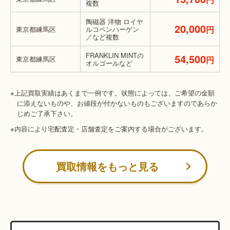
複数
陶磁器 洋物 ロイヤ
20,000
円
東京都練馬区
ルコペンハーゲン
／など複数
FRANKLIN MINTの
54,500
東京都練馬区
円
オルゴールなど
※上記買取実績はあくまで一例です。状態によっては、ご希望の金額
に添えないものや、お値段が付かないものもございますのであらか
じめご了承下さい。
※内容により宅配査定・店舗査定をご案内する場合がございます。
買取情報をもっと見る