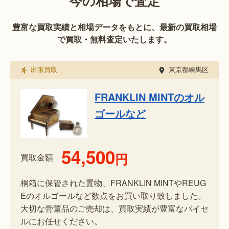
今の相場で査定
豊富な買取実績と相場データをもとに、最新の買取相場
で買取・無料査定いたします。
出張買取
東京都練馬区
FRANKLIN MINTのオル
ゴールなど
54,500
円
買取金額
桐箱に保管された置物、FRANKLIN MINTやREUG
Eのオルゴールなど数点をお買い取り致しました。
大切な骨董品のご売却は、買取実績が豊富なバイセ
ルにお任せください。