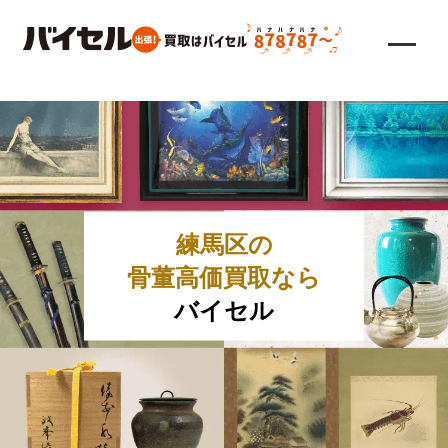
練馬区の
骨董高価買取なら
バイセル