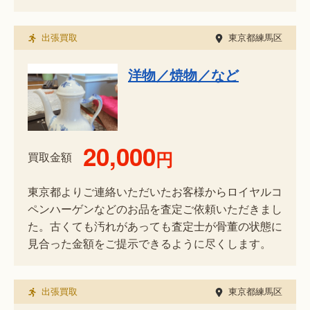
出張買取
東京都練馬区
洋物／焼物／など
20,000
円
買取金額
東京都よりご連絡いただいたお客様からロイヤルコ
ペンハーゲンなどのお品を査定ご依頼いただきまし
た。古くても汚れがあっても査定士が骨董の状態に
見合った金額をご提示できるように尽くします。
出張買取
東京都練馬区