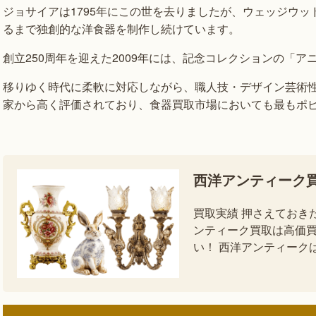
ジョサイアは1795年にこの世を去りましたが、ウェッジウ
るまで独創的な洋食器を制作し続けています。
創立250周年を迎えた2009年には、記念コレクションの「
移りゆく時代に柔軟に対応しながら、職人技・デザイン芸術
家から高く評価されており、食器買取市場においても最もポピ
西洋アンティーク
買取実績 押さえておき
ンティーク買取は高価買
い！ 西洋アンティーク
なら東証上場・テレビCM 