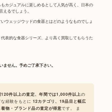
らもカジュアルに楽しめるとして人気が高く、日本の
言えるでしょう。
すいウェッジウッドの食器とはどのようなものでしょ
、代表的な食器シリーズ、より高く買取してもらうた
いません。予めご了承下さい。
120件以上の査定、年間では1,000件以上
の
富な経験をもとに
12カテゴリ、19品目と幅広
も
着物・ブランド品の査定が得意
です。 ま