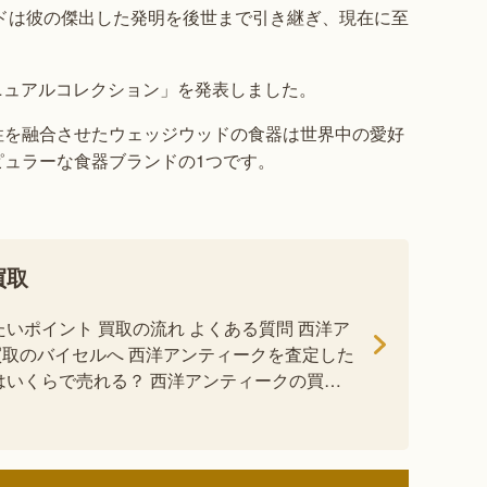
ッドは彼の傑出した発明を後世まで引き継ぎ、現在に至
アニュアルコレクション」を発表しました。
性を融合させたウェッジウッドの食器は世界中の愛好
ュラーな食器ブランドの1つです。
買取
たいポイント 買取の流れ よくある質問 西洋ア
取のバイセルへ 西洋アンティークを査定した
はいくらで売れる？ 西洋アンティークの買取
[…]