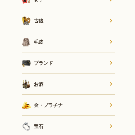
古銭
毛皮
ブランド
お酒
金・プラチナ
宝石