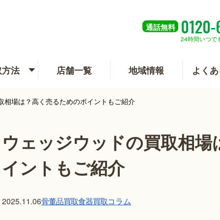
0120-
通話
無料
24時間いつで
取方法
店舗一覧
地域情報
よくあ
取相場は？高く売るためのポイントもご紹介
ウェッジウッドの買取相場
イントもご紹介
骨董品買取
食器買取
コラム
2025.11.06