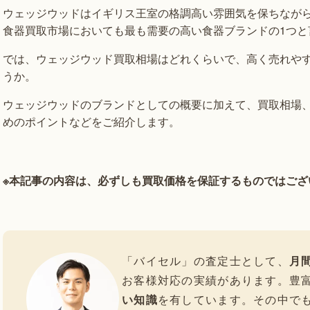
ウェッジウッドはイギリス王室の格調高い雰囲気を保ちなが
食器買取市場においても最も需要の高い食器ブランドの1つと
では、ウェッジウッド買取相場はどれくらいで、高く売れや
うか。
ウェッジウッドのブランドとしての概要に加えて、買取相場
めのポイントなどをご紹介します。
※本記事の内容は、必ずしも買取価格を保証するものではござ
「バイセル」の査定士として、
月間
お客様対応の実績があります。豊
い知識
を有しています。その中で