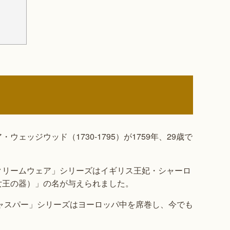
ッジウッド（1730-1795）が1759年、29歳で
クリームウェア」シリーズはイギリス王妃・シャーロ
女王の器）」の名が与えられました。
ジャスパー」シリーズはヨーロッパ中を席巻し、今でも