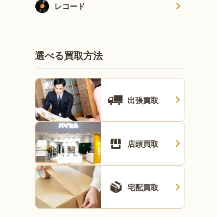
レコード
選べる買取方法
出張買取
店頭買取
宅配買取