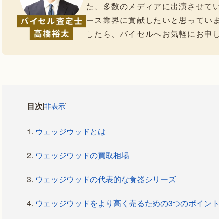
た、多数のメディアに出演させて
ース業界に貢献したいと思ってい
したら、バイセルへお気軽にお申
目次
[
非表示
]
1.
ウェッジウッドとは
2.
ウェッジウッドの買取相場
3.
ウェッジウッドの代表的な食器シリーズ
4.
ウェッジウッドをより高く売るための3つのポイン