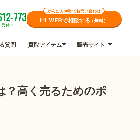
かんたん30秒でお問い合わせ
612-773
WEBで相談する
（無料）
も受付中
る質問
買取アイテム
販売サイト
は？高く売るためのポ