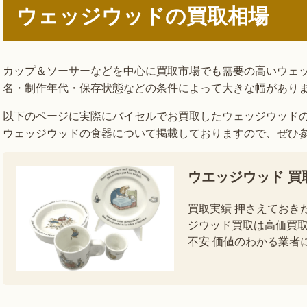
ウェッジウッドの買取相場
カップ＆ソーサーなどを中心に買取市場でも需要の高いウェ
名・制作年代・保存状態などの条件によって大きな幅があり
以下のページに実際にバイセルでお買取したウェッジウッド
ウェッジウッドの食器について掲載しておりますので、ぜひ
ウエッジウッド 買
買取実績 押さえておき
ジウッド買取は高価買取
不安 価値のわかる業者
上場・テレビCMでおなじ 