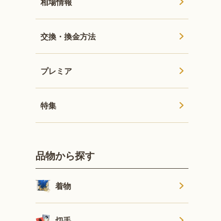
相場情報
交換・換金方法
プレミア
特集
品物から探す
着物
切手