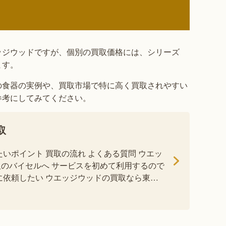
ッジウッドですが、個別の買取価格には、シリーズ
ます。
の食器の実例や、買取市場で特に高く買取されやすい
参考にしてみてください。
取
たいポイント 買取の流れ よくある質問 ウエッ
のバイセルへ サービスを初めて利用するので
に依頼したい ウエッジウッドの買取なら東証
[…]