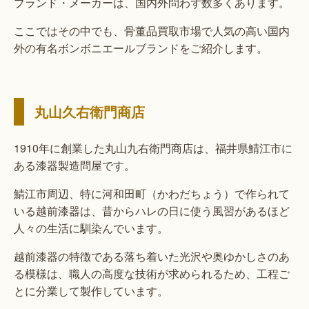
ブランド・メーカーは、国内外問わず数多くあります。
ここではその中でも、骨董品買取市場で人気の高い国内
外の有名ボンボニエールブランドをご紹介します。
丸山久右衛門商店
1910年に創業した丸山九右衛門商店は、福井県鯖江市に
ある漆器製造問屋です。
鯖江市周辺、特に河和田町（かわだちょう）で作られて
いる越前漆器は、昔からハレの日に使う風習があるほど
人々の生活に馴染んでいます。
越前漆器の特徴である落ち着いた光沢や奥ゆかしさのあ
る模様は、職人の高度な技術が求められるため、工程ご
とに分業して製作しています。