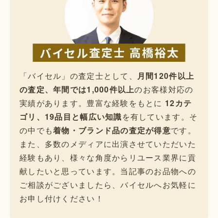
「バイセル」の査定士として、
月間120件以上
の査定、年間では1,000件以上
のお客様対応の
実績があります。豊富な経験をもとに
12カテ
ゴリ、19品目と幅広い知識
を有しています。そ
の中でも
着物・ブランド品の査定が得意
です。
また、多数のメディアに出演させていただいた
経験もあり、様々な角度からリユース業界に貢
献したいと思っています。当記事のお品物への
ご相談がございましたら、バイセルへお気軽に
お申し付けください！