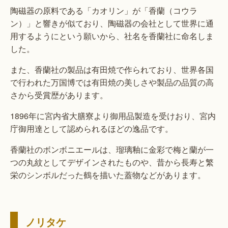
陶磁器の原料である「カオリン」が「香蘭（コウラ
ン）」と響きが似ており、陶磁器の会社として世界に通
用するようにという願いから、社名を香蘭社に命名しま
した。
また、香蘭社の製品は有田焼で作られており、世界各国
で行われた万国博では有田焼の美しさや製品の品質の高
さから受賞歴があります。
1896年に宮内省大膳寮より御用品製造を受けおり、宮内
庁御用達として認められるほどの逸品です。
香蘭社のボンボニエールは、瑠璃釉に金彩で梅と蘭が一
つの丸紋としてデザインされたものや、昔から長寿と繁
栄のシンボルだった鶴を描いた蓋物などがあります。
ノリタケ