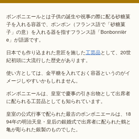
ボンボニエールとは子供の誕生や祝事の際に配る砂糖菓
子を入れる容器で、ボンボン（フランス語で「砂糖菓
子」の意）を入れる器を指すフランス語「Bonbonnièr
e」が語源です。
日本でも作り込まれた意匠を施した
工芸品
として、20世
紀初頭に大流行した歴史があります。
使い方としては、金平糖を入れておく容器というのがイ
メージしやすいかもしれません。
ボンボニエールは、皇室で慶事の引き出物として出席者
に配られる工芸品としても知られています。
皇室の公式行事で配られた最古のボンボニエールは、18
94年の明治天皇・皇后の銀婚式で出席者に配られた鶴と
亀が彫られた銀製のものでした。