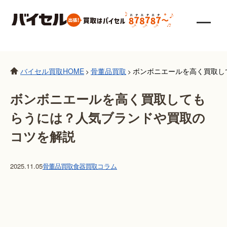
バイセル買取HOME
骨董品買取
ボンボニエールを高く買取し
>
>
ボンボニエールを高く買取しても
らうには？人気ブランドや買取の
コツを解説
2025.11.05
骨董品買取
食器買取
コラム