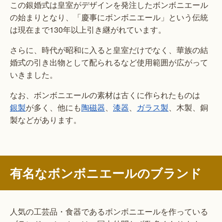
この銀婚式は皇室がデザインを発注したボンボニエール
の始まりとなり、「慶事にボンボニエール」という伝統
は現在まで130年以上引き継がれています。
さらに、時代が昭和に入ると皇室だけでなく、華族の結
婚式の引き出物として配られるなど使用範囲が広がって
いきました。
なお、ボンボニエールの素材は古くに作られたものは
銀製
が多く、他にも
陶磁器
、
漆器
、
ガラス製
、木製、銅
製などがあります。
有名なボンボニエールのブランド
人気の工芸品・食器であるボンボニエールを作っている