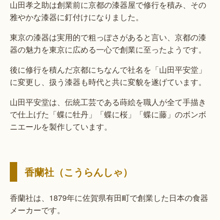
山田孝之助は創業前に京都の漆器屋で修行を積み、その
雅やかな漆器に釘付けになりました。
東京の漆器は実用的で粗っぽさがあると言い、京都の漆
器の魅力を東京に広める一心で創業に至ったようです。
後に修行を積んだ京都にちなんで社名を「山田平安堂」
に変更し、扱う漆器も時代と共に変貌を遂げています。
山田平安堂は、伝統工芸である蒔絵を職人が全て手描き
で仕上げた「蝶に牡丹」「蝶に桜」「蝶に藤」のボンボ
ニエールを製作しています。
香蘭社（こうらんしゃ）
香蘭社は、1879年に佐賀県有田町で創業した日本の食器
メーカーです。