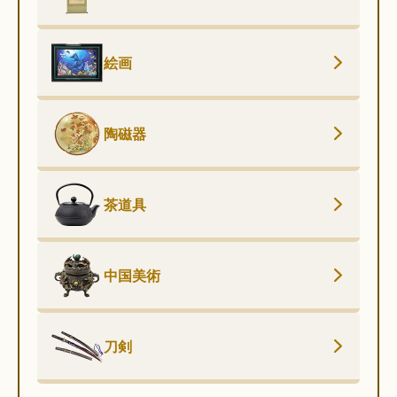
絵画
陶磁器
茶道具
中国美術
刀剣