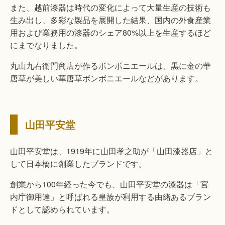
また、越前漆器は時代の変化によって大量生産の技術も
生み出し、多彩な製品を展開した結果、国内の外食産業
用および業務用の漆器のシェア80%以上を生産するほど
にまでなりました。
丸山九右衛門商店が作るボンボニエールは、黒に金の華
唐草が美しい華唐草ボンボニエールなどがあります。
山田平安堂
山田平安堂は、1919年に山田孝之助が「山田漆器店」と
して日本橋に創業したブランドです。
創業から100年経った今でも、山田平安堂の漆器は「宮
内庁御用達」と呼ばれる皇族が利用する由緒あるブラン
ドとして認められています。