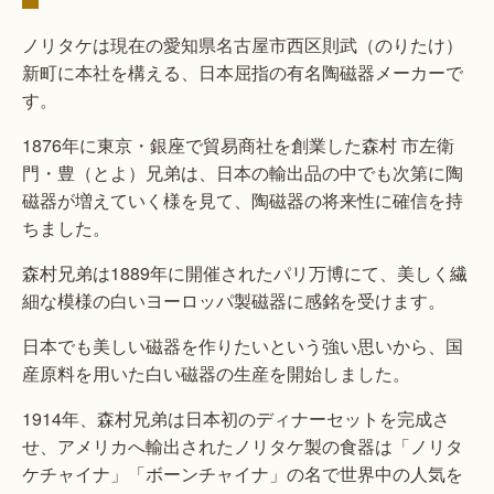
ノリタケは現在の愛知県名古屋市西区則武（のりたけ）
新町に本社を構える、日本屈指の有名陶磁器メーカーで
す。
1876年に東京・銀座で貿易商社を創業した森村 市左衛
門・豊（とよ）兄弟は、日本の輸出品の中でも次第に陶
磁器が増えていく様を見て、陶磁器の将来性に確信を持
ちました。
森村兄弟は1889年に開催されたパリ万博にて、美しく繊
細な模様の白いヨーロッパ製磁器に感銘を受けます。
日本でも美しい磁器を作りたいという強い思いから、国
産原料を用いた白い磁器の生産を開始しました。
1914年、森村兄弟は日本初のディナーセットを完成さ
せ、アメリカへ輸出されたノリタケ製の食器は「ノリタ
ケチャイナ」「ボーンチャイナ」の名で世界中の人気を