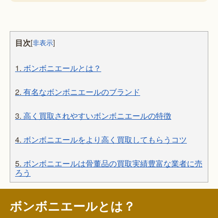
目次
[
非表示
]
1.
ボンボニエールとは？
2.
有名なボンボニエールのブランド
3.
高く買取されやすいボンボニエールの特徴
4.
ボンボニエールをより高く買取してもらうコツ
5.
ボンボニエールは骨董品の買取実績豊富な業者に売
ろう
ボンボニエールとは？