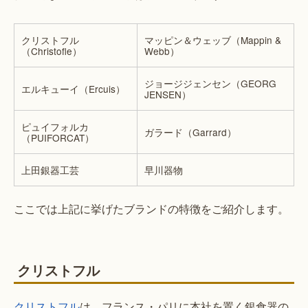
クリストフル
マッピン＆ウェッブ（Mappin &
（Christofle）
Webb）
ジョージジェンセン（GEORG
エルキューイ（Ercuis）
JENSEN）
ピュイフォルカ
ガラード（Garrard）
（PUIFORCAT）
上田銀器工芸
早川器物
ここでは上記に挙げたブランドの特徴をご紹介します。
クリストフル
クリストフル
は、フランス・パリに本社を置く銀食器の