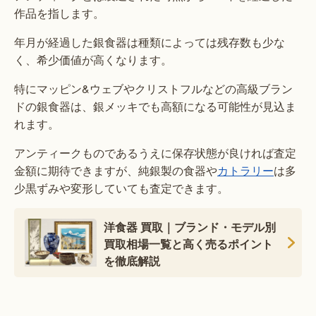
作品を指します。
年月が経過した銀食器は種類によっては残存数も少な
く、希少価値が高くなります。
特にマッピン&ウェブやクリストフルなどの高級ブラン
ドの銀食器は、銀メッキでも高額になる可能性が見込ま
れます。
アンティークものであるうえに保存状態が良ければ査定
金額に期待できますが、純銀製の食器や
カトラリー
は多
少黒ずみや変形していても査定できます。
洋食器 買取｜ブランド・モデル別
買取相場一覧と高く売るポイント
を徹底解説