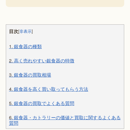
目次
[
非表示
]
1.
銀食器の種類
2.
高く売れやすい銀食器の特徴
3.
銀食器の買取相場
4.
銀食器を高く買い取ってもらう方法
5.
銀食器の買取でよくある質問
6.
銀食器・カトラリーの価値と買取に関するよくある
質問