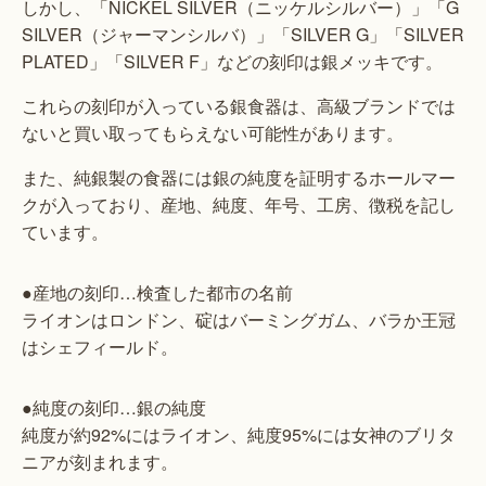
しかし、「NICKEL SILVER（ニッケルシルバー）」「G
SILVER（ジャーマンシルバ）」「SILVER G」「SILVER
PLATED」「SILVER F」などの刻印は銀メッキです。
これらの刻印が入っている銀食器は、高級ブランドでは
ないと買い取ってもらえない可能性があります。
また、純銀製の食器には銀の純度を証明するホールマー
クが入っており、産地、純度、年号、工房、徴税を記し
ています。
●産地の刻印…検査した都市の名前
ライオンはロンドン、碇はバーミングガム、バラか王冠
はシェフィールド。
●純度の刻印…銀の純度
純度が約92%にはライオン、純度95%には女神のブリタ
ニアが刻まれます。