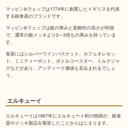
マッピン&ウェッブは1774年に創業したイギリスを代表
する銀食器のブランドです。
マッピン&ウェッブは銀の厚みと装飾性の高さが特徴
で、通常の銀メッキより2～3倍もの厚みを持っていま
す。
食器にはシルバーワインバスケット、カフェオレセッ
ト、ミニティーポット、ボトルコースター、ミルクジャ
グなどがあり、アンティーク価値も見込まれるでしょ
う。
エルキューイ
エルキューイは1867年にエルキューイ村の牧師が、銀食
器やメッキ製品を製造したことからはじまります。