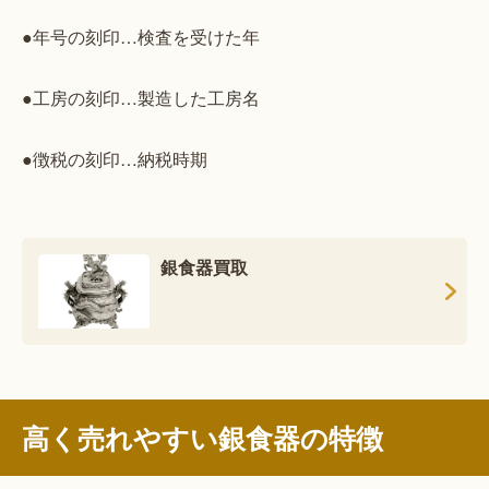
●年号の刻印…検査を受けた年
●工房の刻印…製造した工房名
●徴税の刻印…納税時期
銀食器買取
高く売れやすい銀食器の特徴