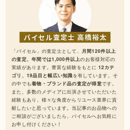
「バイセル」の査定士として、
月間120件以上
の査定、年間では1,000件以上
のお客様対応の
実績があります。豊富な経験をもとに
12カテ
ゴリ、19品目と幅広い知識
を有しています。そ
の中でも
着物・ブランド品の査定が得意
です。
また、多数のメディアに出演させていただいた
経験もあり、様々な角度からリユース業界に貢
献したいと思っています。当記事のお品物への
ご相談がございましたら、バイセルへお気軽に
お申し付けください！