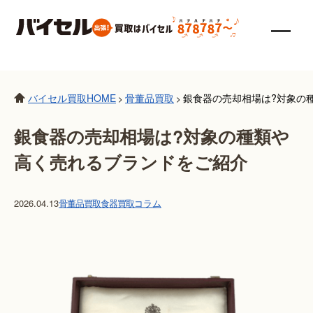
バイセル買取HOME
骨董品買取
銀食器の売却相場は?対象の
>
>
銀食器の売却相場は?対象の種類や
高く売れるブランドをご紹介
2026.04.13
骨董品買取
食器買取
コラム