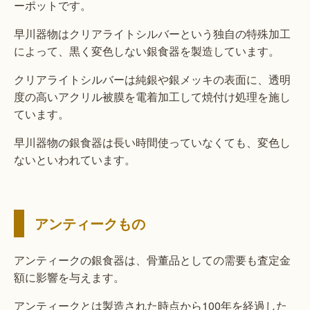
ーポットです。
早川器物はクリアライトシルバーという独自の特殊加工
によって、黒く変色しない銀食器を製造しています。
クリアライトシルバーは純銀や銀メッキの表面に、透明
度の高いアクリル被膜を電着加工して焼付け処理を施し
ています。
早川器物の銀食器は長い時間使っていなくても、変色し
ないといわれています。
アンティークもの
アンティークの銀食器は、骨董品としての需要も査定金
額に影響を与えます。
アンティークとは製造された時点から100年を経過した