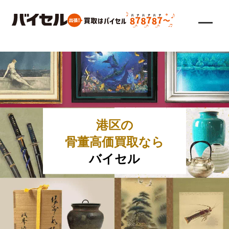
港区の
骨董高価買取なら
バイセル