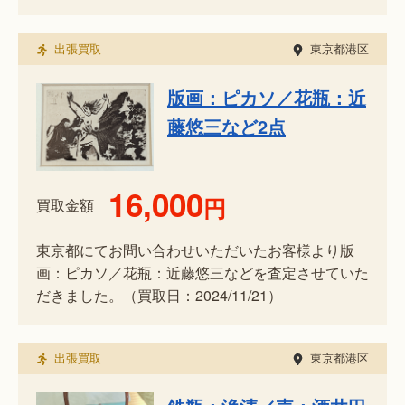
出張買取
東京都港区
版画：ピカソ／花瓶：近
藤悠三など2点
16,000
円
買取金額
東京都にてお問い合わせいただいたお客様より版
画：ピカソ／花瓶：近藤悠三などを査定させていた
だきました。（買取日：2024/11/21）
出張買取
東京都港区