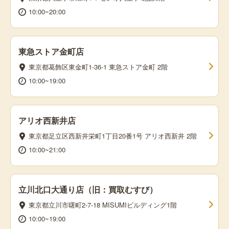
10:00~20:00
東急ストア金町店
東京都葛飾区東金町1-36-1 東急ストア金町 2階
10:00~19:00
アリオ西新井店
東京都足立区西新井栄町1丁目20番1号 アリオ西新井 2階
10:00~21:00
立川北口大通り店（旧：買取むすび）
東京都立川市曙町2-7-18 MISUMIビルディング1階
10:00~19:00