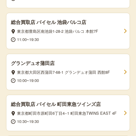
総合買取店 バイセル 池袋パルコ店
東京都豊島区南池袋1-28-2 池袋パルコ 本館7F
11:00~19:30
グランデュオ蒲田店
東京都大田区西蒲田7-68-1 グランデュオ蒲田 西館8F
10:00~19:00
総合買取店 バイセル 町田東急ツインズ店
東京都町田市原町田6丁目4−1 町田東急TWINS EAST 4F
10:30~19:30