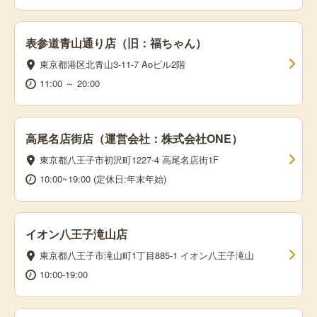
表参道青山通り店（旧：福ちゃん）
東京都港区北青山3-11-7 Aoビル2階
11:00 ～ 20:00
高尾名店街店（運営会社：株式会社ONE）
東京都八王子市初沢町1227-4 高尾名店街1F
10:00~19:00 (定休日:年末年始)
イオン八王子滝山店
東京都八王子市滝山町1丁目885-1 イオン八王子滝山
10:00-19:00