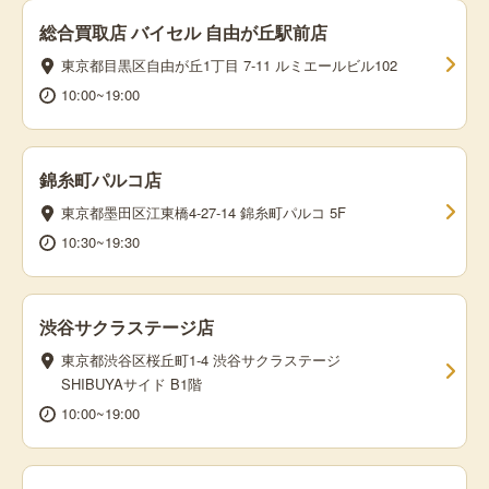
総合買取店 バイセル 自由が丘駅前店
東京都目黒区自由が丘1丁目 7-11 ルミエールビル102
10:00~19:00
錦糸町パルコ店
東京都墨田区江東橋4-27-14 錦糸町パルコ 5F
10:30~19:30
渋谷サクラステージ店
東京都渋谷区桜丘町1-4 渋谷サクラステージ
SHIBUYAサイド B1階
10:00~19:00