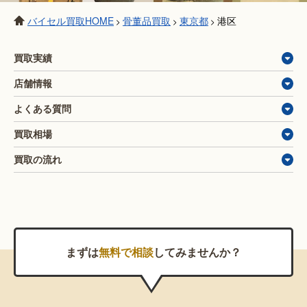
バイセル買取HOME
骨董品買取
東京都
港区
>
>
>
買取実績
店舗情報
よくある質問
買取相場
買取の流れ
まずは
無料で相談
してみませんか？