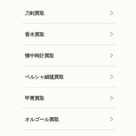
刀剣買取
香木買取
懐中時計買取
ペルシャ絨毯買取
甲冑買取
オルゴール買取