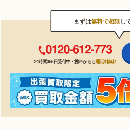
まずは
無料で相談
し
0120-612-773
24時間365日受付中・携帯からも
通話料無料