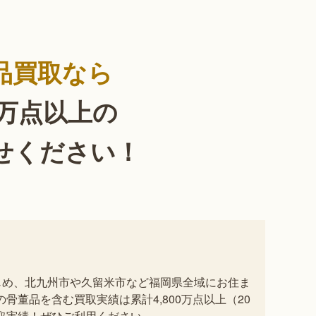
品買取なら
0万点以上の
せください！
じめ、北九州市や久留米市など福岡県全域にお住ま
董品を含む買取実績は累計4,800万点以上（20
買取実績！ぜひご利用ください。