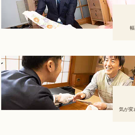
幅
気が変