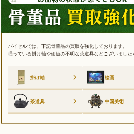
バイセルでは、下記骨董品の買取を強化しております。
眠っている掛け軸や価値の不明な茶道具などございました
掛け軸
絵画
茶道具
中国美術