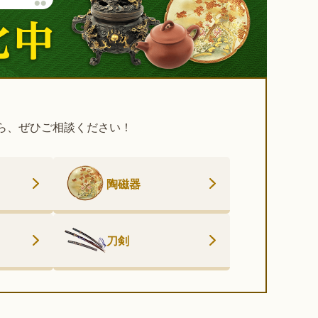
ら、ぜひご相談ください！
陶磁器
刀剣