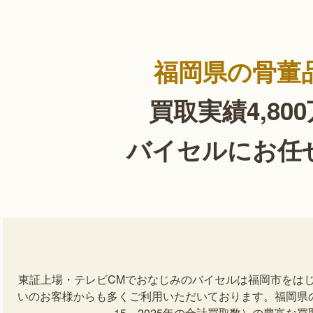
福岡県の骨董
買取実績4,80
バイセルにお任
東証上場・テレビCMでおなじみのバイセルは福岡市をは
いのお客様からも多くご利用いただいております。福岡県の骨
15～2025年の合計買取数）の豊富な