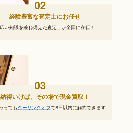
02
経験豊富な査定士にお任せ
広い知識を兼ね備えた査定士が
全国に在籍！
03
納得いけば、その場で現金買取！
わっても
クーリングオフ
で
8日以内に解約できます