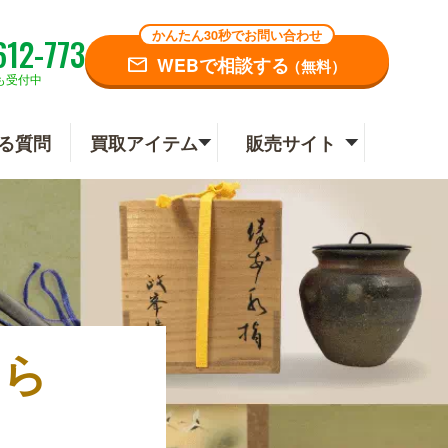
かんたん30秒でお問い合わせ
612-773
WEBで相談する
（無料）
も受付中
る質問
買取アイテム
販売サイト
なら