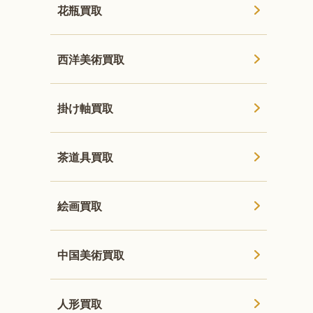
花瓶買取
西洋美術買取
掛け軸買取
茶道具買取
絵画買取
中国美術買取
人形買取