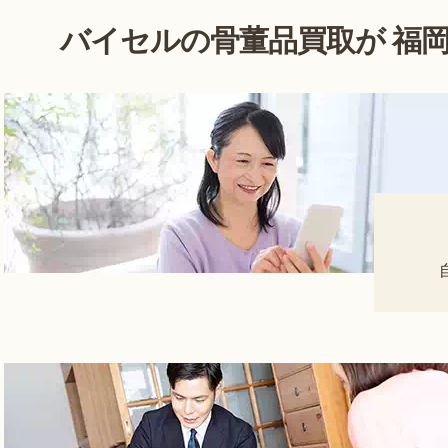
バイセルの骨董品買取が
福岡