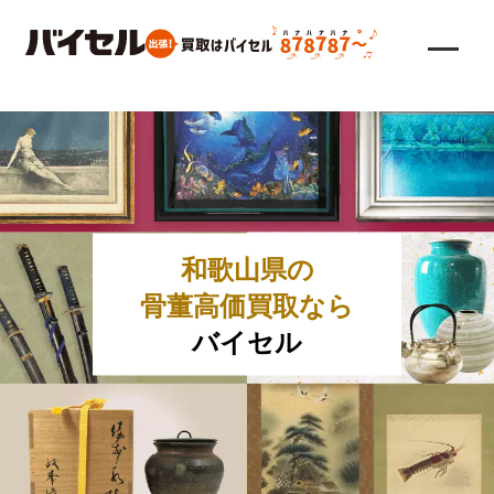
和歌山県の
骨董高価買取なら
バイセル