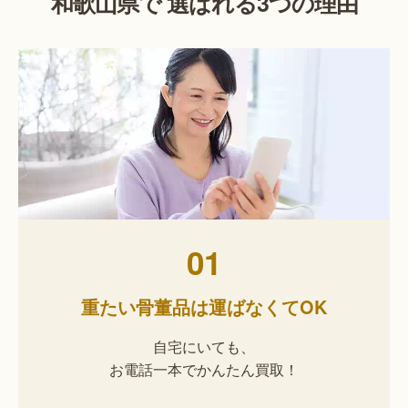
和歌山県で 選ばれる3つの理由
01
重たい骨董品は運ばなくてOK
自宅にいても、
お電話一本でかんたん買取！