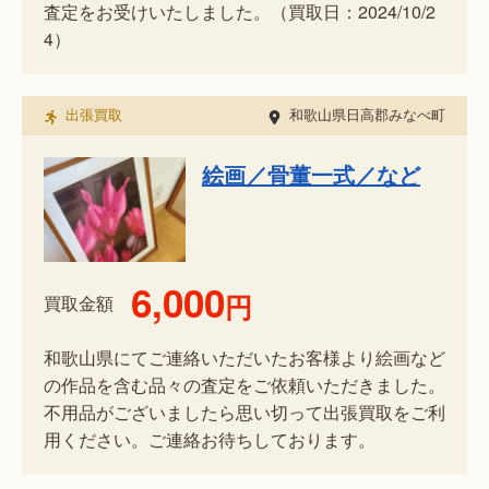
査定をお受けいたしました。（買取日：2024/10/2
4）
出張買取
和歌山県日高郡みなべ町
絵画／骨董一式／など
6,000
円
買取金額
和歌山県にてご連絡いただいたお客様より絵画など
の作品を含む品々の査定をご依頼いただきました。
不用品がございましたら思い切って出張買取をご利
用ください。ご連絡お待ちしております。