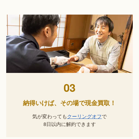
03
納得いけば、その場で現金買取！
気が変わっても
クーリングオフ
で
8日以内に解約できます