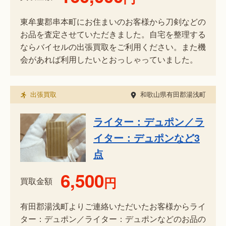
東牟婁郡串本町にお住まいのお客様から刀剣などの
お品を査定させていただきました。自宅を整理する
ならバイセルの出張買取をご利用ください。また機
会があれば利用したいとおっしゃっていました。
出張買取
和歌山県有田郡湯浅町
ライター：デュポン／ラ
イター：デュポンなど3
点
6,500
円
買取金額
有田郡湯浅町よりご連絡いただいたお客様からライ
ター：デュポン／ライター：デュポンなどのお品の