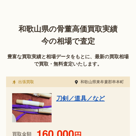
和歌山県の骨董高価買取実績
今の相場で査定
豊富な買取実績と相場データをもとに、最新の買取相場
で買取・無料査定いたします。
出張買取
和歌山県東牟婁郡串本町
刀剣／道具／など
160,000
円
買取金額