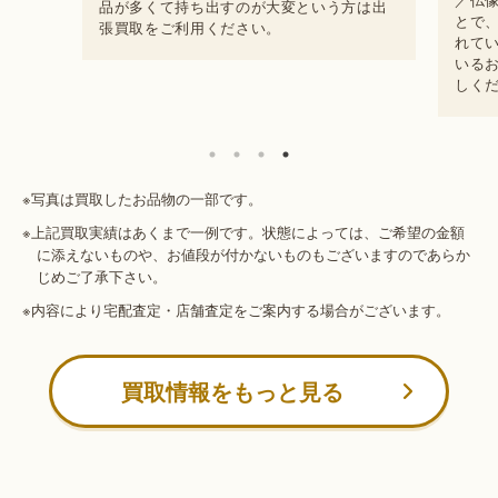
品が多くて持ち出すのが大変という方は出
とで
張買取をご利用ください。
れて
いる
しくだ
※写真は買取したお品物の一部です。
※上記買取実績はあくまで一例です。状態によっては、ご希望の金額
に添えないものや、お値段が付かないものもございますのであらか
じめご了承下さい。
※内容により宅配査定・店舗査定をご案内する場合がございます。
買取情報をもっと見る