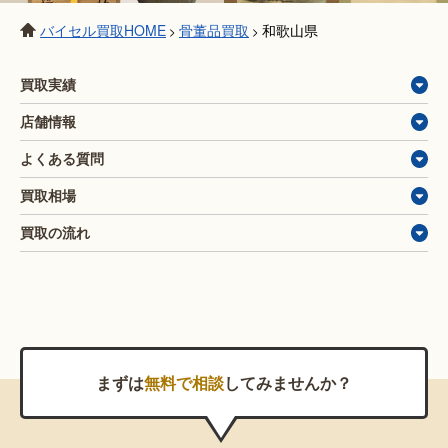
バイセル買取HOME
骨董品買取
和歌山県
>
>
買取実績
店舗情報
よくある質問
買取相場
買取の流れ
まずは
無料で相談
してみませんか？