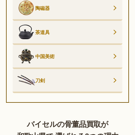
陶磁器
茶道具
中国美術
刀剣
バイセルの骨董品買取が