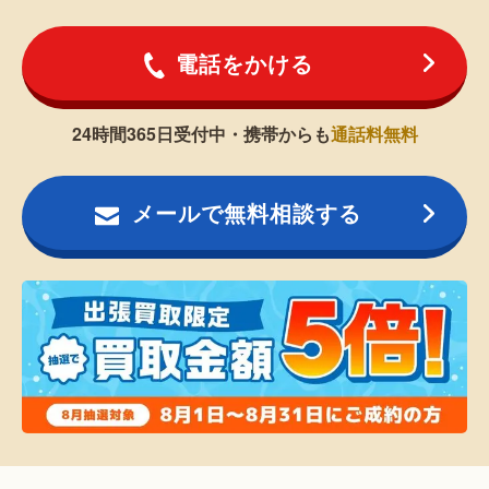
電話をかける
24時間365日受付中・携帯からも
通話料無料
メールで無料相談する