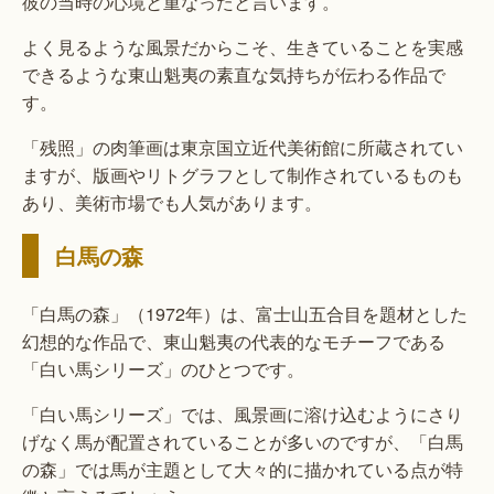
彼の当時の心境と重なったと言います。
よく見るような風景だからこそ、生きていることを実感
できるような東山魁夷の素直な気持ちが伝わる作品で
す。
「残照」の肉筆画は東京国立近代美術館に所蔵されてい
ますが、版画やリトグラフとして制作されているものも
あり、美術市場でも人気があります。
白馬の森
「白馬の森」（1972年）は、富士山五合目を題材とした
幻想的な作品で、東山魁夷の代表的なモチーフである
「白い馬シリーズ」のひとつです。
「白い馬シリーズ」では、風景画に溶け込むようにさり
げなく馬が配置されていることが多いのですが、「白馬
の森」では馬が主題として大々的に描かれている点が特