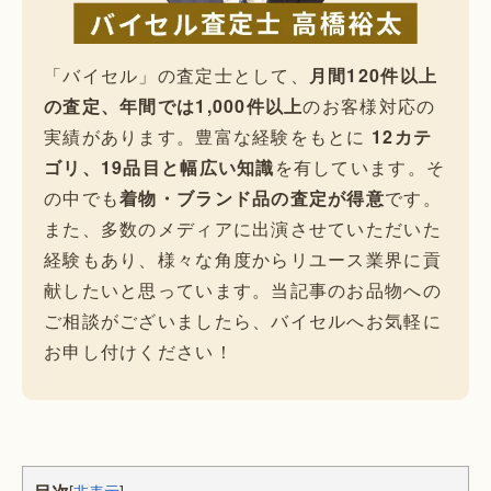
「バイセル」の査定士として、
月間120件以上
の査定、年間では1,000件以上
のお客様対応の
実績があります。豊富な経験をもとに
12カテ
ゴリ、19品目と幅広い知識
を有しています。そ
の中でも
着物・ブランド品の査定が得意
です。
また、多数のメディアに出演させていただいた
経験もあり、様々な角度からリユース業界に貢
献したいと思っています。当記事のお品物への
ご相談がございましたら、バイセルへお気軽に
お申し付けください！
[
非表示
]