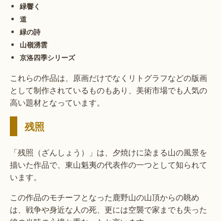
緑響く
道
緑の詩
山嶺湧雲
京洛四季シリーズ
これらの作品は、原画だけでなくリトグラフなどの版画
として制作されているものもあり、美術市場でも人気の
高い題材となっています。
残照
「残照（ざんしょう）」は、夕焼けに染まる山の風景を
描いた作品で、東山魁夷の代表作の一つとして知られて
います。
この作品のモチーフとなった鹿野山の山頂からの眺め
は、戦争や身近な人の死、更には空襲で家までも失った