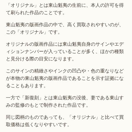
「オリジナル」とは東山魁夷の生前に、本人の許可を得
て刷られた作品のことです。
東山魁夷の版画作品の中で、高く買取されやすいのが、
この「オリジナル」です。
オリジナルの版画作品には東山魁夷自身のサインやエデ
ィションナンバーが入っていることが多く、ほかの種類
と見分ける際の目安になります。
このサインの精緻さやインクの凹凸や・色の重なりなど
が本物の東山魁夷の版画作品であることを示す証拠にな
ることもあります。
一方で「新復刻」とは東山魁夷の没後、妻である東山す
みの監修のもとで制作された作品です。
同じ図柄のものであっても、「オリジナル」と比べて買
取価格は低くなりやすいです。