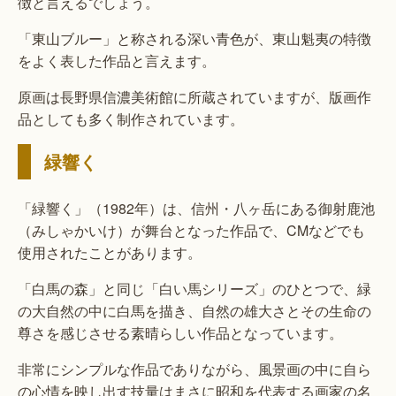
徴と言えるでしょう。
「東山ブルー」と称される深い青色が、東山魁夷の特徴
をよく表した作品と言えます。
原画は長野県信濃美術館に所蔵されていますが、版画作
品としても多く制作されています。
緑響く
「緑響く」（1982年）は、信州・八ヶ岳にある御射鹿池
（みしゃかいけ）が舞台となった作品で、CMなどでも
使用されたことがあります。
「白馬の森」と同じ「白い馬シリーズ」のひとつで、緑
の大自然の中に白馬を描き、自然の雄大さとその生命の
尊さを感じさせる素晴らしい作品となっています。
非常にシンプルな作品でありながら、風景画の中に自ら
の心情を映し出す技量はまさに昭和を代表する画家の名