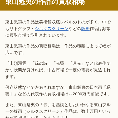
東山魁夷の作品の買取相場
東山魁夷の作品は美術館収蔵レベルのものが多く、中で
もリトグラフ・
シルクスクリーン
などの
版画
作品は頻繁
に買取市場で取引されています。
東山魁夷の作品の買取相場は、作品の種類によって幅が
広いです。
「山嶺湧雲」「緑の詩」「光昏」「⽉光」など代表作で
かつ状態が良ければ、中古市場で一定の需要が見込まれ
ます。
保存状態などで左右されますが、東山魁夷の日本画「緑
響く」などの代表作の買取相場は～2000万円前後です。
また、東山魁夷の「青」を基調としたいわゆる東山ブル
ーの版画（シルクスクリーン）作品は、数十万円といっ
た買取相場になることもあります。