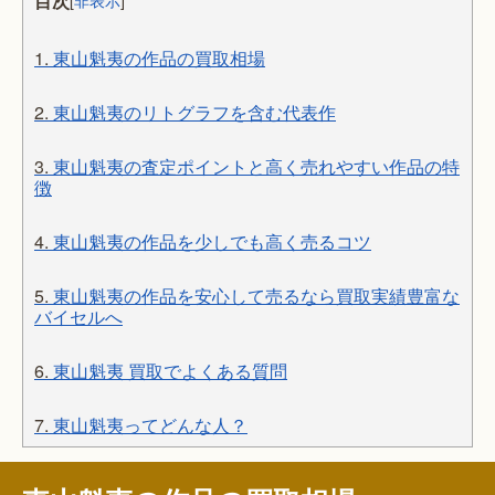
目次
1.
東山魁夷の作品の買取相場
2.
東山魁夷のリトグラフを含む代表作
3.
東山魁夷の査定ポイントと高く売れやすい作品の特
徴
4.
東山魁夷の作品を少しでも高く売るコツ
5.
東山魁夷の作品を安心して売るなら買取実績豊富な
バイセルへ
6.
東山魁夷 買取でよくある質問
7.
東山魁夷ってどんな人？