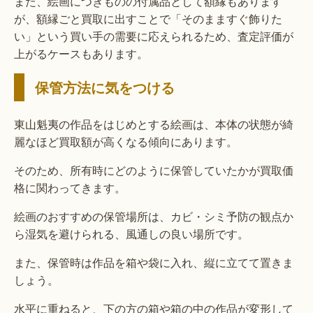
また、絵画につきものの付属品として額縁もあります
が、額縁ごと買取に出すことで「そのまますぐ飾りた
い」という買い手の需要に応えられるため、査定評価が
上がるケースもあります。
保管方法に気をつける
東山魁夷の作品をはじめとする絵画は、本体の状態が綺
麗なほど買取額が高くなる傾向にあります。
そのため、所有時にどのように保管していたかが買取価
格に関わってきます。
絵画のおすすめの保管場所は、カビ・シミ予防の観点か
ら湿気を避けられる、風通しの良い場所です。
また、保管時は作品を箱や袋に入れ、縦に立てて置きま
しょう。
水平に重ねると、下の方の箱や箱の中の作品が変形して