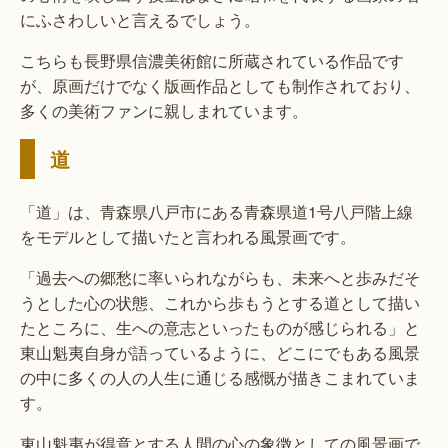
にふさわしいと言えるでしょう。
こちらも長野県信濃美術館に所蔵されている作品です
が、原画だけでなく版画作品としても制作されており、
多くの美術ファンに親しまれています。
道
「道」は、青森県八戸市にある青森県道1号八戸階上線
をモデルとして描いたと言われる風景画です。
「過去への郷愁に率いられながらも、未来へと歩みだそ
うとした心の状態、これから歩もうとする道として描い
たところに、生への意志といったものが感じられる」と
東山魁夷自身が語っているように、どこにでもある風景
の中に多くの人の人生に通じる感慨が描きこまれていま
す。
東山魁夷が得意とする人間の心の象徴としての風景画で