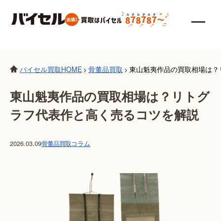
バイセル買取HOME
骨董品買取
東山魁夷作品の買取相場は？
>
>
東山魁夷作品の買取相場は？リトグ
ラフ代表作と高く売るコツを解説
2026.03.09
骨董品買取
コラム