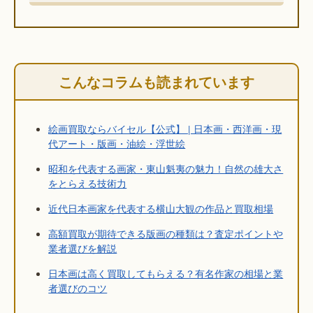
こんなコラムも読まれています
絵画買取ならバイセル【公式】 | 日本画・西洋画・現
代アート・版画・油絵・浮世絵
昭和を代表する画家・東山魁夷の魅力！自然の雄大さ
をとらえる技術力
近代日本画家を代表する横山大観の作品と買取相場
高額買取が期待できる版画の種類は？査定ポイントや
業者選びを解説
日本画は高く買取してもらえる？有名作家の相場と業
者選びのコツ