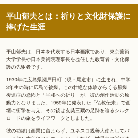
平山郁夫とは：祈りと文化財保護に
捧げた生涯
平山郁夫は、日本を代表する日本画家であり、東京藝術
大学学長や日本美術院理事長を歴任した教育者・文化保
護の先駆者です。
1930年に広島県瀬戸田町（現・尾道市）に生まれ、中学
3年生の時に広島で被爆。この壮絶な体験からくる原爆
後遺症の恐怖と「平和への祈り」が、彼の創作活動の原
動力となりました。1959年に発表した「仏教伝来」で画
壇に衝撃を与え、その後は玄奘三蔵の足跡を辿るシルク
ロードの旅をライフワークとしました。
彼の功績は画業に留まらず、ユネスコ親善大使としてバ