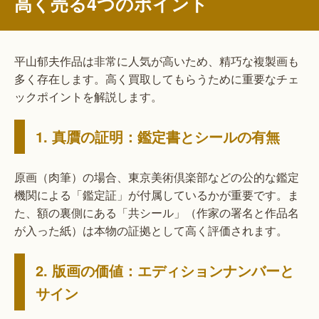
高く売る4つのポイント
平山郁夫作品は非常に人気が高いため、精巧な複製画も
多く存在します。高く買取してもらうために重要なチェ
ックポイントを解説します。
1. 真贋の証明：鑑定書とシールの有無
原画（肉筆）の場合、東京美術倶楽部などの公的な鑑定
機関による「鑑定証」が付属しているかが重要です。ま
た、額の裏側にある「共シール」（作家の署名と作品名
が入った紙）は本物の証拠として高く評価されます。
2. 版画の価値：エディションナンバーと
サイン