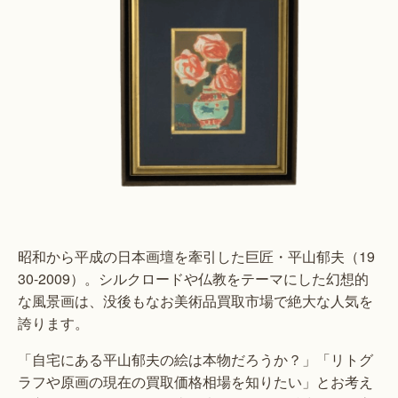
昭和から平成の日本画壇を牽引した巨匠・平山郁夫（19
30-2009）。シルクロードや仏教をテーマにした幻想的
な風景画は、没後もなお美術品買取市場で絶大な人気を
誇ります。
「自宅にある平山郁夫の絵は本物だろうか？」「リトグ
ラフや原画の現在の買取価格相場を知りたい」とお考え