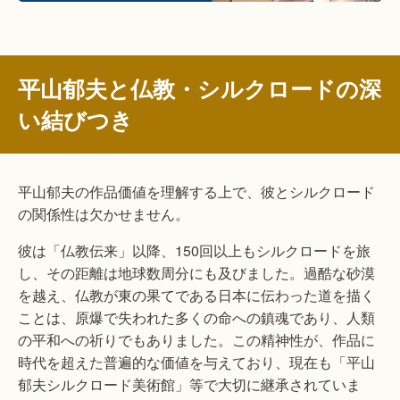
平山郁夫と仏教・シルクロードの深
い結びつき
平山郁夫の作品価値を理解する上で、彼とシルクロード
の関係性は欠かせません。
彼は「仏教伝来」以降、150回以上もシルクロードを旅
し、その距離は地球数周分にも及びました。過酷な砂漠
を越え、仏教が東の果てである日本に伝わった道を描く
ことは、原爆で失われた多くの命への鎮魂であり、人類
の平和への祈りでもありました。この精神性が、作品に
時代を超えた普遍的な価値を与えており、現在も「平山
郁夫シルクロード美術館」等で大切に継承されていま