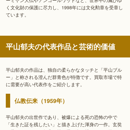
ーミヤン大仏やアンコールワットなど、世界中の滅びゆ
く文化財の保護に尽力し、1998年には文化勲章を受章し
ています。
平山郁夫の代表作品と芸術的価値
平山郁夫の作品は、独自の柔らかなタッチと「平山ブル
ー」と称される澄んだ群青色が特徴です。買取市場で特
に需要が高い代表作をご紹介します。
仏教伝来（1959年）
平山郁夫の出世作であり、被爆による死の恐怖の中で
「生きた証を残したい」と描き上げた渾身の一作。玄奘