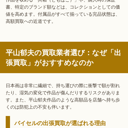
書、特定のブランド額などは、コレクションとしての価
値を高めます。付属品がすべて揃っている完品状態は、
高額買取への近道です。
平山郁夫の買取業者選び：なぜ「出
張買取」がおすすめなのか
日本画は非常に繊細で、持ち運びの際に衝撃で額が割れ
たり、湿気の変化で作品が傷んだりするリスクがありま
す。また、平山郁夫作品のような高額品を店舗へ持ち歩
くのは防犯上の不安も伴います。
バイセルの出張買取が選ばれる理由