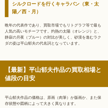
シルクロードを行くキャラバン（東・太
陽／西・月）
晩年の代表作であり、買取市場でもリトグラフ等で最も
人気の高いモチーフです。灼熱の太陽（オレンジ）と、
静寂の月夜（ブルー）の対比が美しく、砂漠を進むラク
ダの姿は平山郁夫の代名詞となっています。
【最新】平山郁夫作品の買取相場と
値段の目安
平山郁夫作品の価格は、原画（肉筆）か版画か、また保
存状態や図柄によって大きく異なります。