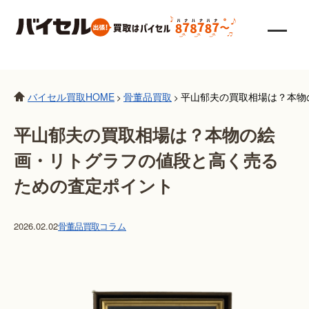
バイセル買取HOME
骨董品買取
平山郁夫の買取相場は？本物
>
>
平山郁夫の買取相場は？本物の絵
画・リトグラフの値段と高く売る
ための査定ポイント
2026.02.02
骨董品買取
コラム