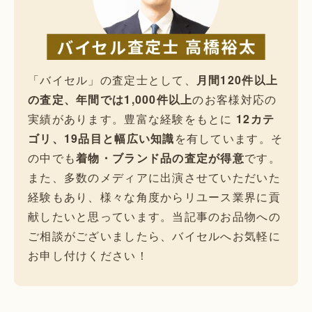
「バイセル」の査定士として、
月間120件以上
の査定、年間では1,000件以上
のお客様対応の
実績があります。豊富な経験をもとに
12カテ
ゴリ、19品目と幅広い知識
を有しています。そ
の中でも
着物・ブランド品の査定が得意
です。
また、多数のメディアに出演させていただいた
経験もあり、様々な角度からリユース業界に貢
献したいと思っています。当記事のお品物への
ご相談がございましたら、バイセルへお気軽に
お申し付けください！