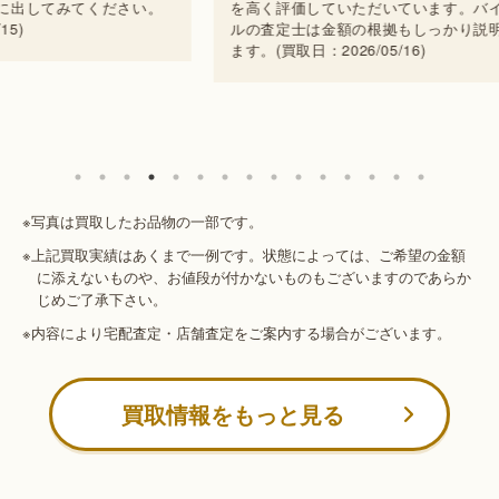
さい。
を高く評価していただいています。バイセ
ます
ルの査定士は金額の根拠もしっかり説明し
し付け
ます。(買取日：2026/05/16)
※写真は買取したお品物の一部です。
※上記買取実績はあくまで一例です。状態によっては、ご希望の金額
に添えないものや、お値段が付かないものもございますのであらか
じめご了承下さい。
※内容により宅配査定・店舗査定をご案内する場合がございます。
買取情報をもっと見る