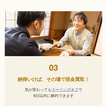
03
納得いけば、その場で現金買取！
気が変わっても
クーリングオフ
で
8日以内に解約できます