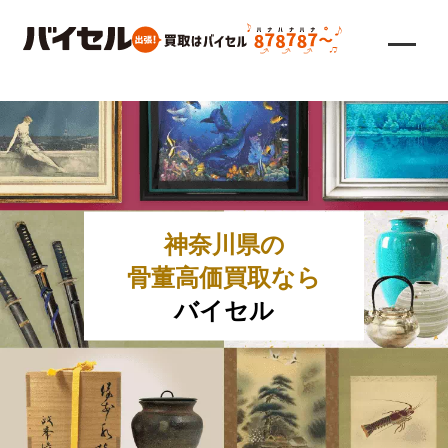
神奈川県の
骨董高価買取なら
バイセル