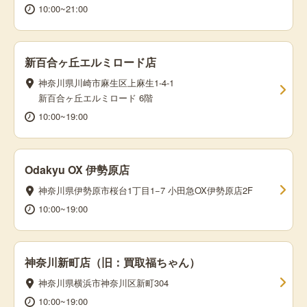
10:00~21:00
新百合ヶ丘エルミロード店
神奈川県川崎市麻生区上麻生1-4-1
新百合ヶ丘エルミロード 6階
10:00~19:00
Odakyu OX 伊勢原店
神奈川県伊勢原市桜台1丁目1−7 小田急OX伊勢原店2F
10:00~19:00
神奈川新町店（旧：買取福ちゃん）
神奈川県横浜市神奈川区新町304
10:00~19:00