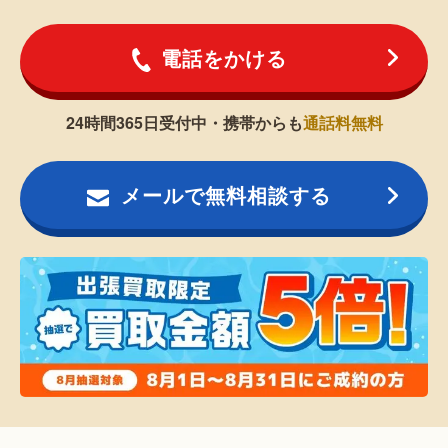
電話をかける
24時間365日受付中・携帯からも
通話料無料
メールで無料相談する