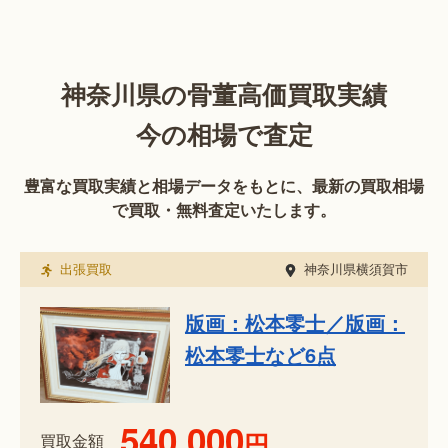
神奈川県の骨董高価買取実績
今の相場で査定
豊富な買取実績と相場データをもとに、最新の買取相場
で買取・無料査定いたします。
出張買取
神奈川県横須賀市
版画：松本零士／版画：
松本零士など6点
540,000
円
買取金額