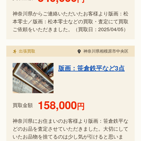
神奈川県からご連絡いただいたお客様より版画：松
本零士／版画：松本零士などの買取・査定にて買取
ご依頼をいただきました。（買取日：2025/04/05）
出張買取
神奈川県相模原市中央区
版画：笹倉鉄平など3点
158,000
円
買取金額
神奈川県にお住まいのお客様より版画：笹倉鉄平な
どのお品を査定させていただきました。大切にして
いたお品物を捨てるのは少し気が引けると思いま