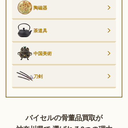
陶磁器
茶道具
中国美術
刀剣
バイセルの骨董品買取が