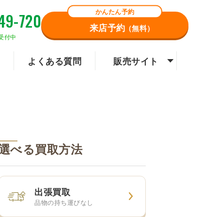
かんたん予約
49-720
来店予約
（無料）
受付中
よくある質問
販売サイト
選べる買取方法
出張買取
品物の持ち運びなし