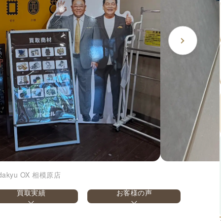
dakyu OX 相模原店
買取実績
お客様の声