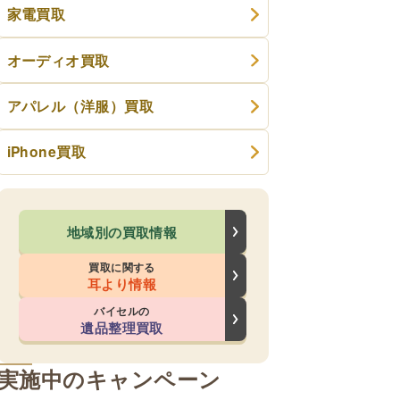
家電買取
オーディオ買取
アパレル（洋服）買取
iPhone買取
地域別の買取情報
買取に関する
耳より情報
バイセルの
遺品整理買取
実施中のキャンペーン