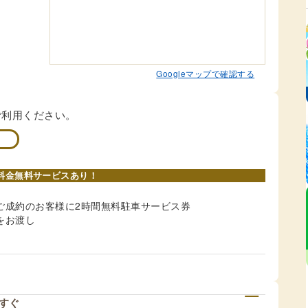
Googleマップで確認する
ご利用ください。
料金無料サービスあり！
ご成約のお客様に2時間無料駐車サービス券
をお渡し
すぐ