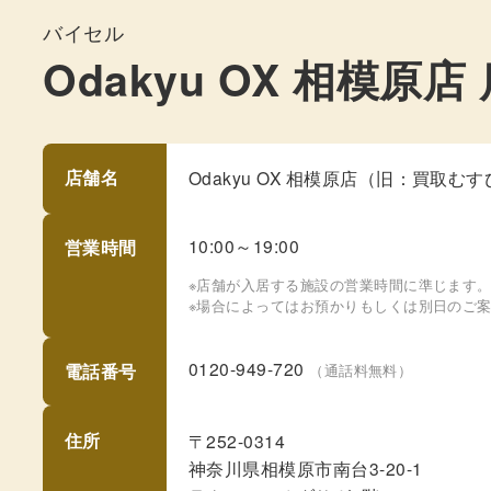
バイセル
Odakyu OX 相模原店
店舗名
Odakyu OX 相模原店（旧：買取む
10:00～19:00
営業時間
※店舗が入居する施設の営業時間に準じます
※場合によってはお預かりもしくは別日のご
0120-949-720
電話番号
（通話料無料）
住所
〒252-0314
神奈川県相模原市南台3-20-1