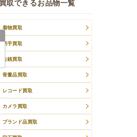
買取できるお品物一覧
着物買取
切手買取
古銭買取
骨董品買取
レコード買取
カメラ買取
ブランド品買取