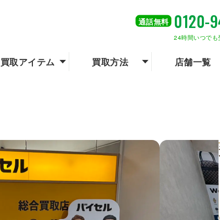
0120-9
通話
無料
24時間いつでも
買取アイテム
買取方法
店舗一覧