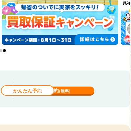
来店予約
かんたん予約
(無料)