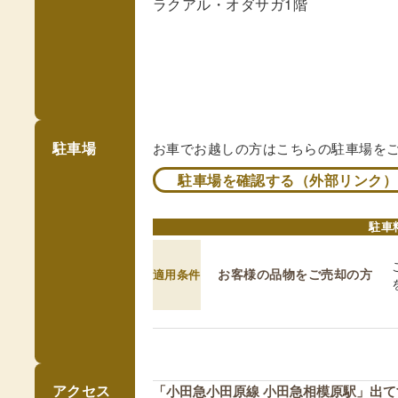
ラクアル・オダサガ1階
駐車場
お車でお越しの方はこちらの駐車場を
駐車場を確認する（外部リンク）
駐車
お客様の品物をご売却の方
適用条件
アクセス
「小田急小田原線 小田急相模原駅」出て