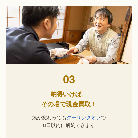
03
納得いけば、
その場で現金買取！
気が変わっても
クーリングオフ
で
8日以内に解約できます