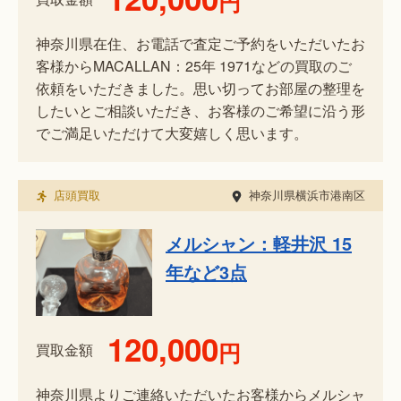
円
神奈川県在住、お電話で査定ご予約をいただいたお
客様からMACALLAN：25年 1971などの買取のご
依頼をいただきました。思い切ってお部屋の整理を
したいとご相談いただき、お客様のご希望に沿う形
でご満足いただけて大変嬉しく思います。
店頭買取
神奈川県横浜市港南区
メルシャン：軽井沢 15
年など3点
120,000
円
買取金額
神奈川県よりご連絡いただいたお客様からメルシャ