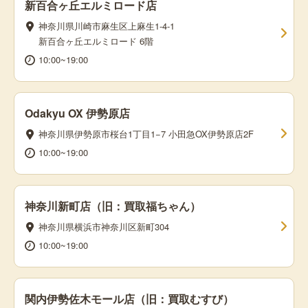
新百合ヶ丘エルミロード店
神奈川県川崎市麻生区上麻生1-4-1
新百合ヶ丘エルミロード 6階
10:00~19:00
Odakyu OX 伊勢原店
神奈川県伊勢原市桜台1丁目1−7 小田急OX伊勢原店2F
10:00~19:00
神奈川新町店（旧：買取福ちゃん）
神奈川県横浜市神奈川区新町304
10:00~19:00
関内伊勢佐木モール店（旧：買取むすび）