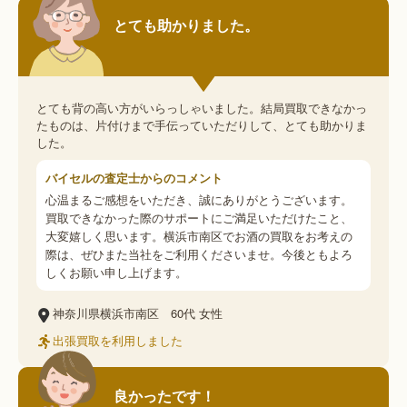
とても助かりました。
とても背の高い方がいらっしゃいました。結局買取できなかっ
たものは、片付けまで手伝っていただりして、とても助かりま
した。
バイセルの査定士からのコメント
心温まるご感想をいただき、誠にありがとうございます。
買取できなかった際のサポートにご満足いただけたこと、
大変嬉しく思います。横浜市南区でお酒の買取をお考えの
際は、ぜひまた当社をご利用くださいませ。今後ともよろ
しくお願い申し上げます。
神奈川県横浜市南区
60代
女性
出張買取を利用しました
良かったです！