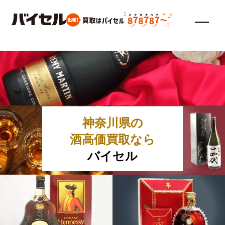
神奈川県の
酒高価買取なら
バイセル