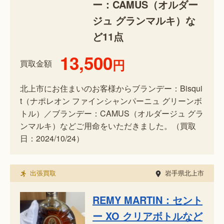
ー：CAMUS（オルダー
ジュ グランマルキ）な
ど11点
13,500
円
買取金額
北上市にお住まいのお客様からブランデー：Bisqui
t（ナポレオン ファインシャンパーニュ グリーンボ
トル）／ブランデー：CAMUS（オルダージュ グラ
ンマルキ）などご用命をいただきました。（買取
日：2024/10/24）
出張買取
岩手県北上市
REMY MARTIN：セント
ー XO クリアボトルなど