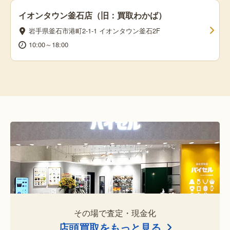
イオンタウン釜石店（旧：買取わかば）
岩手県釜石市港町2-1-1 イオンタウン釜石2F
10:00～18:00
その場で査定・現金化
店頭買取をもっと見る