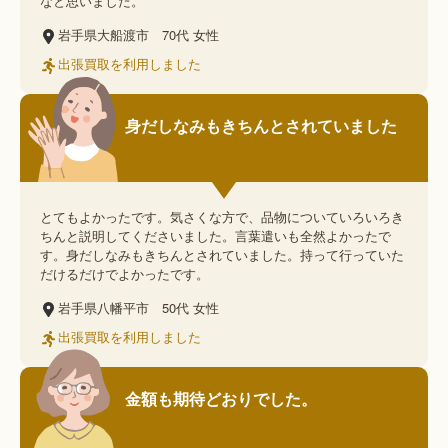
なと思いました。
岩手県大船渡市
70代
女性
出張買取を利用しました
身だしなみもきちんとされていました
とてもよかったです。気さくな方で、品物についていろいろき
ちんと説明してくださいました。言葉遣いも全然よかったで
す。身だしなみもきちんとされていました。持って行っていた
だけるだけでよかったです。
岩手県八幡平市
50代
女性
出張買取を利用しました
金額も期待どおりでした。