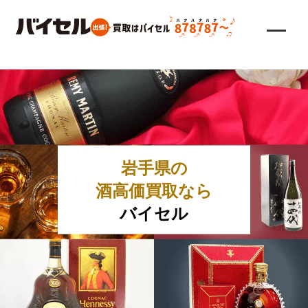
岩手県の
酒高価買取なら
バイセル