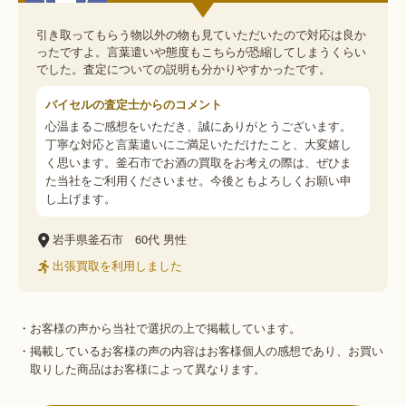
引き取ってもらう物以外の物も見ていただいたので対応は良か
ったですよ。言葉遣いや態度もこちらが恐縮してしまうくらい
でした。査定についての説明も分かりやすかったです。
バイセルの査定士からのコメント
心温まるご感想をいただき、誠にありがとうございます。
丁寧な対応と言葉遣いにご満足いただけたこと、大変嬉し
く思います。釜石市でお酒の買取をお考えの際は、ぜひま
た当社をご利用くださいませ。今後ともよろしくお願い申
し上げます。
岩手県釜石市
60代
男性
出張買取を利用しました
・お客様の声から当社で選択の上で掲載しています。
・掲載しているお客様の声の内容はお客様個人の感想であり、お買い
取りした商品はお客様によって異なります。