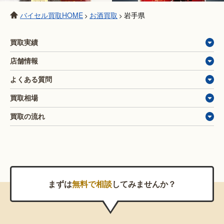
バイセル買取HOME
お酒買取
岩手県
>
>
買取実績
店舗情報
よくある質問
買取相場
買取の流れ
まずは
無料で相談
してみませんか？