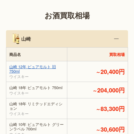
お酒買取相場
山崎
商品名
買取相場
山崎 12年 ピュアモルト 旧
20,400円
750ml
～
ウイスキー
山崎 18年 ピュアモルト 750ml
204,000円
～
ウイスキー
山崎 18年 リミテッドエディシ
83,300円
ョン
～
ウイスキー
山崎 10年 ピュアモルト グリー
30,600円
ンラベル 700ml
～