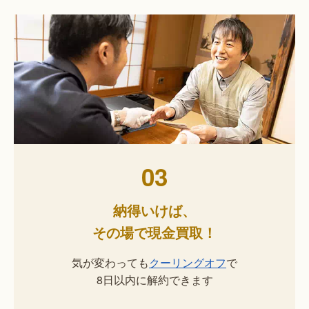
03
納得いけば、
その場で現金買取！
気が変わっても
クーリングオフ
で
8日以内に解約できます