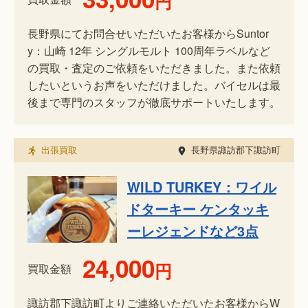
円
長野県にてお問合せいただいたお客様からSuntor
y：山崎 12年 シングルモルト 100周年ラベルなど
の買取・査定のご依頼をいただきました。また依頼
したいというお声をいただけました。バイセルは最
後まで専門のスタッフが徹底サポートいたします。
出張買取
長野県諏訪郡下諏訪町
WILD TURKEY：ワイル
ドターキー ケンタッキ
ーレジェンドなど3点
24,000
円
買取金額
諏訪郡下諏訪町よりご連絡いただいたお客様からW