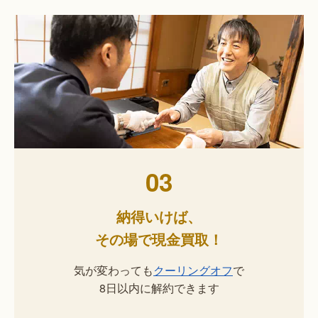
03
納得いけば、
その場で現金買取！
気が変わっても
クーリングオフ
で
8日以内に解約できます