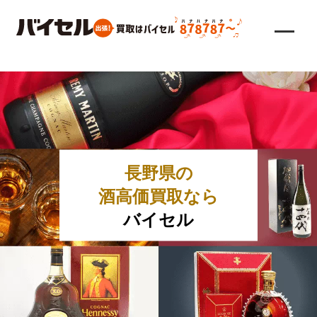
長野県の
酒高価買取なら
バイセル