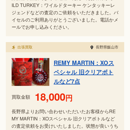
ILD TURKEY：ワイルドターキー ケンタッキーレ
ジェンドなどの査定のご依頼をいただきました。バ
イセルのご利用ありがとうございました。電話かメ
ールでお申し込みください。
出張買取
長野県飯山市
REMY MARTIN：XOス
ペシャル 旧クリアボト
ルなど7点
18,000
円
買取金額
長野県よりお問い合わせいただいたお客様からRE
MY MARTIN：XOスペシャル 旧クリアボトルなど
の査定依頼をお受けいたしました。状態が良いうち