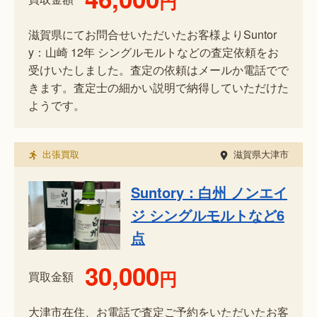
円
滋賀県にてお問合せいただいたお客様よりSuntor
y：山崎 12年 シングルモルトなどの査定依頼をお
受けいたしました。査定の依頼はメールか電話でで
きます。査定士の細かい説明で納得していただけた
ようです。
出張買取
滋賀県大津市
Suntory：白州 ノンエイ
ジ シングルモルトなど6
点
30,000
円
買取金額
大津市在住、お電話で査定ご予約をいただいたお客