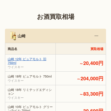
お酒買取相場
山崎
商品名
買取相場
山崎 12年 ピュアモルト 旧
20,400円
750ml
～
ウイスキー
山崎 18年 ピュアモルト 750ml
204,000円
～
ウイスキー
山崎 18年 リミテッドエディシ
83,300円
ョン
～
ウイスキー
山崎 10年 ピュアモルト グリー
30,600円
ンラベル 700ml