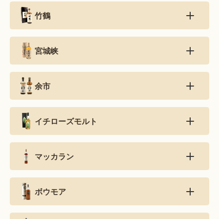
竹鶴
宮城峡
余市
イチローズモルト
マッカラン
ボウモア