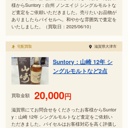
様からSuntory：白州 ノンエイジ シングルモルトな
ど査定をご依頼いただきました。売りたいお品物が
ありましたらバイセルへ。和やかな雰囲気で査定を
いたしました。（買取日：2025/06/10）
宅配買取
滋賀県大津市
Suntory：山崎 12年 シ
ングルモルトなど2点
20,000
円
買取金額
滋賀県にてお問合せをくださったお客様からSuntor
y：山崎 12年 シングルモルトなど査定をご依頼い
ただきました。バイセルはお客様対応を高く評価し