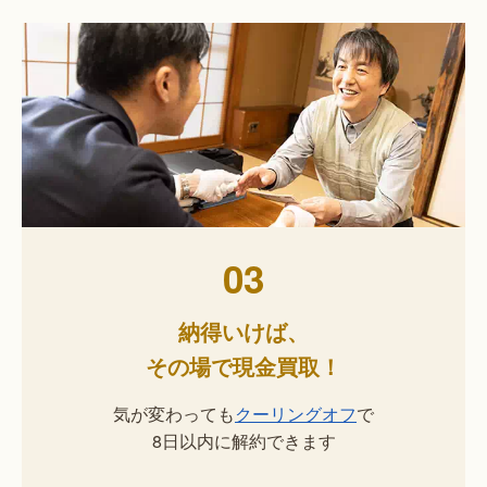
03
納得いけば、
その場で現金買取！
気が変わっても
クーリングオフ
で
8日以内に解約できます