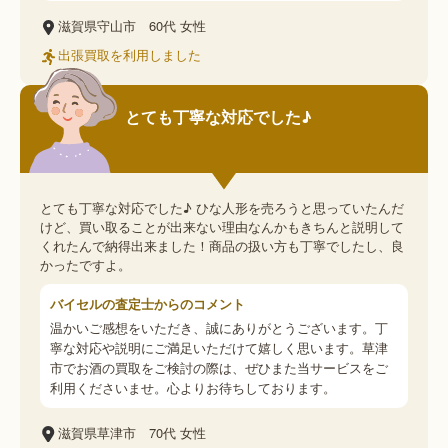
滋賀県守山市
60代
女性
出張買取を利用しました
とても丁寧な対応でした♪
とても丁寧な対応でした♪ ひな人形を売ろうと思っていたんだ
けど、買い取ることが出来ない理由なんかもきちんと説明して
くれたんで納得出来ました！商品の扱い方も丁寧でしたし、良
かったですよ。
バイセルの査定士からのコメント
温かいご感想をいただき、誠にありがとうございます。丁
寧な対応や説明にご満足いただけて嬉しく思います。草津
市でお酒の買取をご検討の際は、ぜひまた当サービスをご
利用くださいませ。心よりお待ちしております。
滋賀県草津市
70代
女性