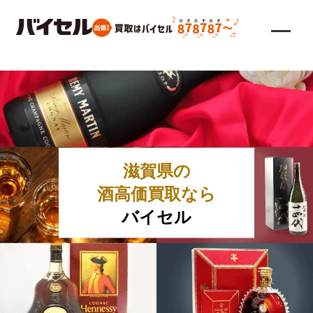
滋賀県の
酒高価買取なら
バイセル