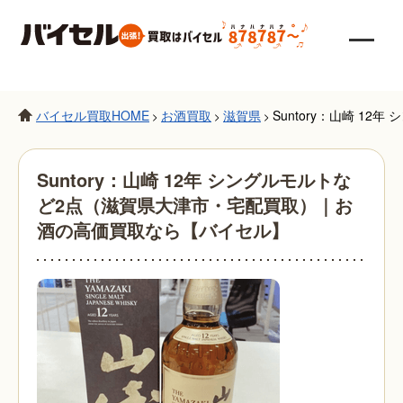
バイセル買取HOME
お酒買取
滋賀県
Suntory：山崎 
>
>
>
Suntory：山崎 12年 シングルモルトな
ど2点（滋賀県大津市・宅配買取）｜お
酒の高価買取なら【バイセル】