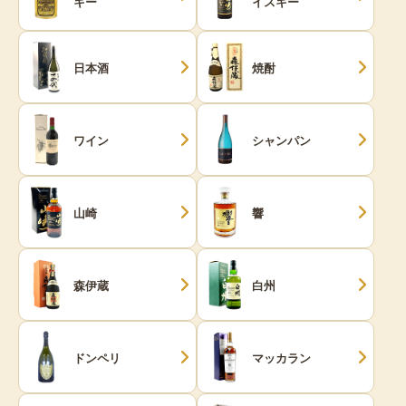
キー
イスキー
日本酒
焼酎
ワイン
シャンパン
山崎
響
森伊蔵
白州
ドンペリ
マッカラン