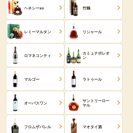
ヘネシーxo
竹鶴
レミーマルタン
リシャール
カミュナポレオ
ロマネコンティ
ン
マルゴー
ラトゥール
サントリーロー
オーパスワン
ヤル
フロムザバレル
マオタイ酒