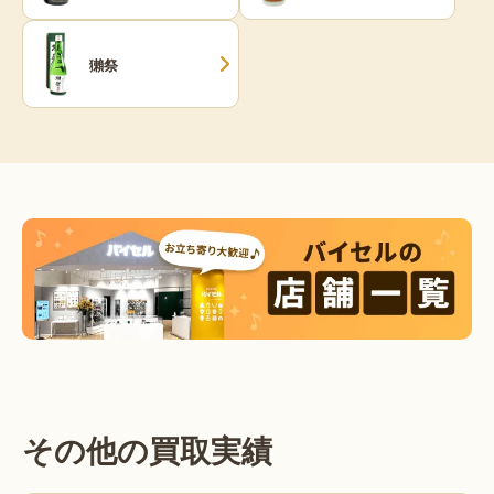
獺祭
その他の買取実績