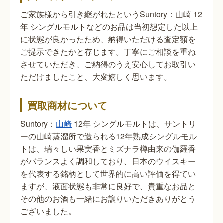
ご家族様から引き継がれたというSuntory：山崎 12
年 シングルモルトなどのお品は当初想定した以上
に状態が良かったため、納得いただける査定額を
ご提示できたかと存じます。丁寧にご相談を重ね
させていただき、ご納得のうえ安心してお取引い
ただけましたこと、大変嬉しく思います。
買取商材について
Suntory：
山崎
12年 シングルモルトは、サントリ
ーの山崎蒸溜所で造られる12年熟成シングルモル
トは、瑞々しい果実香とミズナラ樽由来の伽羅香
がバランスよく調和しており、日本のウイスキー
を代表する銘柄として世界的に高い評価を得てい
ますが、液面状態も非常に良好で、貴重なお品と
その他のお酒も一緒にお譲りいただきありがとう
ございました。