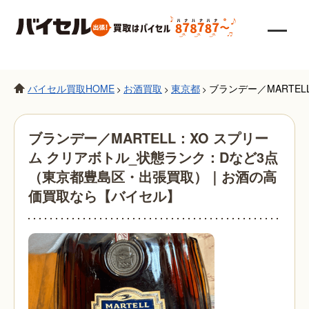
バイセル買取HOME
お酒買取
東京都
ブランデー／MARTE
>
>
>
ブランデー／MARTELL：XO スプリー
ム クリアボトル_状態ランク：Dなど3点
（東京都豊島区・出張買取）｜お酒の高
価買取なら【バイセル】