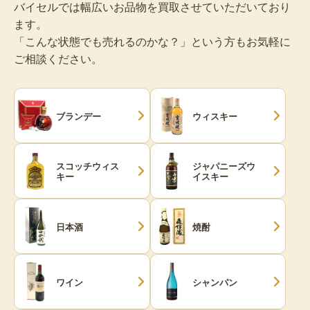
バイセルでは幅広いお品物を買取させていただいており
ます。
「こんな状態でも売れるのかな？」という方もお気軽に
ご相談ください。
ブランデー
ウィスキー
スコッチウィス
ジャパニーズウ
キー
イスキー
日本酒
焼酎
ワイン
シャンパン