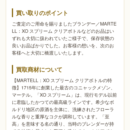
買い取りのポイント
ご査定のご用命を賜りましたブランデー／MARTE
LL：XO スプリーム クリアボトルなどのお品はい
ずれも大切に扱われていたご様子で、保存状態の
良いお品ばかりでした。お客様の想いを、次のお
客様へと大切に橋渡しいたします。
買取商材について
【MARTELL：XO スプリーム クリアボトルの特
徴】1715年に創業した最古のコニャックメゾン、
マーテル。「XO スプリーム」は、現行モデル以前
に君臨したかつての最高級ラインです。希少なボ
ルドリ地区の原酒を主体に、洗練されたフローラ
ルな香りと重厚なコクが調和しています。「至
高」を意味する名の通り、当時のブレンダーが持