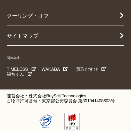
クーリング・オフ
サイトマップ
関連会社
TIMELESS
WAKABA
買取むすび
福ちゃん
運営会社：株式会社BuySell Technologies
古物商許可番号：東京都公安委員会 第301041408603号