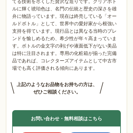
てる技術を尽くした贅沢な造りです。クリアボト
ルに輝く琥珀色は、名門の伝統と歴史の深さを雄
弁に物語っています。現在は終売している「オー
ルドボトル」として、世界中の愛好家から根強い
支持を得ています。現行品とは異なる当時のブレ
ンドを愉しめるため、希少性が年々高まっていま
す。ボトルの金文字の剥げや液面低下がない美品
は特に注目されます。専用の化粧箱が揃った完備
品であれば、コレクターズアイテムとして中古市
場でも高く評価される傾向にあります。
上記のようなお品物をお持ちの方は、
ぜひご相談ください。
お問い合わせ・無料相談はこちら