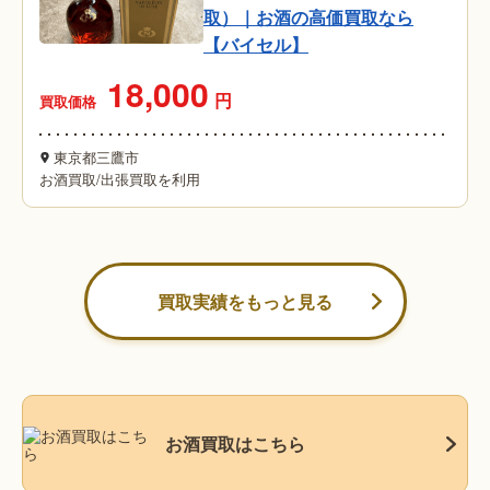
取）｜お酒の高価買取なら
【バイセル】
18,000
円
買取価格
東京都三鷹市
お酒買取
/
出張買取を利用
買取実績をもっと見る
お酒買取はこちら