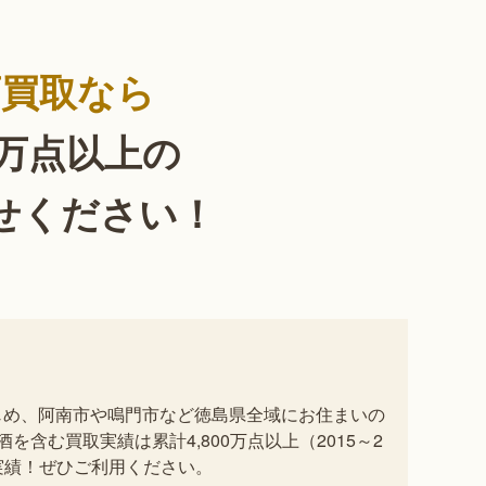
酒買取なら
0万点以上の
せください！
じめ、阿南市や鳴門市など徳島県全域にお住まいの
含む買取実績は累計4,800万点以上（2015～2
実績！ぜひご利用ください。