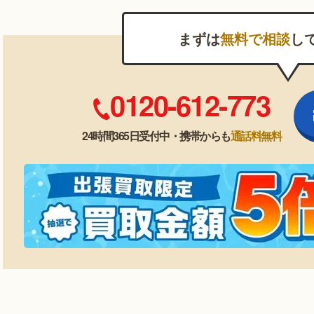
まずは
無料で相談
し
0120-612-773
24時間365日受付中・携帯からも
通話料無料