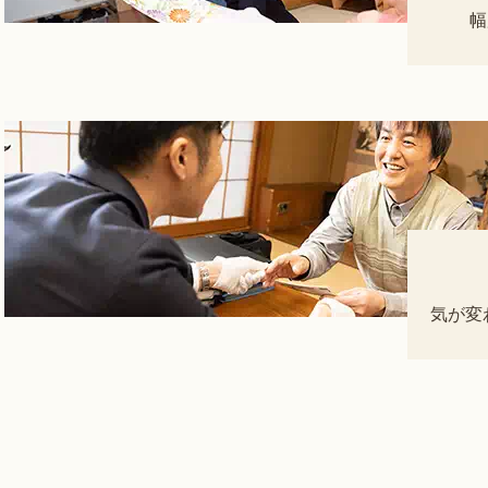
幅
気が変