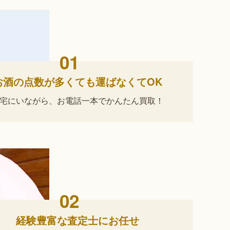
01
お酒の点数が多くても運ばなくてOK
宅にいながら、
お電話一本でかんたん買取！
02
経験豊富な査定士にお任せ