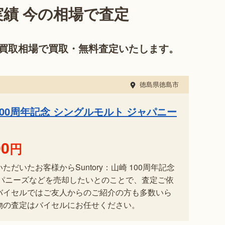
績 今の相場で査定
買取相場で買取・無料査定いたします。
徳島県徳島市
崎 100周年記念 シングルモルト ジャパニー
00
円
だいたお客様からSuntory：山崎 100周年記念
ャパニーズなどを売却したいとのことで、査定ご依
バイセルではご友人からのご紹介の方も多数いら
物の査定はバイセルにお任せください。