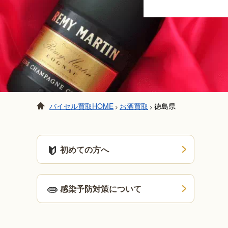
バイセル買取HOME
お酒買取
徳島県
>
>
初めての方へ
感染予防対策について