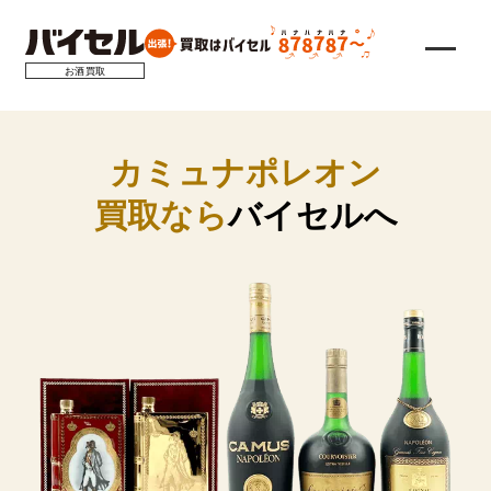
お酒買取
カミュナポレオン
買取なら
バイセルへ