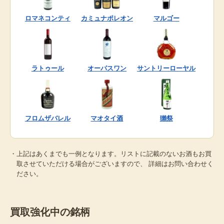
ロマネコンティ
カミュナポレオン
マルゴー
ラトゥール
オーパスワン
サントリーローヤル
フロムザバレル
マオタイ酒
獺祭
・上記はあくまでも一例となります。リストに記載のないお酒もお買
取させていただける場合がございますので、 詳細はお問い合わせく
ださい。
買取強化中の銘柄