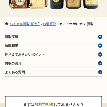
バイセル買取HOME
お酒買取
カミュナポレオン 買取
>
>
買取実績
買取相場
押さえておきたいポイント
買取の流れ
よくある質問
まずは
無料で相談
してみませんか？