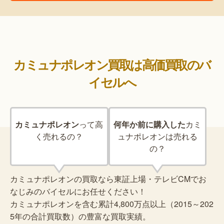
カミュナポレオン買取は高価買取のバ
イセルへ
カミュナポレオン
って
高
何年か前に購入した
カミ
く売れるの？
ュナポレオンは売れる
の？
カミュナポレオンの買取なら東証上場・テレビCMでお
なじみのバイセルにお任せください！
カミュナポレオンを含む累計4,800万点以上（2015～202
5年の合計買取数）の豊富な買取実績。