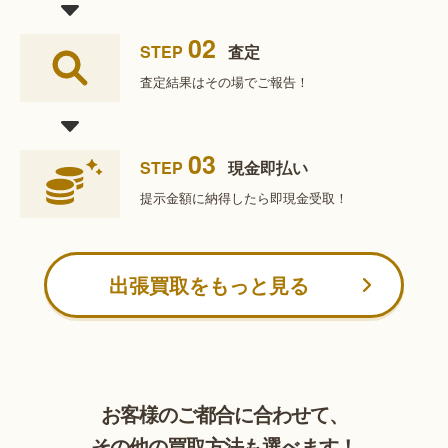
02
STEP
査定
査定結果は
その場でご報告！
03
STEP
現金即払い
提示金額に納得したら
即現金受取！
出張買取をもっと見る
お客様のご都合に合わせて、
その他の買取方法も選べます！