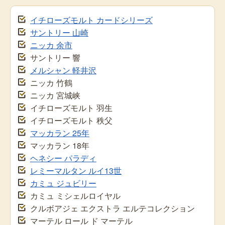
イチローズモルト カードシリーズ
サントリー 山崎
ニッカ 余市
サントリー 響
メルシャン 軽井沢
ニッカ 竹鶴
ニッカ 宮城峡
イチローズモルト 羽生
イチローズモルト 秩父
マッカラン 25年
マッカラン 18年
ヘネシー パラディ
レミーマルタン ルイ13世
カミュ ジュビリー
カミュ ミシェルロイヤル
クルボアジェ エクストラ エルテコレクション
マーテル ロール ド マーテル