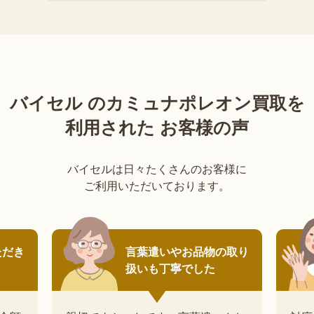
バイセル のカミュナポレオン買取を
利用された お客様の声
バイセルは日々たくさんのお客様に
ご利用いただいております。
の取り
周りにご紹介したいなと
思います。