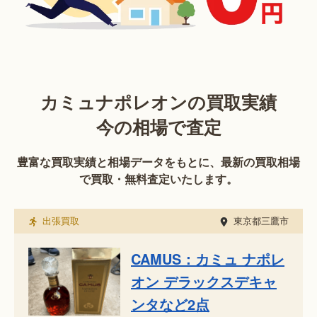
カミュナポレオンの買取実績
今の相場で査定
豊富な買取実績と相場データをもとに、最新の買取相場
で買取・無料査定いたします。
出張買取
東京都三鷹市
CAMUS：カミュ ナポレ
オン デラックスデキャ
ンタなど2点