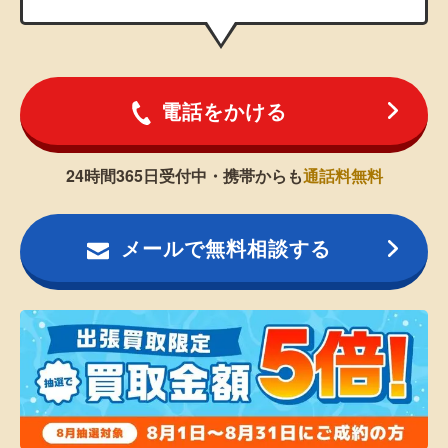
電話をかける
24時間365日受付中・携帯からも
通話料無料
メールで無料相談する