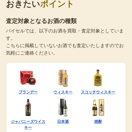
おきたい
ポイント
査定対象となるお酒の種類
バイセルでは、以下のお酒を買取・査定対象としていま
す。
こちらに掲載していないお酒でも査定いたしますのでお
気軽にご連絡ください。
ブランデー
ウィスキー
スコッチウィスキー
ジャパニーズウイス
日本酒
焼酎
キー