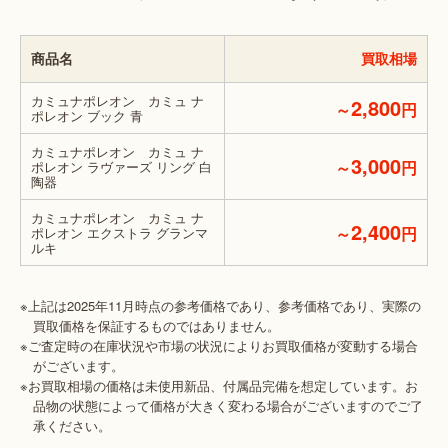
商品名
買取相場
カミュナポレオン カミュ ナ
2,800
～
円
ポレオン ブック 青
カミュナポレオン カミュ ナ
3,000
～
円
ポレオン ラヴァーズ リング 白
陶器
カミュナポレオン カミュ ナ
2,400
～
円
ポレオン エクストラ グランマ
ルキ
※上記は2025年11月時点の参考価格であり、参考価格であり、実際の
買取価格を保証するものではありません。
※ご査定時の在庫状況や市場の状況によりお買取価格が変動する場合
がございます。
※お買取相場の価格は未使用新品、付属品完備を想定しています。お
品物の状態によって価格が大きく変わる場合がございますのでご了
承ください。