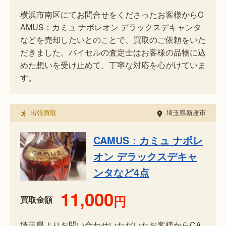
横浜市南区にてお問合せをくださったお客様からC
AMUS：カミュ ナポレオン デラックスデキャンタ
などを売却したいとのことで、買取のご依頼をいた
だきました。バイセルの査定士はお客様の品物に込
めた想いを受け止めて、丁寧な対応を心がけていま
す。
出張買取
埼玉県新座市
CAMUS：カミュ ナポレ
オン デラックスデキャ
ンタなど4点
11,000
円
買取金額
埼玉県よりお問い合わせいただいたお客様からCA