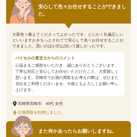
安心して色々お任せすることができまし
た。
大変色々教えてくださってよかったです。とにかく礼儀正しい
といいますかきちっとされてて安心して色々お任せすることが
できました。思いのほか沢山頂いて嬉しかったです。
バイセルの査定士からのコメント
心温まるご感想をいただき、誠にありがとうございます。
丁寧な対応と安心してお任せいただけたこと、大変嬉しく
思います。宮崎市でお酒の買取をお考えの際は、ぜひまた
当社をご利用くださいませ。今後ともよろしくお願い申し
上げます。
宮崎県宮崎市
40代
女性
出張買取を利用しました
また何かあったらお願いしますね。