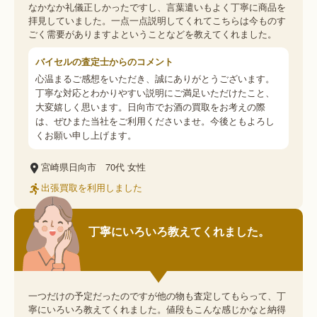
なかなか礼儀正しかったですし、言葉遣いもよく丁寧に商品を
拝見していました。一点一点説明してくれてこちらは今ものす
ごく需要がありますよということなどを教えてくれました。
バイセルの査定士からのコメント
心温まるご感想をいただき、誠にありがとうございます。
丁寧な対応とわかりやすい説明にご満足いただけたこと、
大変嬉しく思います。日向市でお酒の買取をお考えの際
は、ぜひまた当社をご利用くださいませ。今後ともよろし
くお願い申し上げます。
宮崎県日向市
70代
女性
出張買取を利用しました
丁寧にいろいろ教えてくれました。
一つだけの予定だったのですが他の物も査定してもらって、丁
寧にいろいろ教えてくれました。値段もこんな感じかなと納得