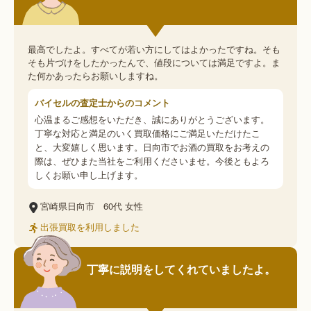
最高でしたよ。すべてが若い方にしてはよかったですね。そも
そも片づけをしたかったんで、値段については満足ですよ。ま
た何かあったらお願いしますね。
バイセルの査定士からのコメント
心温まるご感想をいただき、誠にありがとうございます。
丁寧な対応と満足のいく買取価格にご満足いただけたこ
と、大変嬉しく思います。日向市でお酒の買取をお考えの
際は、ぜひまた当社をご利用くださいませ。今後ともよろ
しくお願い申し上げます。
宮崎県日向市
60代
女性
出張買取を利用しました
丁寧に説明をしてくれていましたよ。