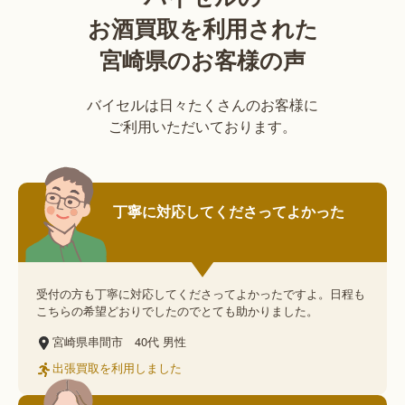
お酒買取を利用された
宮崎県のお客様の声
バイセルは日々たくさんのお客様に
ご利用いただいております。
丁寧に対応してくださってよかった
受付の方も丁寧に対応してくださってよかったですよ。日程も
こちらの希望どおりでしたのでとても助かりました。
宮崎県串間市
40代
男性
出張買取を利用しました