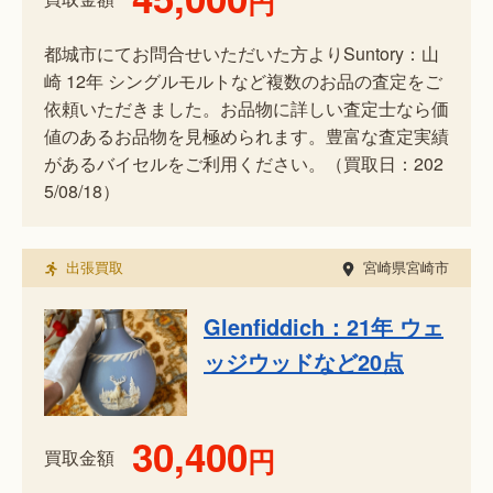
円
都城市にてお問合せいただいた方よりSuntory：山
崎 12年 シングルモルトなど複数のお品の査定をご
依頼いただきました。お品物に詳しい査定士なら価
値のあるお品物を見極められます。豊富な査定実績
があるバイセルをご利用ください。（買取日：202
5/08/18）
出張買取
宮崎県宮崎市
Glenfiddich：21年 ウェ
ッジウッドなど20点
30,400
円
買取金額