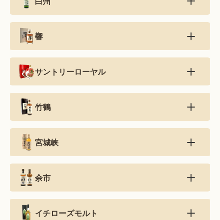
白州
響
サントリーローヤル
竹鶴
宮城峡
余市
イチローズモルト