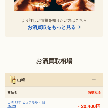
より詳しい情報を知りたい方はこちら
お酒買取をもっと見る
お酒買取相場
山崎
商品名
買取相場
山崎 12年 ピュアモルト 旧
20,400円
750ml
～