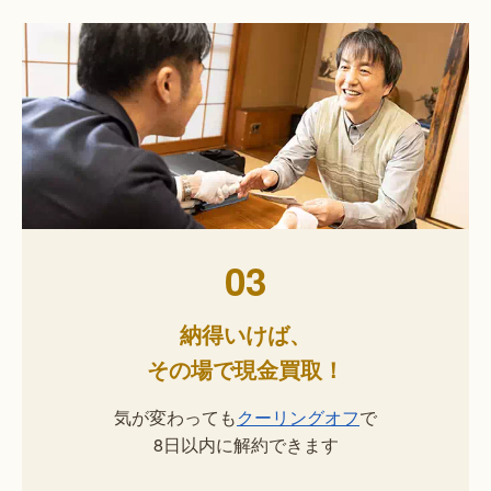
03
納得いけば、
その場で現金買取！
気が変わっても
クーリングオフ
で
8日以内に解約できます