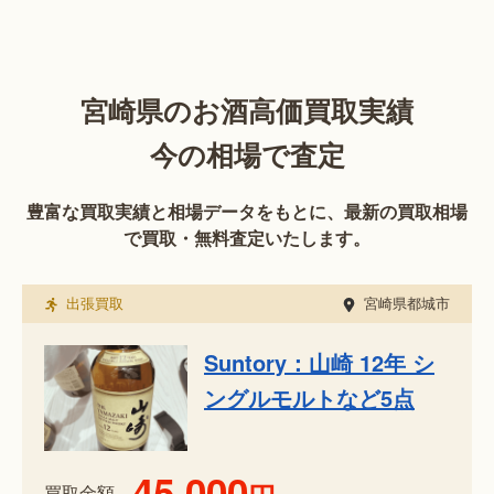
宮崎県のお酒高価買取実績
今の相場で査定
豊富な買取実績と相場データをもとに、最新の買取相場
で買取・無料査定いたします。
出張買取
宮崎県都城市
Suntory：山崎 12年 シ
ングルモルトなど5点
45,000
買取金額