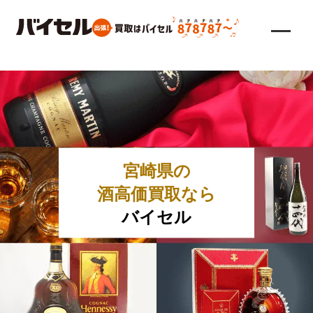
宮崎県の
酒高価買取なら
バイセル