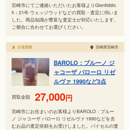
宮崎市にてご連絡いただいたお客様よりGlenfiddic
h：21年 ウェッジウッドなどの買取・査定に伺いま
した。商品知識が豊富な査定士が対応いたします。
ご都合に合わせてお選びください。
出張買取
宮崎県宮崎市
BAROLO：ブルーノ ジ
ャコーザ バローロ リゼ
ルヴァ 1990など3点
27,000
円
買取金額
宮崎市にお住まいのお客様よりBAROLO：ブルー
ノ ジャコーザ バローロ リゼルヴァ 1990などを含
むお品の査定依頼をお受けしました。バイセルの査