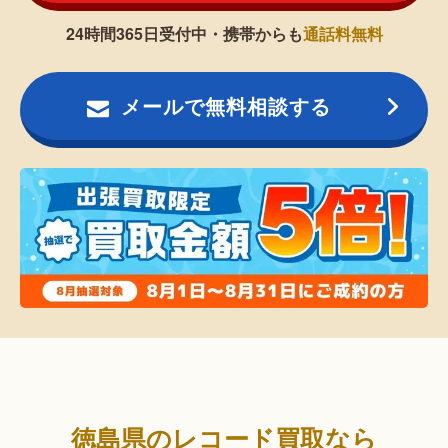
24時間365日受付中・携帯からも
通話料無料
メールで無料相談する
徳島県のレコード買取なら