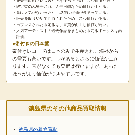
・発売当時のプレス数が少なかったため、希少価値が高い。
・限定盤のみ発売され、入手困難なため価値が上がる。
・昔は人気がなかったが、現在は評価が高まっている。
・販売を取りやめて回収されたため、希少価値がある。
・再プレスされた限定版は、音質が向上し価値が高い。
・人気アーティストの過去作品をまとめた限定版ボックスは高
評価。
●帯付きの日本盤
帯付きレコードは日本のみで生産され、海外から
の需要も高いです。帯があるとさらに価値が上が
ります。帯がなくても査定は行いますが、あった
ほうがより価値がつきやすいです。
徳島県のその他商品買取情報
徳島県の着物買取