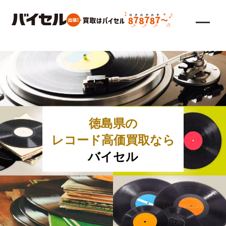
徳島県の
レコード高価買取なら
バイセル