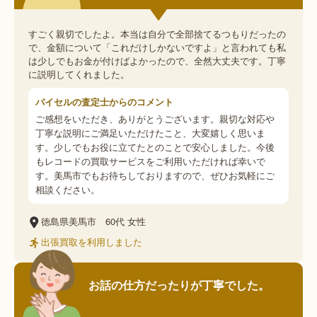
すごく親切でしたよ。本当は自分で全部捨てるつもりだったの
で、金額について「これだけしかないですよ」と言われても私
は少しでもお金が付けばよかったので、全然大丈夫です。丁寧
に説明してくれました。
バイセルの査定士からのコメント
ご感想をいただき、ありがとうございます。親切な対応や
丁寧な説明にご満足いただけたこと、大変嬉しく思いま
す。少しでもお役に立てたとのことで安心しました。今後
もレコードの買取サービスをご利用いただければ幸いで
す。美馬市でもお待ちしておりますので、ぜひお気軽にご
相談ください。
徳島県美馬市
60代
女性
出張買取を利用しました
お話の仕方だったりが丁寧でした。