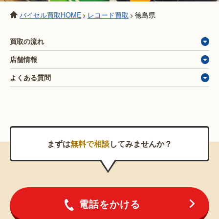
バイセル買取HOME
レコード買取
徳島県
>
>
買取の流れ
店舗情報
よくある質問
まずは
無料で相談
してみませんか？
電話をかける