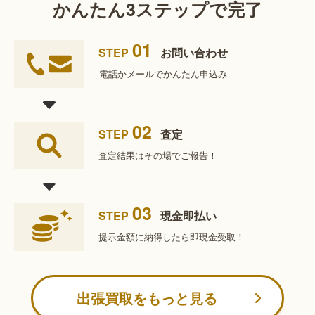
かんたん3ステップで完了
01
STEP
お問い合わせ
電話かメールで
かんたん申込み
02
STEP
査定
査定結果は
その場でご報告！
03
STEP
現金即払い
提示金額に納得したら
即現金受取！
出張買取をもっと見る