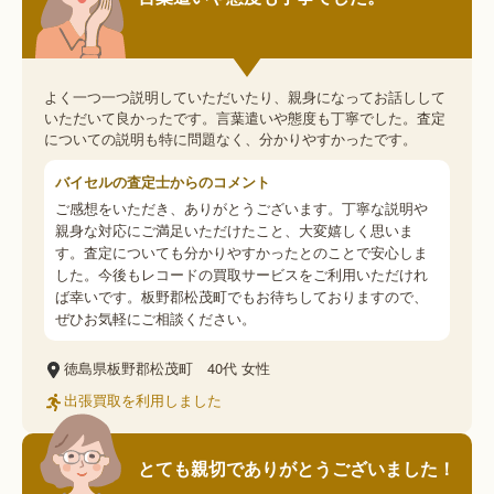
よく一つ一つ説明していただいたり、親身になってお話しして
いただいて良かったです。言葉遣いや態度も丁寧でした。査定
についての説明も特に問題なく、分かりやすかったです。
バイセルの査定士からのコメント
ご感想をいただき、ありがとうございます。丁寧な説明や
親身な対応にご満足いただけたこと、大変嬉しく思いま
す。査定についても分かりやすかったとのことで安心しま
した。今後もレコードの買取サービスをご利用いただけれ
ば幸いです。板野郡松茂町でもお待ちしておりますので、
ぜひお気軽にご相談ください。
徳島県板野郡松茂町
40代
女性
出張買取を利用しました
とても親切でありがとうございました！