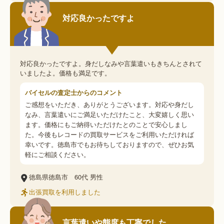
対応良かったですよ
対応良かったですよ。身だしなみや言葉遣いもきちんとされて
いましたよ。価格も満足です。
バイセルの査定士からのコメント
ご感想をいただき、ありがとうございます。対応や身だし
なみ、言葉遣いにご満足いただけたこと、大変嬉しく思い
ます。価格にもご納得いただけたとのことで安心しまし
た。今後もレコードの買取サービスをご利用いただければ
幸いです。徳島市でもお待ちしておりますので、ぜひお気
軽にご相談ください。
徳島県徳島市
60代
男性
出張買取を利用しました
言葉遣いや態度も丁寧でした。