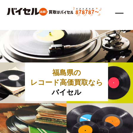
福島県の
レコード高価買取なら
バイセル