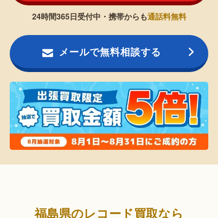
24時間365日受付中・携帯からも
通話料無料
メールで無料相談する
福島県のレコード買取なら