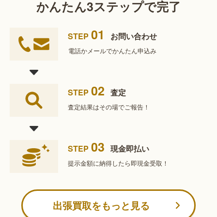
かんたん3ステップで完了
01
STEP
お問い合わせ
電話かメールで
かんたん申込み
02
STEP
査定
査定結果は
その場でご報告！
03
STEP
現金即払い
提示金額に納得したら
即現金受取！
出張買取をもっと見る