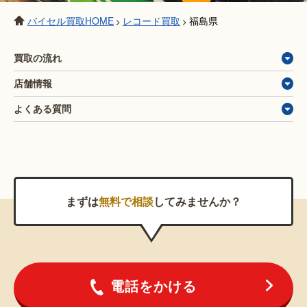
バイセル買取HOME
レコード買取
福島県
>
>
買取の流れ
店舗情報
よくある質問
まずは
無料で相談
してみませんか？
電話をかける