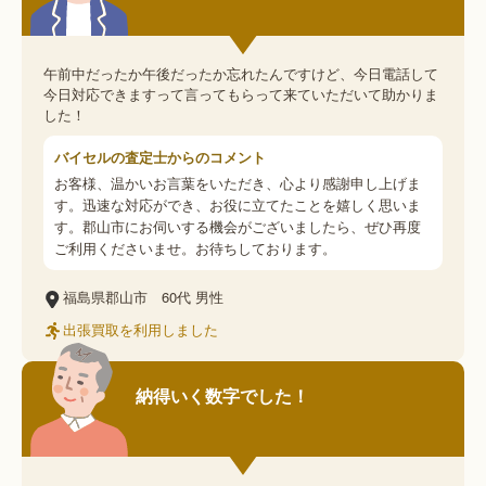
午前中だったか午後だったか忘れたんですけど、今日電話して
今日対応できますって言ってもらって来ていただいて助かりま
した！
バイセルの査定士からのコメント
お客様、温かいお言葉をいただき、心より感謝申し上げま
す。迅速な対応ができ、お役に立てたことを嬉しく思いま
す。郡山市にお伺いする機会がございましたら、ぜひ再度
ご利用くださいませ。お待ちしております。
福島県郡山市
60代
男性
出張買取を利用しました
納得いく数字でした！