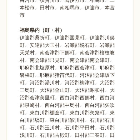
本松市、田村市、南相馬市、伊達市、本宮
市
福島県内（町・村）
伊達郡桑折町、伊達郡国見町、伊達郡川俣
町、安達郡大玉村、岩瀬郡鏡石町、岩瀬郡
天栄村、南会津郡下郷町、南会津郡檜枝岐
村、南会津郡只見町、南会津郡南会津町、
耶麻郡北塩原村、耶麻郡西会津町、耶麻郡
磐梯町、耶麻郡猪苗代町、河沼郡会津坂下
町、河沼郡湯川村、河沼郡柳津町、大沼郡
三島町、大沼郡金山町、大沼郡昭和村、大
沼郡会津美里町、西白河郡西郷村、西白河
郡泉崎村、西白河郡中島村、西白河郡矢吹
町、東白川郡棚倉町、東白川郡矢祭町、東
白川郡塙町、東白川郡鮫川村、石川郡石川
町、石川郡玉川村、石川郡平田村、石川郡
浅川町、石川郡古殿町、田村郡三春町、田