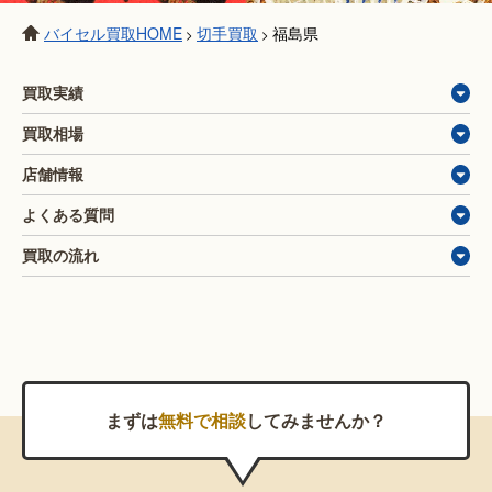
バイセル買取HOME
切手買取
福島県
>
>
買取実績
買取相場
店舗情報
よくある質問
買取の流れ
まずは
無料で相談
してみませんか？