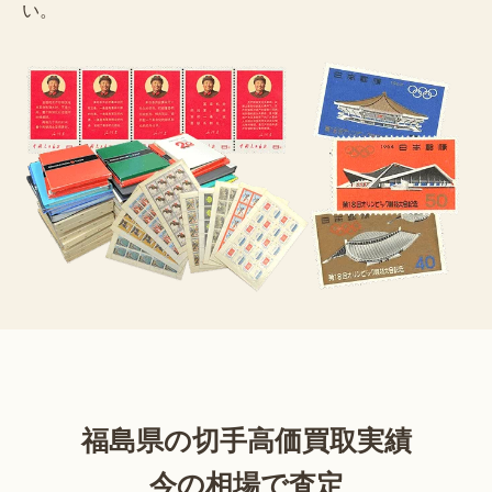
い。
福島県の切手高価買取実績
今の相場で査定