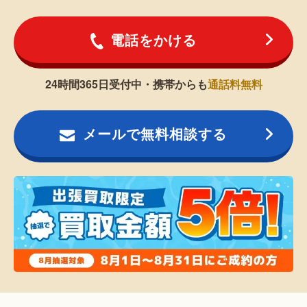
電話をかける
24時間365日受付中・携帯からも
通話料無料
メールで無料相談する