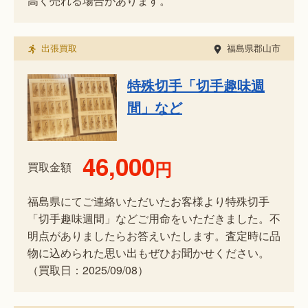
高く売れる場合があります。
出張買取
福島県郡山市
特殊切手「切手趣味週
間」など
46,000
円
買取金額
福島県にてご連絡いただいたお客様より特殊切手
「切手趣味週間」などご用命をいただきました。不
明点がありましたらお答えいたします。査定時に品
物に込められた思い出もぜひお聞かせください。
（買取日：2025/09/08）