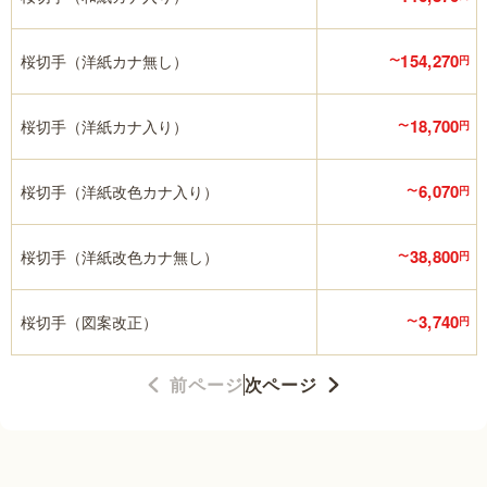
154,270
桜切手（洋紙カナ無し）
〜
円
18,700
桜切手（洋紙カナ入り）
〜
円
6,070
桜切手（洋紙改色カナ入り）
〜
円
38,800
桜切手（洋紙改色カナ無し）
〜
円
3,740
桜切手（図案改正）
〜
円
前ページ
次ページ