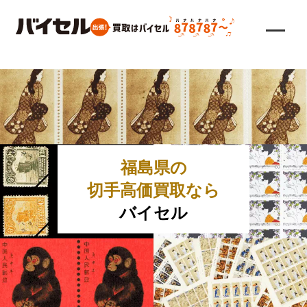
福島県の
切手高価買取なら
バイセル