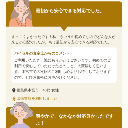
最初から安心できる対応でした。
すっごくよかったです！私こういうの初めてなのでどんな人が
来るか心配でしたが、もう最初から安心できる対応でした。
バイセルの査定士からのコメント
ご利用いただき、誠にありがとうございます。初めてのご
利用で安心していただけたとのこと、大変嬉しく思いま
す。本宮市での次回のご利用も心よりお待ちしております
ので、ぜひお気軽にお声がけください。
福島県本宮市
40代
女性
出張買取を利用しました
爽やかで、なかなか対応良かったです
よ！