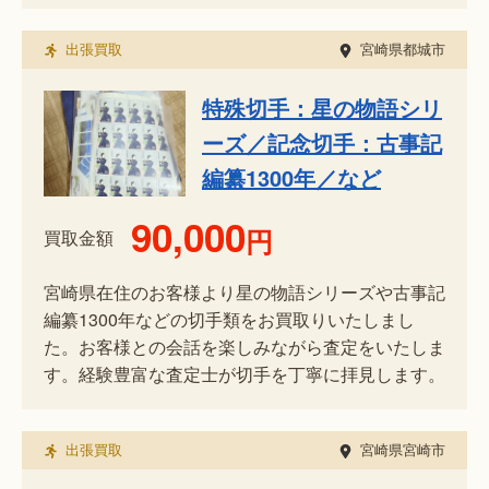
出張買取
宮崎県都城市
特殊切手：星の物語シリ
ーズ／記念切手：古事記
編纂1300年／など
90,000
円
買取金額
宮崎県在住のお客様より星の物語シリーズや古事記
編纂1300年などの切手類をお買取りいたしまし
た。お客様との会話を楽しみながら査定をいたしま
す。経験豊富な査定士が切手を丁寧に拝見します。
出張買取
宮崎県宮崎市