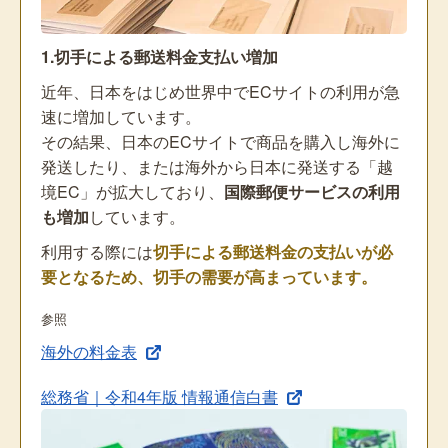
1.切手による郵送料金支払い増加
近年、日本をはじめ世界中でECサイトの利用が急
速に増加しています。
その結果、日本のECサイトで商品を購入し海外に
発送したり、または海外から日本に発送する「越
境EC」が拡大しており、
国際郵便サービスの利用
も増加
しています。
利用する際には
切手による郵送料金の支払いが必
要となるため、切手の需要が高まっています。
参照
海外の料金表
総務省｜令和4年版 情報通信白書