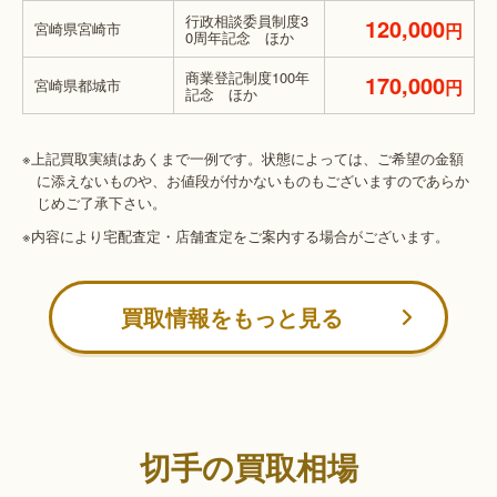
行政相談委員制度3
120,000
宮崎県宮崎市
円
0周年記念 ほか
商業登記制度100年
170,000
宮崎県都城市
円
記念 ほか
※上記買取実績はあくまで一例です。状態によっては、ご希望の金額
に添えないものや、お値段が付かないものもございますのであらか
じめご了承下さい。
※内容により宅配査定・店舗査定をご案内する場合がございます。
買取情報をもっと見る
切手の買取相場