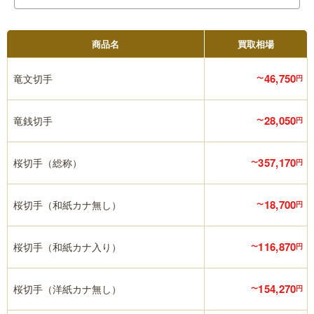
商品名
買取相場
46,750
竜文切手
〜
円
28,050
竜銭切手
〜
円
357,170
桜切手（総称）
〜
円
18,700
桜切手（和紙カナ無し）
〜
円
116,870
桜切手（和紙カナ入り）
〜
円
154,270
桜切手（洋紙カナ無し）
〜
円