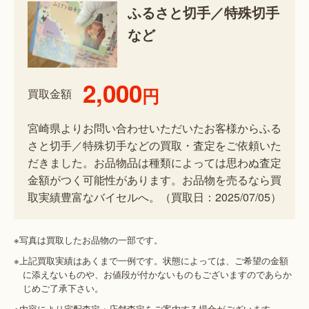
ふるさと切手／特殊切手
など
2,000
円
買取金額
宮崎県よりお問い合わせいただいたお客様からふる
さと切手／特殊切手などの買取・査定をご依頼いた
だきました。お品物品は種類によっては思わぬ査定
金額がつく可能性があります。お品物を売るなら買
取実績豊富なバイセルへ。（買取日：2025/07/05）
※写真は買取したお品物の一部です。
※上記買取実績はあくまで一例です。状態によっては、ご希望の金額
に添えないものや、お値段が付かないものもございますのであらか
じめご了承下さい。
※内容により宅配査定・店舗査定をご案内する場合がございます。