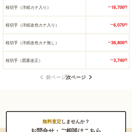
18,700
桜切手（洋紙カナ入り）
〜
円
6,070
桜切手（洋紙改色カナ入り）
〜
円
38,800
桜切手（洋紙改色カナ無し）
〜
円
3,740
桜切手（図案改正）
〜
円
前ページ
次ページ
無料査定
しませんか？
お問合せ・ご相談はこちら