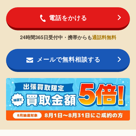
電話をかける
24時間365日受付中・携帯からも
通話料無料
メールで無料相談する