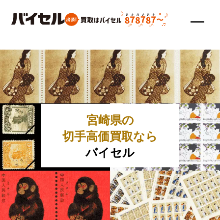
宮崎県の
切手高価買取なら
バイセル