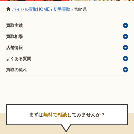
バイセル買取HOME
切手買取
宮崎県
>
>
買取実績
買取相場
店舗情報
よくある質問
買取の流れ
まずは
無料で相談
してみませんか？