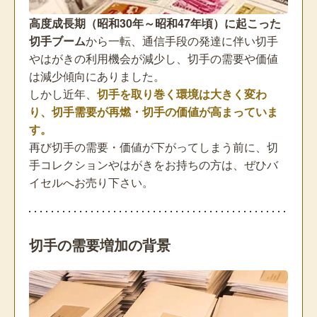
高度成長期（昭和30年～昭和47年頃）に起こった
切手ブーム
から一転、通信手段の発達に伴い切手
やはがきの利用機会が減少し、切手の需要や価値
は減少傾向にありました。
しかし近年、
切手を取り巻く環境は大きく変わ
り、切手需要が再燃・切手の価値が高まっていま
す。
再び切手の需要・価値が下がってしまう前に、切
手コレクションやはがきをお持ちの方は、ぜひバ
イセルへお売り下さい。
切手の需要増加の背景