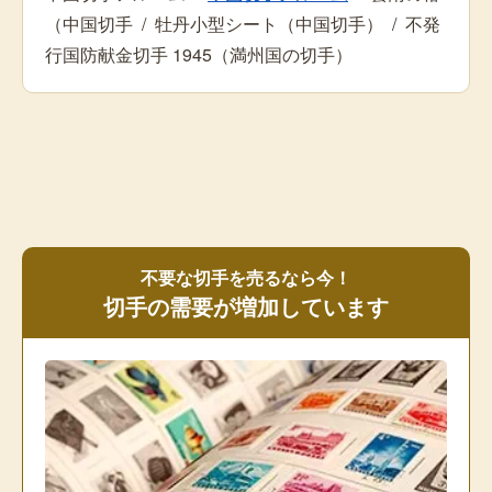
（中国切手
/
牡丹小型シート（中国切手）
/
不発
行国防献金切手 1945（満州国の切手）
不要な切手を売るなら今！
切手の需要が増加しています