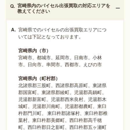
宮崎県内のバイセル出張買取の対応エリアを
教えてください
宮崎県でのバイセルの出張買取エリアにつ
いては下記となっております。
宮崎県内（市）
宮崎市、都城市、延岡市、日南市、小林
市、日向市、串間市、西都市、えびの市
宮崎県内（町村郡）
北諸県郡三股町、西諸県郡高原町、東諸県
郡国富町、東諸県郡綾町、児湯郡高鍋町、
児湯郡新富町、児湯郡西米良村、児湯郡木
城町、児湯郡川南町、児湯郡都農町、東臼
杵郡門川町、 東臼杵郡諸塚村、東臼杵郡椎
葉村、東臼杵郡美郷町、西臼杵郡高千穂
町、西臼杵郡日之影町、西臼杵郡五ヶ瀬町