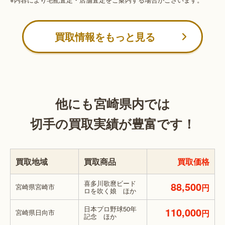
買取情報をもっと見る
他にも宮崎県内では
切手の買取実績が豊富です！
買取地域
買取商品
買取価格
喜多川歌麿ビード
88,500
宮崎県宮崎市
円
ロを吹く娘 ほか
日本プロ野球50年
110,000
宮崎県日向市
円
記念 ほか