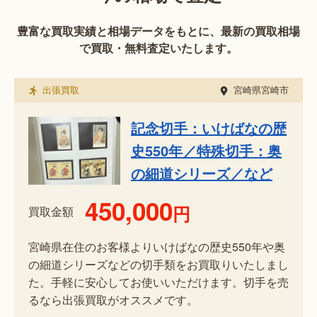
豊富な買取実績と相場データをもとに、最新の買取相場
で買取・無料査定いたします。
出張買取
宮崎県宮崎市
記念切手：いけばなの歴
史550年／特殊切手：奥
の細道シリーズ／など
450,000
円
買取金額
宮崎県在住のお客様よりいけばなの歴史550年や奥
の細道シリーズなどの切手類をお買取りいたしまし
た。手軽に安心してお使いいただけます。切手を売
るなら出張買取がオススメです。