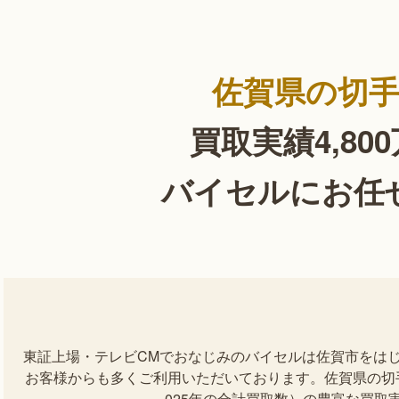
佐賀県の切
買取実績4,80
バイセルにお任
東証上場・テレビCMでおなじみのバイセルは佐賀市をは
お客様からも多くご利用いただいております。佐賀県の切手を
025年の合計買取数）の豊富な買取