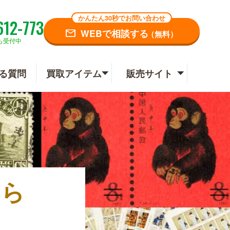
かんたん30秒でお問い合わせ
612-773
WEBで相談する
（無料）
も受付中
る質問
買取アイテム
販売サイト
なら