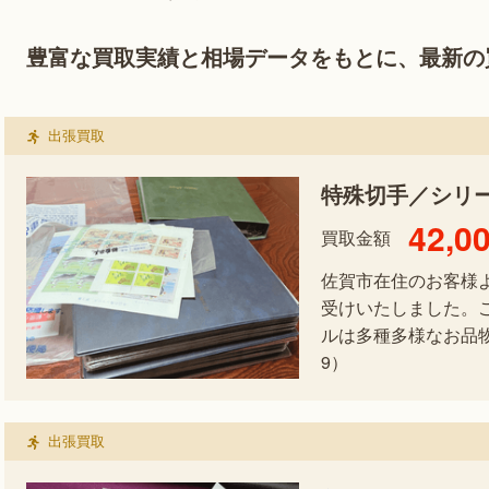
豊富な買取実績と相場データをもとに、最新の
出張買取
特殊切手／シリ
42,0
買取金額
佐賀市在住のお客様
受けいたしました。
ルは多種多様なお品物の
9）
出張買取