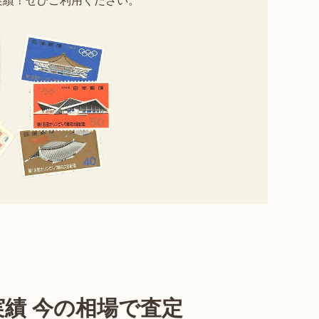
績 今の相場で査定