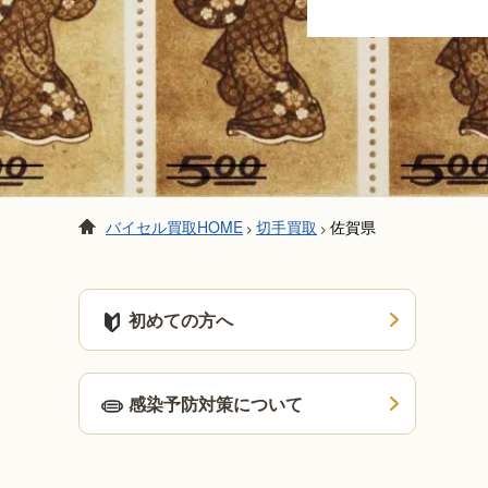
バイセル買取HOME
切手買取
佐賀県
>
>
初めての方へ
感染予防対策について