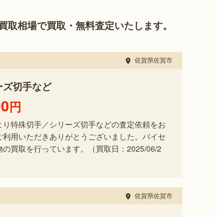
買取相場で買取・無料査定いたします。
佐賀県佐賀市
ーズ切手など
00
円
より特殊切手／シリーズ切手などの査定依頼をお
ご利用いただきありがとうございました。バイセ
買取を行っています。（買取日：2025/06/2
佐賀県佐賀市