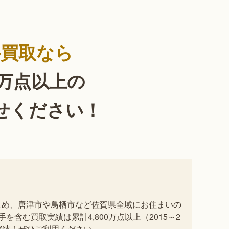
手買取なら
0万点以上の
せください！
じめ、唐津市や鳥栖市など佐賀県全域にお住まいの
含む買取実績は累計4,800万点以上（2015～2
実績！ぜひご利用ください。