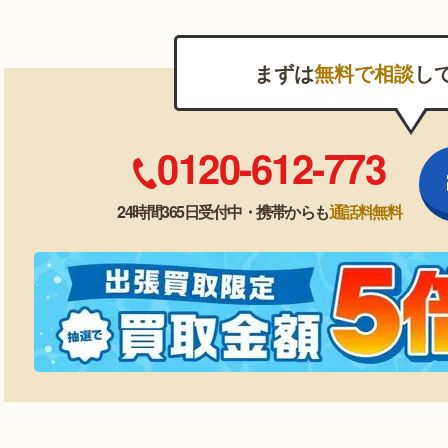
まずは
無料で相談
し
0120-612-773
24時間365日受付中・携帯からも
通話料無料