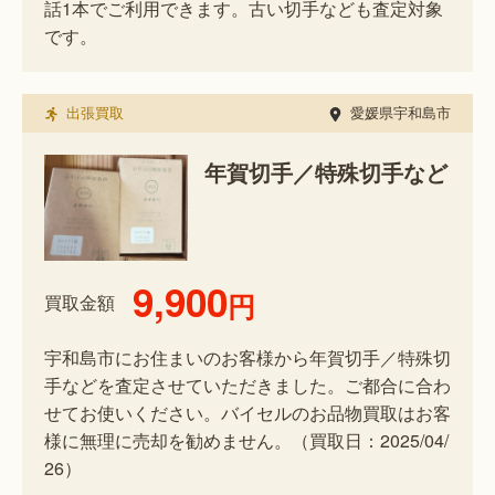
話1本でご利用できます。古い切手なども査定対象
です。
出張買取
愛媛県宇和島市
年賀切手／特殊切手など
9,900
円
買取金額
宇和島市にお住まいのお客様から年賀切手／特殊切
手などを査定させていただきました。ご都合に合わ
せてお使いください。バイセルのお品物買取はお客
様に無理に売却を勧めません。（買取日：2025/04/
26）