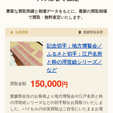
豊富な買取実績と相場データをもとに、最新の買取相場
で買取・無料査定いたします。
出張買取
愛媛県喜多郡
記念切手：地方博覧会／
ふるさと切手：江戸名所
と粋の浮世絵シリーズ／
など
150,000
円
買取金額
愛媛県在住のお客様より地方博覧会や江戸名所と粋
の浮世絵シリーズなどの切手類をお買取りいたしま
した。バイセルの出張買取はご自宅にいたままお電