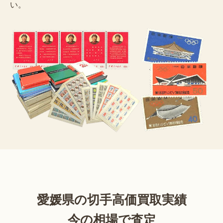
い。
愛媛県の切手高価買取実績
今の相場で査定