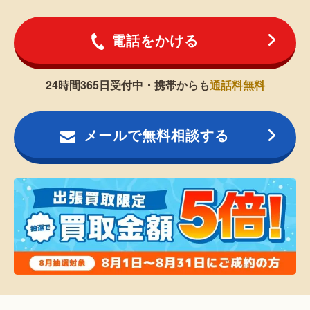
電話をかける
24時間365日受付中・携帯からも
通話料無料
メールで無料相談する