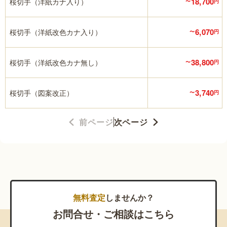
18,700
桜切手（洋紙カナ入り）
〜
円
6,070
桜切手（洋紙改色カナ入り）
〜
円
38,800
桜切手（洋紙改色カナ無し）
〜
円
3,740
桜切手（図案改正）
〜
円
前ページ
次ページ
無料査定
しませんか？
お問合せ・ご相談はこちら