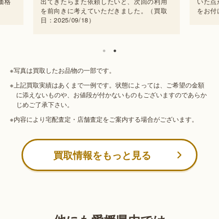
の利用
いた点から、満足していただける買取価格
出て
（買取
をお付けすることができました。
を前
日：20
※写真は買取したお品物の一部です。
※上記買取実績はあくまで一例です。状態によっては、ご希望の金額
に添えないものや、お値段が付かないものもございますのであらか
じめご了承下さい。
※内容により宅配査定・店舗査定をご案内する場合がございます。
買取情報をもっと見る