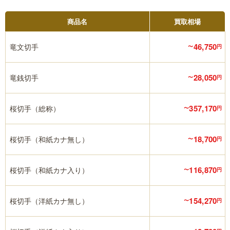
商品名
買取相場
46,750
竜文切手
〜
円
28,050
竜銭切手
〜
円
357,170
桜切手（総称）
〜
円
18,700
桜切手（和紙カナ無し）
〜
円
116,870
桜切手（和紙カナ入り）
〜
円
154,270
桜切手（洋紙カナ無し）
〜
円