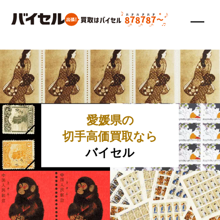
愛媛県の
切手高価買取なら
バイセル