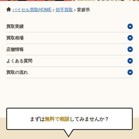
バイセル買取HOME
切手買取
愛媛県
>
>
買取実績
買取相場
店舗情報
よくある質問
買取の流れ
まずは
無料で相談
してみませんか？