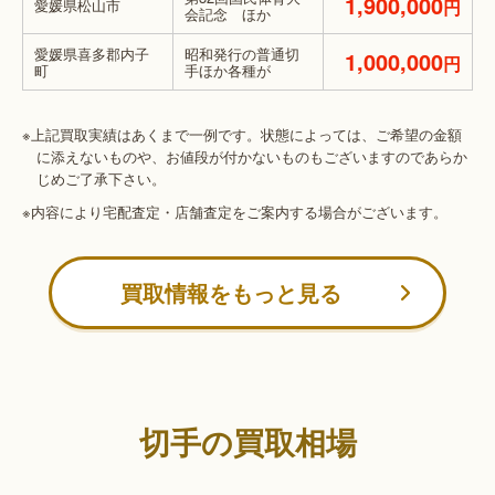
1,900,000
愛媛県松山市
円
会記念 ほか
愛媛県喜多郡内子
昭和発行の普通切
1,000,000
円
町
手ほか各種が
※上記買取実績はあくまで一例です。状態によっては、ご希望の金額
に添えないものや、お値段が付かないものもございますのであらか
じめご了承下さい。
※内容により宅配査定・店舗査定をご案内する場合がございます。
買取情報をもっと見る
切手の買取相場