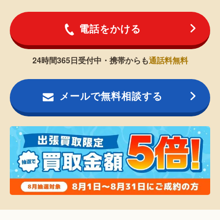
電話をかける
24時間365日受付中・携帯からも
通話料無料
メールで無料相談する