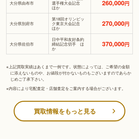
260,000
円
大分県由布市
選手権大会記念
ほか
第18回オリンピッ
270,000
円
大分県別府市
ク東京大会記念
ほか
日中平和友好条約
370,000
円
大分県佐伯市
締結記念切手 ほ
か
※上記買取実績はあくまで一例です。状態によっては、ご希望の金額
に添えないものや、お値段が付かないものもございますのであらか
じめご了承下さい。
※内容により宅配査定・店舗査定をご案内する場合がございます。
買取情報をもっと見る