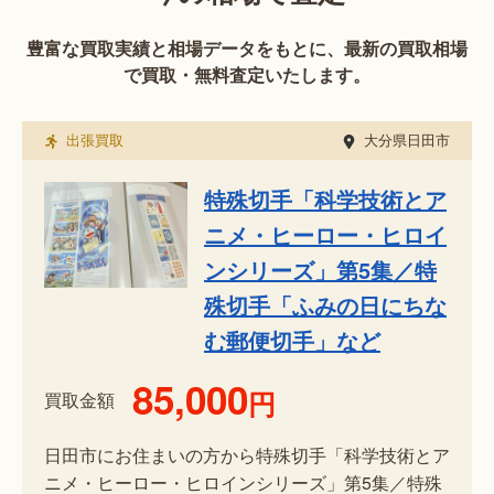
豊富な買取実績と相場データをもとに、最新の買取相場
で買取・無料査定いたします。
出張買取
大分県日田市
特殊切手「科学技術とア
ニメ・ヒーロー・ヒロイ
ンシリーズ」第5集／特
殊切手「ふみの日にちな
む郵便切手」など
85,000
円
買取金額
日田市にお住まいの方から特殊切手「科学技術とア
ニメ・ヒーロー・ヒロインシリーズ」第5集／特殊