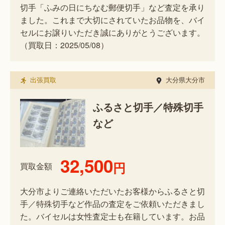
切手「ふみの日にちなむ郵便切手」など査定を承り
ました。これまで大切にされていたお品物を、バイ
セルにお譲りいただき誠にありがとうございます。
（買取日：2025/05/08）
出張買取
大分県大分市
ふるさと切手／特殊切手
など
32,500
円
買取金額
大分市よりご連絡いただいたお客様からふるさと切
手／特殊切手など作品の査定をご依頼いただきまし
た。バイセルは女性査定士も在籍しています。お品