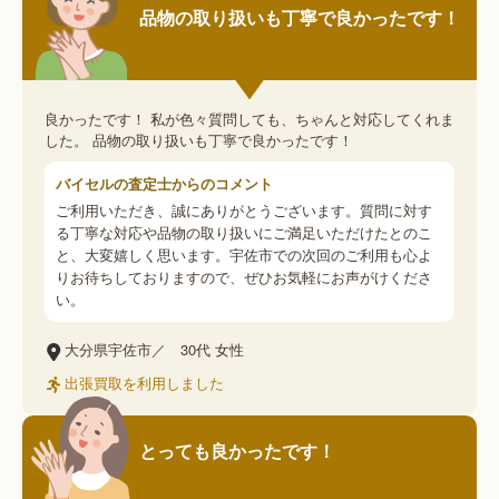
品物の取り扱いも丁寧で良かったです！
良かったです！ 私が色々質問しても、ちゃんと対応してくれま
した。 品物の取り扱いも丁寧で良かったです！
バイセルの査定士からのコメント
ご利用いただき、誠にありがとうございます。質問に対す
る丁寧な対応や品物の取り扱いにご満足いただけたとのこ
と、大変嬉しく思います。宇佐市での次回のご利用も心よ
りお待ちしておりますので、ぜひお気軽にお声がけくださ
い。
大分県宇佐市／
30代
女性
出張買取を利用しました
とっても良かったです！