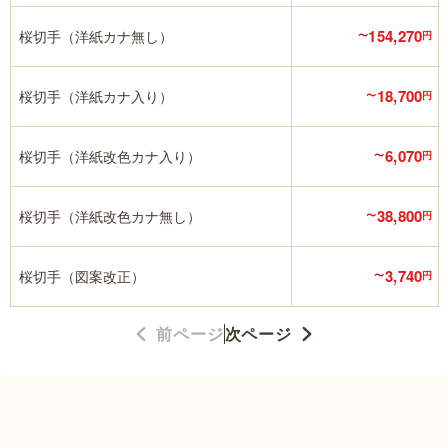
154,270
桜切手（洋紙カナ無し）
〜
円
18,700
桜切手（洋紙カナ入り）
〜
円
6,070
桜切手（洋紙改色カナ入り）
〜
円
38,800
桜切手（洋紙改色カナ無し）
〜
円
3,740
桜切手（図案改正）
〜
円
前ページ
次ページ