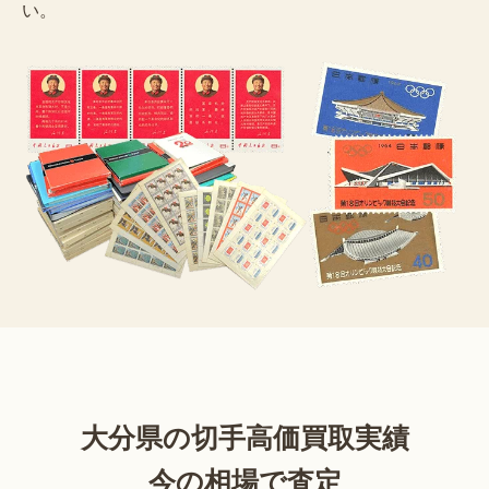
い。
大分県の切手高価買取実績
今の相場で査定