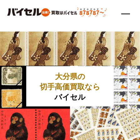
大分県の
切手高価買取なら
バイセル