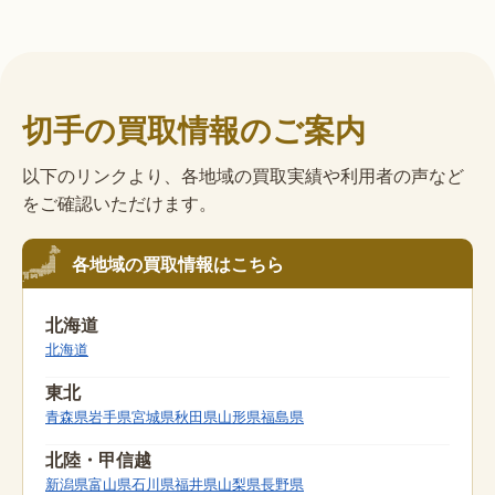
切手の買取情報のご案内
以下のリンクより、各地域の買取実績や利用者の声など
をご確認いただけます。
各地域の買取情報はこちら
北海道
北海道
東北
青森県
岩手県
宮城県
秋田県
山形県
福島県
北陸・甲信越
新潟県
富山県
石川県
福井県
山梨県
長野県