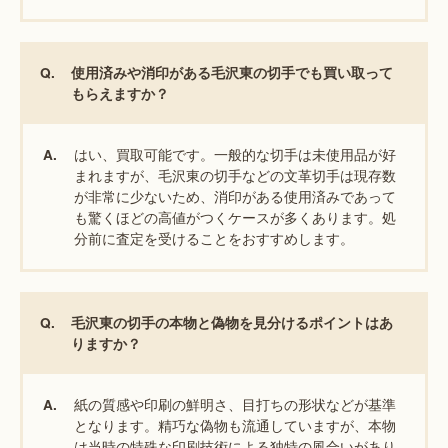
Q.
使用済みや消印がある毛沢東の切手でも買い取って
もらえますか？
はい、買取可能です。一般的な切手は未使用品が好
A.
まれますが、毛沢東の切手などの文革切手は現存数
が非常に少ないため、消印がある使用済みであって
も驚くほどの高値がつくケースが多くあります。処
分前に査定を受けることをおすすめします。
Q.
毛沢東の切手の本物と偽物を見分けるポイントはあ
りますか？
紙の質感や印刷の鮮明さ、目打ちの形状などが基準
A.
となります。精巧な偽物も流通していますが、本物
は当時の特殊な印刷技術による独特の風合いがあり