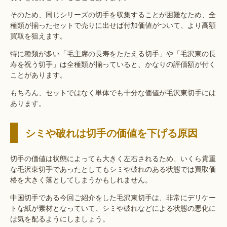
そのため、同じシリーズの切手を収集することが困難なため、全
種類が揃ったセットで売りに出せば付加価値がついて、より高額
買取を狙えます。
特に種類が多い「毛主席の長寿をたたえる切手」や「毛沢東の長
寿を祝う切手」は全種類が揃っていると、かなりの評価額が付く
ことがあります。
もちろん、セットではなく単体でも十分な価値が毛沢東切手には
あります。
シミや破れは切手の価値を下げる原因
切手の価値は状態によっても大きく左右されるため、いくら貴重
な毛沢東切手であったとしてもシミや破れのある状態では買取価
格を大きく落としてしまうかもしれません。
中国切手である今回ご紹介をした毛沢東切手は、非常にデリケー
トな紙が素材となっていて、シミや破れなどによる状態の悪化に
は気を配るようにしましょう。