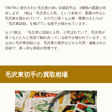
1967年に発行された毛主席の赤い太陽切手は、2種類の図案が存
在します。 1枚は「毛主席と人民」という名前で、図案の中心に
毛沢東が描かれていて、その下に様々な人種・職業の人たちが
「毛沢東語録」を掲げている様子が描かれています。
もう1枚は、「毛主席と語録と人民」と呼ばれていて、毛主席が
様々な人たちと笑顔で触れ合っている様子が描かれています。ち
なみに毛沢東語録とは、毛沢東の著作などから引用・編集された
語録で、真っ赤な表紙が特徴です。
毛沢東切手の買取相場