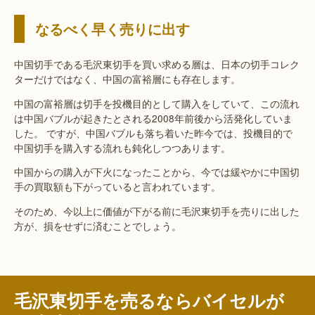
なるべく早く売りに出す
中国切手である毛沢東切手を買い求める層は、日本の切手コレク
ターだけではなく、中国の富裕層にも存在します。
中国の富裕層は切手を投機目的として購入をしていて、この流れ
は中国バブルが起きたとされる2008年前後から活発化していま
した。 ですが、中国バブルも落ち着いた昨今では、投機目的で
中国切手を購入する流れも鈍化しつつあります。
中国からの購入が下火になったことから、今では緩やかに中国切
手の買取額も下がっていると言われています。
そのため、今以上に価値が下がる前に毛沢東切手を売りに出した
方が、損をせずに済むことでしょう。
毛沢東切手を売るならバイセルが