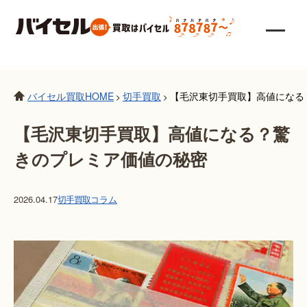
バイセル買取HOME
切手買取
【毛沢東切手買取】高値になる
>
>
【毛沢東切手買取】高値になる？驚
きのプレミア価値の秘密
2026.04.17
切手買取
コラム