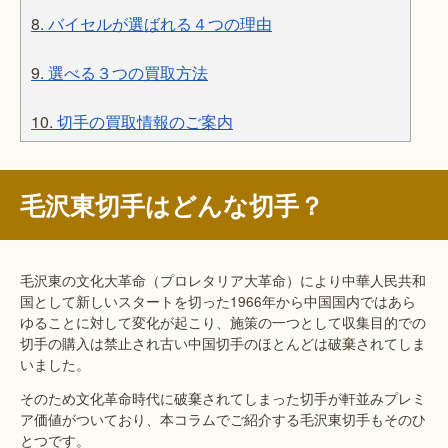
8.
バイセルが選ばれる４つの理由
9.
選べる３つの買取方法
10.
切手の買取情報のご案内
毛沢東切手はどんな切手？
毛沢東の文化大革命（プロレタリア大革命）により中華人民共和
国として新しいスタートを切った1966年から中国国内ではあら
ゆることに対して変化が起こり、施策の一つとして収集目的での
切手の購入は禁止され古い中国切手のほとんどは破棄されてしま
いました。
そのため文化革命時代に破棄されてしまった切手が軒並みプレミ
ア価値がついており、本コラムでご紹介する毛沢東切手もそのひ
とつです。