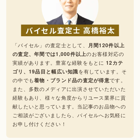
「バイセル」の査定士として、
月間120件以上
の査定、年間では1,000件以上
のお客様対応の
実績があります。豊富な経験をもとに
12カテ
ゴリ、19品目と幅広い知識
を有しています。そ
の中でも
着物・ブランド品の査定が得意
です。
また、多数のメディアに出演させていただいた
経験もあり、様々な角度からリユース業界に貢
献したいと思っています。当記事のお品物への
ご相談がございましたら、バイセルへお気軽に
お申し付けください！