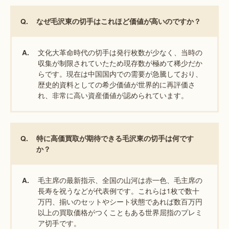
Q.
なぜ毛沢東の切手はこれほど価値が高いのですか？
文化大革命時代の切手は発行枚数が少なく、当時の
A.
収集が制限されていたため現存数が極めて稀少だか
らです。現在は中国国内での需要が急騰しており、
歴史的資料としての希少価値が世界的に再評価さ
れ、非常に高い資産価値が認められています。
Q.
特に高価買取が期待できる毛沢東の切手は何です
か？
毛主席の最新指示、全国の山河は赤一色、毛主席の
A.
長寿を祝うなどが代表例です。これらは1枚で数十
万円、揃いのセットやシート状態であれば数百万円
以上の買取価格がつくこともある世界屈指のプレミ
ア切手です。