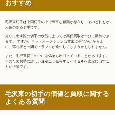
おすすめ
毛沢東切手は中国切手の中で豊富な種類が存在し、そのどれもが
人気のある切手です。
売りに出す際の切手の状態によっては高価買取が十分に期待でき
ます。 ですが、ネットオークションは非常に手間がかかる上
に、落札者との間でトラブルが発生してしまうかもしれません。
また、毛沢東切手の中には偽物も出回っていることがあります。
そのため切手に詳しい査定士が在籍するバイセルへ査定に出すこ
とが得策です。
毛沢東の切手の価値と買取に関する
よくある質問