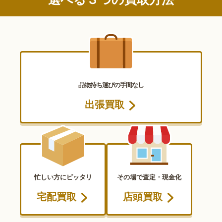
品物持ち運びの手間なし
出張買取
忙しい方にピッタリ
その場で査定・現金化
宅配買取
店頭買取