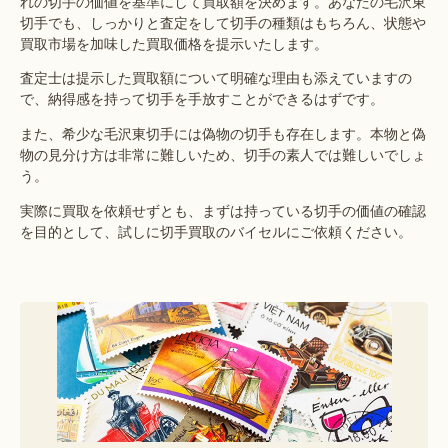
れの切手の価値を基準にして買取額を決めます。あなたの毛沢東
切手でも、しっかりと査定をして切手の種類はもちろん、状態や
買取市場を加味した買取価格を提示いたします。
査定士は提示した買取額について明確な理由も添えていますの
で、納得感を持って切手を手放すことができるはずです。
また、希少な毛沢東切手には偽物の切手も存在します。本物と偽
物の見分け方は非常に難しいため、切手の素人では難しいでしょ
う。
実際に買取を依頼せずとも、まずは持っている切手の価値の確認
を目的として、試しに切手買取のバイセルにご依頼ください。