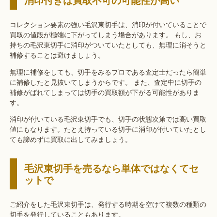
コレクション要素の強い毛沢東切手は、消印が付いていることで
買取の値段が極端に下がってしまう場合があります。 もし、お
持ちの毛沢東切手に消印がついていたとしても、無理に消そうと
補修することは避けましょう。
無理に補修をしても、切手をみるプロである査定士だったら簡単
に補修したと見抜いてしまうからです。 また、査定中に切手の
補修がばれてしまっては切手の買取額が下がる可能性がありま
す。
消印が付いている毛沢東切手でも、切手の状態次第では高い買取
値にもなります。たとえ持っている切手に消印が付いていたとし
ても諦めずに買取に出してみましょう。
毛沢東切手を売るなら単体ではなくてセ
ットで
ご紹介をした毛沢東切手は、発行する時期を空けて複数の種類の
切手を発行していることもあります。