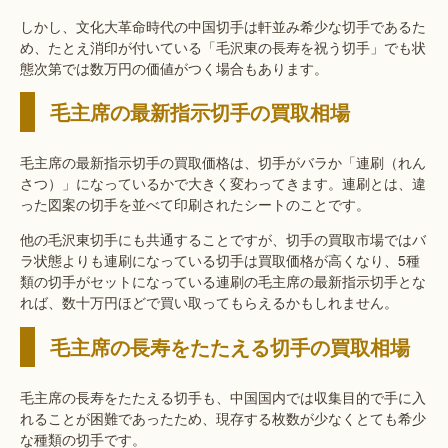
しかし、文化大革命時代の中国切手は軒並み希少な切手であるた
め、たとえ消印が付いている「毛沢東の長寿を祝う切手」でも状
態次第では数万円の価値がつく場合もあります。
毛主席の最新指示切手の買取相場
毛主席の最新指示切手の買取価格は、切手がバラか「連刷（れん
さつ）」になっているかで大きく変わってきます。連刷とは、違
った図案の切手を並べて印刷されたシートのことです。
他の毛沢東切手にも共通することですが、切手の買取市場ではバ
ラ状態よりも連刷になっている切手は買取価格が高くなり、5種
類の切手がセットになっている連刷の毛主席の最新指示切手とな
れば、数十万円ほどで買い取ってもらえるかもしれません。
毛主席の長寿をたたえる切手の買取相場
毛主席の長寿をたたえる切手も、中国国内では収集目的で手に入
れることが困難であったため、現存する枚数が少なくとても希少
な種類の切手です。