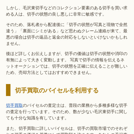
しかし、毛沢東切手などのコレクション要素のある切手を買い求
める人は、切手の状態の良し悪しに非常に敏感です。
そのため、落札者から配達後に「切手の状態が写真と現物で全然
違う」「裏面にシミがある」など思わぬクレーム連絡が来て、最
悪の場合は切手の返品と返金の対応をしないといけないかもしれ
ません。
後ほど詳しくお伝えしますが、切手の価値は切手の状態や消印の
有無によって大きく変動します。 写真で切手の情報を伝えるネ
ットオークションでは、切手の状態を正確に伝えることが難しい
ため、売却方法としてはおすすめできません。
切手買取のバイセルを利用する
切手買取
のバイセルの査定士は、普段の業務から多種多様な切手
の査定を行っています。そのため、数が少ない毛沢東切手に関し
ても十分な知識を有しています。
また、切手買取に詳しいバイセルは、切手の買取市場でのそれぞ