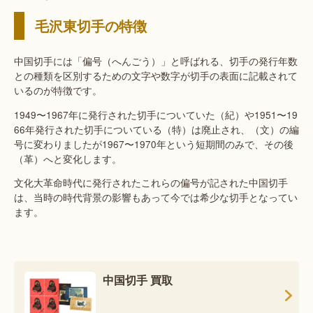
毛沢東切手の特徴
中国切手には「偏号（へんごう）」と呼ばれる、切手の発行年数
との種類を区別するための文字や数字が切手の表面に記載されて
いるのが特徴です。
1949〜1967年に発行された切手についていた（紀）や1951〜19
66年発行された切手についている（特）は廃止され、（文）の編
号に変わりましたが1967〜1970年という短期間のみで、その後
（革）へと変化します。
文化大革命時代に発行されたこれらの偏号が記された中国切手
は、当時の時代背景の影響もあって今では希少な切手となってい
ます。
中国切手 買取