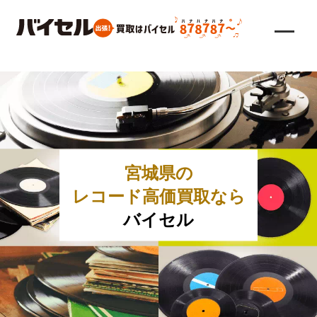
宮城県の
レコード高価買取なら
バイセル