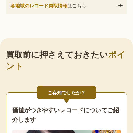
各地域のレコード買取情報
はこちら
買取前に押さえておきたい
ポイ
ント
ご存知でしたか？
価値がつきやすいレコードについてご紹
介します