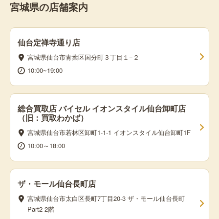
宮城県の店舗案内
仙台定禅寺通り店
宮城県仙台市青葉区国分町３丁目１−２
10:00~19:00
総合買取店 バイセル イオンスタイル仙台卸町店
（旧：買取わかば）
宮城県仙台市若林区卸町1-1-1 イオンスタイル仙台卸町1F
10:00～18:00
ザ・モール仙台長町店
宮城県仙台市太白区長町7丁目20-3 ザ・モール仙台長町
Part2 2階