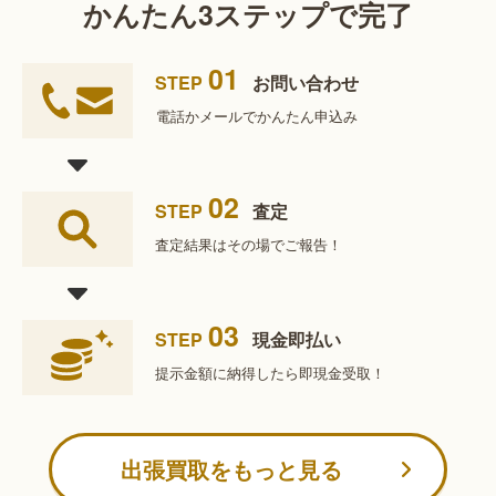
かんたん3ステップで完了
01
STEP
お問い合わせ
電話かメールで
かんたん申込み
02
STEP
査定
査定結果は
その場でご報告！
03
STEP
現金即払い
提示金額に納得したら
即現金受取！
出張買取をもっと見る