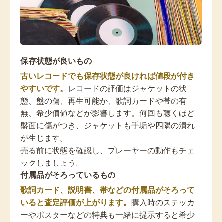
保存状態が良いもの
古いレコードでも保存状態が良ければ値段が付き
やすいです。
レコードの評価はジャケットの状
態、盤の傷、再生可能か、歌詞カードや帯の有
無、希少価値などが影響します。何回も聴くほど
盤面に傷がつき、ジャケットも手垢や四隅の潰れ
が生じます。
売る前に状態を確認し、プレーヤーの動作もチェ
ックしましょう。
付属品がそろっているもの
歌詞カード、説明書、帯などの付属品がそろって
いると査定評価が上がります。
購入時のステッカ
ーやポスターなどの特典も一緒に提示すると希少