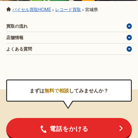
バイセル買取HOME
レコード買取
宮城県
>
>
買取の流れ
店舗情報
よくある質問
まずは
無料で相談
してみませんか？
電話をかける