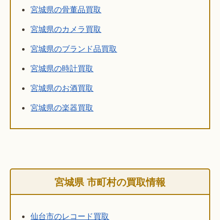
宮城県の骨董品買取
宮城県のカメラ買取
宮城県のブランド品買取
宮城県の時計買取
宮城県のお酒買取
宮城県の楽器買取
宮城県 市町村の買取情報
仙台市のレコード買取