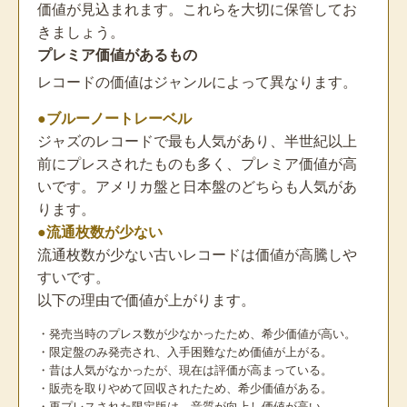
価値が見込まれます。これらを大切に保管してお
きましょう。
プレミア価値があるもの
レコードの価値はジャンルによって異なります。
●ブルーノートレーベル
ジャズのレコードで最も人気があり、半世紀以上
前にプレスされたものも多く、プレミア価値が高
いです。アメリカ盤と日本盤のどちらも人気があ
ります。
●流通枚数が少ない
流通枚数が少ない古いレコードは価値が高騰しや
すいです。
以下の理由で価値が上がります。
・発売当時のプレス数が少なかったため、希少価値が高い。
・限定盤のみ発売され、入手困難なため価値が上がる。
・昔は人気がなかったが、現在は評価が高まっている。
・販売を取りやめて回収されたため、希少価値がある。
・再プレスされた限定版は、音質が向上し価値が高い。